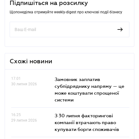
Підпишіться на розсилку
Щопонеділка отримуйте weekly-digest про ключові події бізнесу
Схожі новини
17.01
Замовник заплатив
30 липня 2026
субпідряднику напряму — це
може коштувати спрощеної
системи
16.25
З 30 липня факторингові
29 липня 2026
компанії втрачають право
купувати борги споживачів