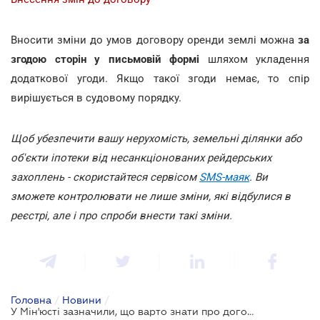
Вносити зміни до умов договору оренди землі можна
за
згодою сторін у письмовій формі
шляхом укладення
додаткової угоди. Якщо такої згоди немає, то спір
вирішується в судовому порядку.
Щоб убезпечити вашу нерухомість, земельні ділянки або
об'єкти іпотеки від несанкціонованих рейдерських
захоплень - скористайтеся сервісом
SMS-маяк
. Ви
зможете контролювати не лише зміни, які відбулися в
реєстрі, але і про спроби внести такі зміни.
Головна
/
Новини
/
У Мін'юсті зазначили, що варто знати про договір оренди землі