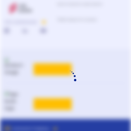
Центр підтримки користувачів
Підбір продуктів та рішень
ПРО КОМПАНІЮ
КАТАЛОГ РІШЕНЬ