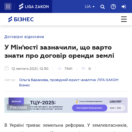
UA
БІЗНЕС
Договірні відносини
У Мін'юсті зазначили, що варто
знати про договір оренди землі
12 лютого 2021, 12:30
7541
0
Автор:
Ольга Баранова, провідний юрист-аналітик ЛІГА:ЗАКОН
Бізнес
Реклама
В Україні триває земельна реформа. У землевласників,