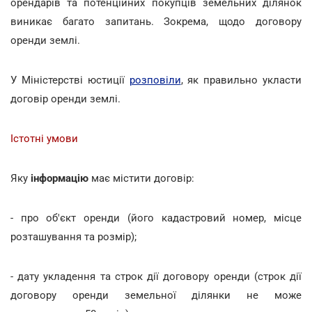
орендарів та потенційних покупців земельних ділянок
виникає багато запитань. Зокрема, щодо договору
оренди землі.
У Міністерстві юстиції
розповіли
, як правильно укласти
договір оренди землі.
Істотні умови
Яку
інформацію
має містити договір:
- про об'єкт оренди (його кадастровий номер, місце
розташування та розмір);
- дату укладення та строк дії договору оренди (строк дії
договору оренди земельної ділянки не може