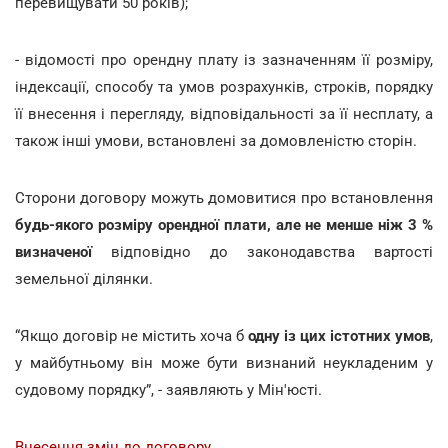
перевищувати 50 років);
- відомості про орендну плату із зазначенням її розміру,
індексації, способу та умов розрахунків, строків, порядку
її внесення і перегляду, відповідальності за її несплату, а
також інші умови, встановлені за домовленістю сторін.
Сторони договору можуть домовитися про встановлення
будь-якого розміру орендної плати, але не менше ніж 3 %
визначеної
відповідно до законодавства вартості
земельної ділянки.
“Якщо договір не містить хоча б
одну із цих істотних умов
,
у майбутньому він може бути визнаний неукладеним у
судовому порядку”, - заявляють у Мін'юсті.
Внесення змін до договору