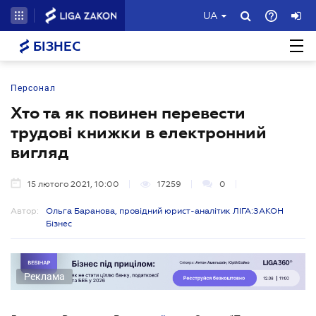
UA
БІЗНЕС
Персонал
Хто та як повинен перевести
трудові книжки в електронний
вигляд
15 лютого 2021, 10:00
17259
0
Автор:
Ольга Баранова, провідний юрист-аналітик ЛІГА:ЗАКОН
Бізнес
Реклама