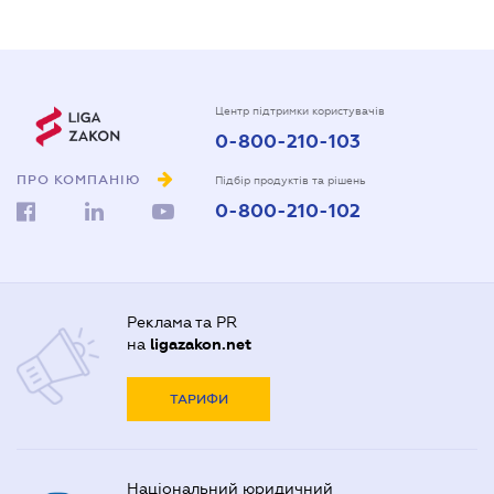
Центр підтримки користувачів
0-800-210-103
ПРО КОМПАНІЮ
Підбір продуктів та рішень
0-800-210-102
Реклама та PR
на
ligazakon.net
ТАРИФИ
Національний юридичний