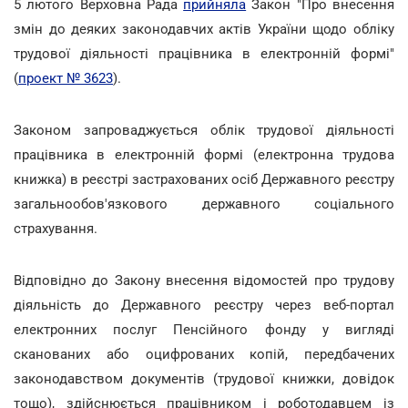
5 лютого Верховна Рада
прийняла
Закон "Про внесення
змін до деяких законодавчих актів України щодо обліку
трудової діяльності працівника в електронній формі"
(
проект № 3623
).
Законом запроваджується облік трудової діяльності
працівника в електронній формі (електронна трудова
книжка) в реєстрі застрахованих осіб Державного реєстру
загальнообов'язкового державного соціального
страхування.
Відповідно до Закону внесення відомостей про трудову
діяльність до Державного реєстру через веб-портал
електронних послуг Пенсійного фонду у вигляді
сканованих або оцифрованих копій, передбачених
законодавством документів (трудової книжки, довідок
тощо), здійснюється працівником і роботодавцем із