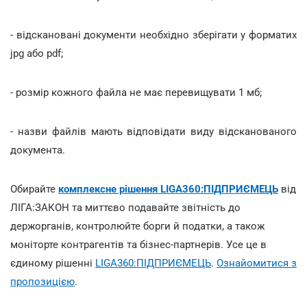
- відскановані документи необхідно зберігати у форматих
jpg або pdf;
- розмір кожного файла не має перевищувати 1 мб;
- назви файлів мають відповідати виду відсканованого
документа.
Обирайте
комплексне рішення LIGA360:ПІДПРИЄМЕЦЬ
від
ЛІГА:ЗАКОН та миттєво подавайте звітність до
держорганів, контролюйте борги й податки, а також
моніторте контрагентів та бізнес-партнерів. Усе це в
єдиному рішенні
LIGA360:ПІДПРИЄМЕЦЬ
.
Ознайомитися з
пропозицією
.