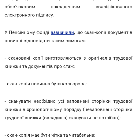
обов'язковим накладенням кваліфікованого
електронного підпису.
У Пенсійному фонді
зазначили
, що скан-копії документів
повинні відповідати таким вимогам:
- скановані копії виготовляються з оригіналів трудової
книжки та документів про стаж;
- скан-копія повинна бути кольорова;
- сканувати необхідно усі заповнені сторінки трудової
книжки в хронологічному порядку (незаповнені сторінки
трудової книжки (вкладиша) сканувати не потрібно);
- скан-копія має бути чітка та читабельна;