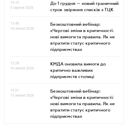
10.10
До 1 грудня — новий граничний
5 серпня 2026
строк звіряння списків з ТЦК
13.48
Безкоштовний вебінар:
16 липня 2026
«Чергові зміни в критичності:
нові вимоги та правила. Як не
втратити статус критичного
підприємства»
12.28
КМДА оновила вимоги до
16 липня 2026
критично важливих
підприємств столиці
10.01
Безкоштовний вебінар:
15 липня 2026
«Чергові зміни в критичності:
нові вимоги та правила. Як не
втратити статус критичного
підприємства»