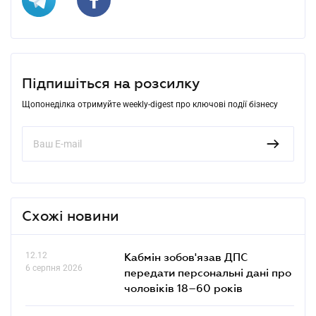
Підпишіться на розсилку
Щопонеділка отримуйте weekly-digest про ключові події бізнесу
Схожі новини
12.12
Кабмін зобов'язав ДПС
6 серпня 2026
передати персональні дані про
чоловіків 18–60 років