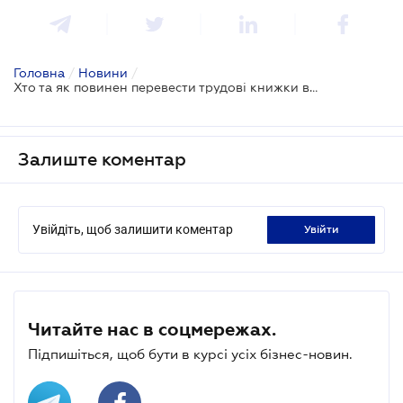
Головна
/
Новини
/
Хто та як повинен перевести трудові книжки в електронний вигляд
Залиште коментар
Увійдіть, щоб залишити коментар
увійти
Читайте нас в соцмережах.
Підпишіться, щоб бути в курсі усіх бізнес-новин.