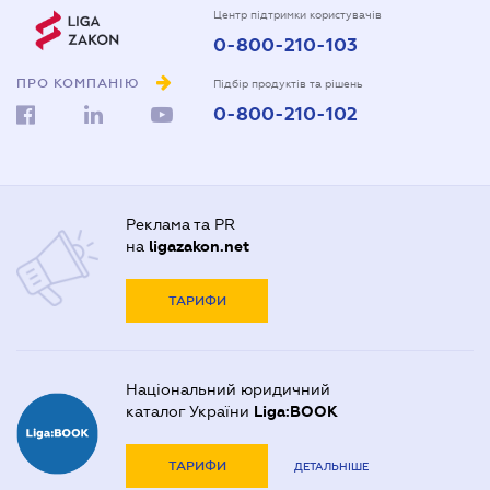
Центр підтримки користувачів
0-800-210-103
ПРО КОМПАНІЮ
Підбір продуктів та рішень
0-800-210-102
Реклама та PR
на
ligazakon.net
ТАРИФИ
Національний юридичний
каталог України
Liga:BOOK
ТАРИФИ
ДЕТАЛЬНІШЕ