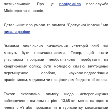
позичальників. Про це
повідомила
прес-служба
Міністерства фінансів.
Детальніше про умови та вимоги "Доступної іпотеки" ми
писали раніше
Змінами виключено визначення категорій осіб, які
можуть бути позичальниками. Тепер, щоб стати
учасником програми необов'язково перебувати на
квартирному обліку, бути молодою сім'єю, внутрішньо
переміщеною особою, науково-педагогічним
працівником, медиком чи працівником бюджетної сфери.
Також скасовано вимогу щодо неперевищення
забезпечення житлом на рівні 13,65 кв. метра на одного
члена сім'ї або проживання в гуртожитку мешканцями