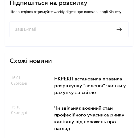
Підпишіться на розсилку
Щопонеділка отримуйте weekly-digest про ключові події бізнесу
Схожі новини
16.01
НКРЕКП встановила правила
Сьогодні
розрахунку "зеленої" частки у
рахунку за світло
15.10
Чи звільняє воєнний стан
Сьогодні
професійного учасника ринку
капіталу від положень про
нагляд