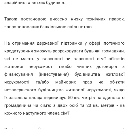
аварійних та ветхих будинків.
Також постановою внесено низку технічних правок,
запропонованих банківською спільнотою.
На отримання державної підтримки у сфері іпотечного
кредитування зможуть розраховувати будь-які громадяни,
які не мають у власності чи власності сім'ї об'єктів
житлової нерухомості та/або чинних договорів з
фінансування (інвестування) будівництва житлової
нерухомості та/або майнових прав на об'єкти
незавершеного будівництва житлової нерухомості, якщо
їх загальна площа перевищує 50 кв. метрів на одинокого
громадянина чи сім'ю з двох осіб та 20 кв. метрів - на
кожного наступного члена сім'ї.