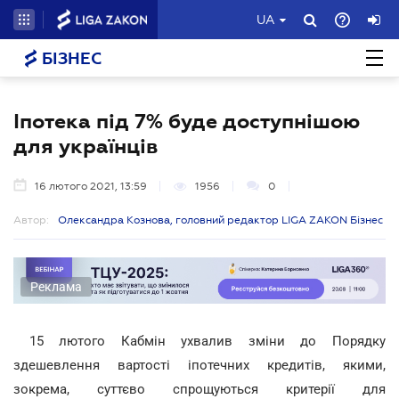
UA
БІЗНЕС
Іпотека під 7% буде доступнішою
для українців
16 лютого 2021, 13:59
1956
0
Автор:
Олександра Кознова, головний редактор LIGA ZAKON Бізнес
Реклама
15 лютого Кабмін ухвалив зміни до Порядку
здешевлення вартості іпотечних кредитів, якими,
зокрема, суттєво спрощуються критерії для