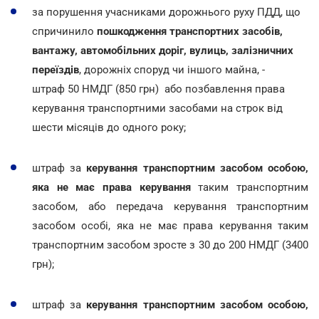
за порушення учасниками дорожнього руху ПДД, що
спричинило
пошкодження транспортних засобів,
вантажу, автомобільних доріг, вулиць, залізничних
переїздів
, дорожніх споруд чи іншого майна, -
штраф 50 НМДГ (850 грн) або позбавлення права
керування транспортними засобами на строк від
шести місяців до одного року;
штраф за
керування транспортним засобом особою,
яка не має права керування
таким транспортним
засобом, або передача керування транспортним
засобом особі, яка не має права керування таким
транспортним засобом зросте з 30 до 200 НМДГ (3400
грн);
штраф за
керування транспортним засобом особою,