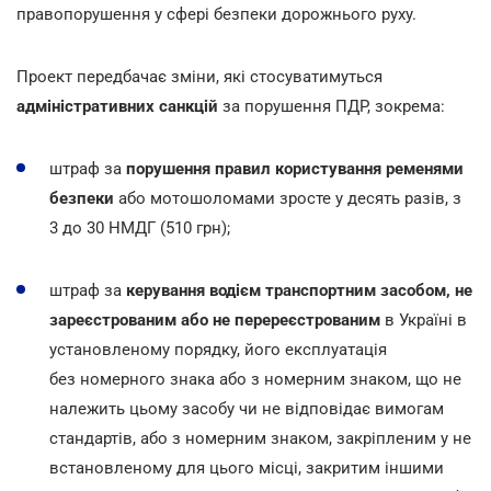
правопорушення у сфері безпеки дорожнього руху.
Проект передбачає зміни, які стосуватимуться
адміністративних санкцій
за порушення ПДР, зокрема:
штраф за
порушення правил користування ременями
безпеки
або мотошоломами зросте у десять разів, з
3 до 30 НМДГ (510 грн);
штраф за
керування водієм транспортним засобом, не
зареєстрованим або не перереєстрованим
в Україні в
установленому порядку, його експлуатація
без номерного знака або з номерним знаком, що не
належить цьому засобу чи не відповідає вимогам
стандартів, або з номерним знаком, закріпленим у не
встановленому для цього місці, закритим іншими