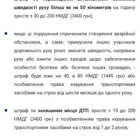
швидкості руху більш як на 50 кілометрів
на годину
зросте з 30 до 200 НМДГ (3400 грн);
якщо ці порушення спричинили створення аварійної
обстановки, а саме: примусили інших учасників
дорожнього руху різко змінити швидкість, напрямок
руху або вжити інших заходів щодо забезпечення
особистої безпеки або безпеки інших громадян, -
штраф буде вже не 40, а 85 НМДГ (1445 грн) або
позбавлення права керування транспортними
засобами на строк від шести місяців до одного року.
штраф за
залишення місця ДТП
зросте з 15 до 200
НМДГ (3400 грн) з позбавленням права керування
транспортними засобами на строк від 1 до 2 років;