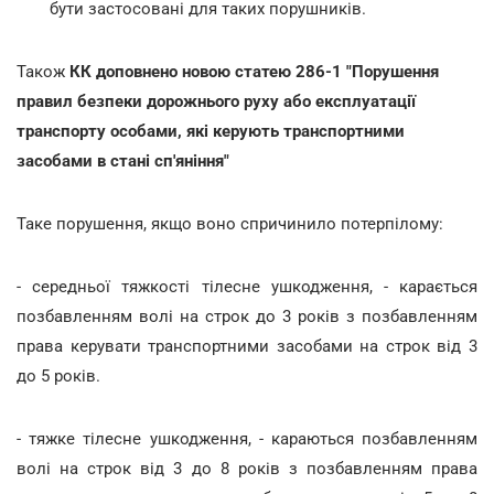
бути застосовані для таких порушників.
Також
КК доповнено новою статею 286-1 "Порушення
правил безпеки дорожнього руху або експлуатації
транспорту особами, які керують транспортними
засобами в стані сп'яніння"
Таке порушення, якщо воно спричинило потерпілому:
- середньої тяжкості тілесне ушкодження, - карається
позбавленням волі на строк до 3 років з позбавленням
права керувати транспортними засобами на строк від 3
до 5 років.
- тяжке тілесне ушкодження, - караються позбавленням
волі на строк від 3 до 8 років з позбавленням права