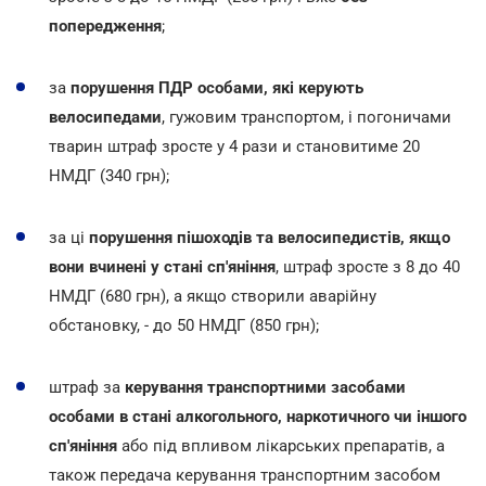
попередження
;
за
порушення ПДР особами, які керують
велосипедами
, гужовим транспортом, і погоничами
тварин штраф зросте у 4 рази и становитиме 20
НМДГ (340 грн);
за ці
порушення пішоходів та велосипедистів, якщо
вони вчинені у стані сп'яніння
, штраф зросте з 8 до 40
НМДГ (680 грн), а якщо створили аварійну
обстановку, - до 50 НМДГ (850 грн);
штраф за
керування транспортними засобами
особами в стані алкогольного, наркотичного чи іншого
сп'яніння
або під впливом лікарських препаратів, а
також передача керування транспортним засобом