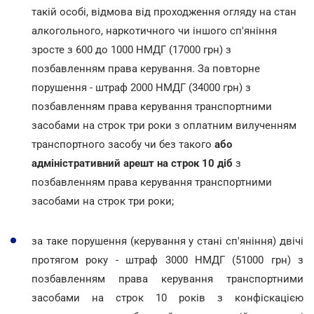
такій особі, відмова від проходження огляду на стан
алкогольного, наркотичного чи іншого сп'яніння
зросте з 600 до 1000 НМДГ (17000 грн) з
позбавленням права керування. За повторне
порушення - штраф 2000 НМДГ (34000 грн) з
позбавленням права керування транспортними
засобами на строк три роки з оплатним вилученням
транспортного засобу чи без такого
або
адміністративний арешт
на строк 10 діб
з
позбавленням права керування транспортними
засобами на строк три роки;
за таке порушення (керування у стані сп'яніння) двічі
протягом року - штраф 3000 НМДГ (51000 грн) з
позбавленням права керування транспортними
засобами на строк 10 років з конфіскацією