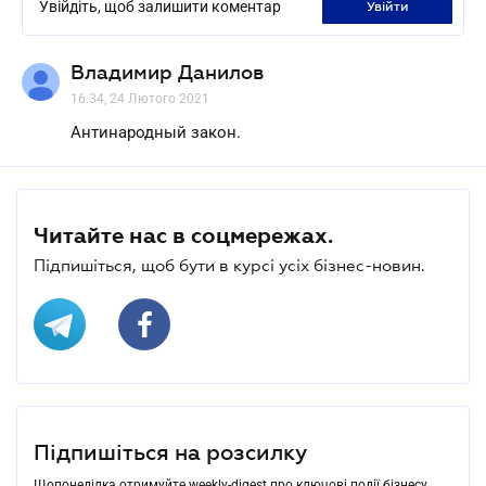
Увійдіть, щоб залишити коментар
увійти
Владимир Данилов
16.34, 24 Лютого 2021
Антинародный закон.
Читайте нас в соцмережах.
Підпишіться, щоб бути в курсі усіх бізнес-новин.
Підпишіться на розсилку
Щопонеділка отримуйте weekly-digest про ключові події бізнесу