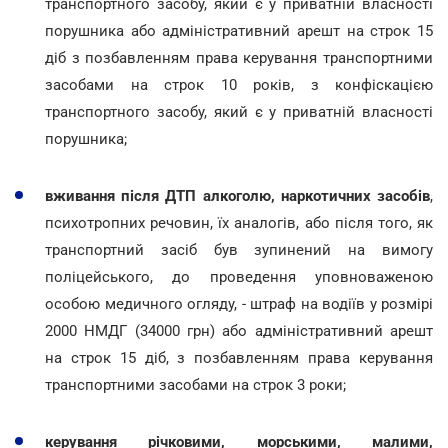
транспортного засобу, який є у приватній власності
порушника або адміністративний арешт на строк 15
діб з позбавленням права керування транспортними
засобами на строк 10 років, з конфіскацією
транспортного засобу, який є у приватній власності
порушника;
вживання після ДТП алкоголю, наркотичних засобів
,
психотропних речовин, їх аналогів, або після того, як
транспортний засіб був зупинений на вимогу
поліцейського, до проведення уповноваженою
особою медичного огляду, - штраф на водіїв у розмірі
2000 НМДГ (34000 грн) або адміністративний арешт
на строк 15 діб, з позбавленням права керування
транспортними засобами на строк 3 роки;
керування річковими, морськими, малими,