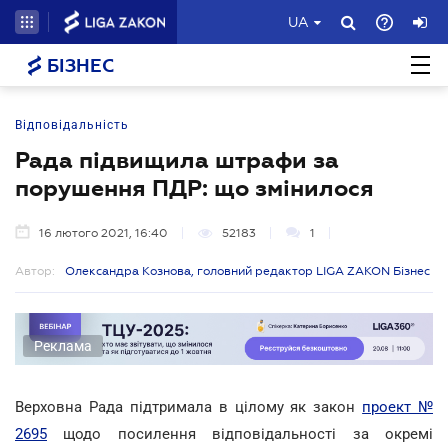
UA
БІЗНЕС
Відповідальність
Рада підвищила штрафи за
порушення ПДР: що змінилося
16 лютого 2021, 16:40
52183
1
Автор:
Олександра Кознова, головний редактор LIGA ZAKON Бізнес
Реклама
Верховна Рада підтримала в цілому як закон
проект №
2695
щодо посилення відповідальності за окремі