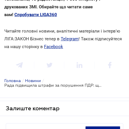
друкованих ЗМІ. Обирайте що читати саме
вам!
Спробувати LIGA360
Читайте головні новини, аналітичні матеріали і інтерв'ю
ЛІГА:ЗАКОН Бізнес тепер в
Telegram
! Також підписуйтеся
на нашу сторінку в
Facebook
Головна
/
Новини
/
Рада підвищила штрафи за порушення ПДР: що змінилося
Залиште коментар