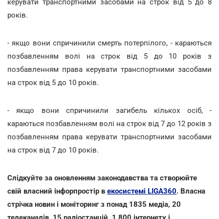
керувати транспортними засобами на строк від 5 до 8
років.
- якщо вони спричинили смерть потерпілого, - караються
позбавленням волі на строк від 5 до 10 років з
позбавленням права керувати транспортними засобами
на строк від 5 до 10 років.
- якщо вони спричинили загибель кількох осіб, -
караються позбавленням волі на строк від 7 до 12 років з
позбавленням права керувати транспортними засобами
на строк від 7 до 10 років.
Слідкуйте за оновленням законодавства та створюйте
свій власний інфорпростір в
екосистемі LIGA360
. Власна
стрічка новин і моніторинг з понад 1835 медіа, 20
телеканалів, 15 радіостанцій, 1 800 інтернету і