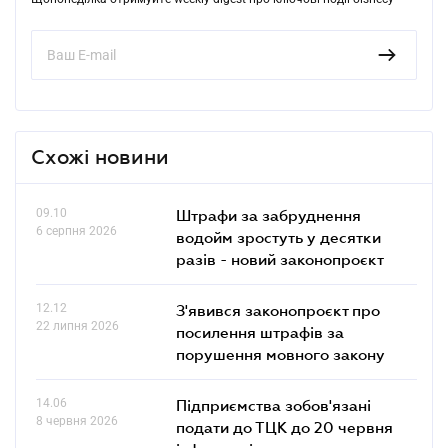
Схожі новини
09.10
Штрафи за забруднення
6 серпня 2026
водойм зростуть у десятки
разів - новий законопроєкт
12.12
З'явився законопроєкт про
22 липня 2026
посилення штрафів за
порушення мовного закону
14.06
Підприємства зобов'язані
8 червня 2026
подати до ТЦК до 20 червня