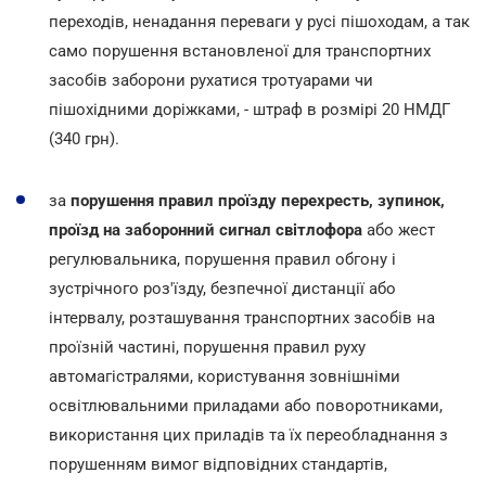
переходів, ненадання переваги у русі пішоходам, а так
само порушення встановленої для транспортних
засобів заборони рухатися тротуарами чи
пішохідними доріжками, - штраф в розмірі 20 НМДГ
(340 грн).
за
порушення правил проїзду перехресть, зупинок,
проїзд на заборонний сигнал світлофора
або жест
регулювальника, порушення правил обгону і
зустрічного роз'їзду, безпечної дистанції або
інтервалу, розташування транспортних засобів на
проїзній частині, порушення правил руху
автомагістралями, користування зовнішніми
освітлювальними приладами або поворотниками,
використання цих приладів та їх переобладнання з
порушенням вимог відповідних стандартів,