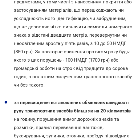
предметами, у тому числі з нанесенням покриття або
застосуванням матеріалів, що перешкоджають чи
ускладнюють його ідентифікацію, чи забрудненим,
що не дозволяє чітко визначити символи номерного
знака з відстані двадцяти метрів, перевернутим чи
неосвітленим зросте у п'ять разів, з 10 до 50 НМДГ
(850 грн). За повторне вчинення протягом року будь-
якого з цих порушень - 100 НМДГ (1700 грн) або
громадські роботи на строк від тридцяти до сорока
годин, з оплатним вилученням транспортного засобу
чи без такого.
за
перевищення встановлених обмежень швидкості
руху транспортних засобів більш як на 20 кілометрів
на годину, порушення вимог дорожніх знаків та
розмітки, правил перевезення вантажів,
буксирування, зупинки, стоянки, проїзду пішохідних