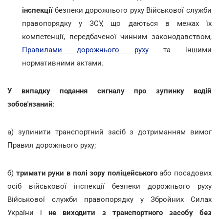
інспекції
безпеки дорожнього руху Військової служби
правопорядку у ЗСУ, що даються в межах їх
компетенції, передбаченої чинним законодавством,
Правилами дорожнього руху
та іншими
нормативними актами.
У випадку подання сигналу про зупинку водій
зобов'язаний
:
а) зупинити транспортний засіб з дотриманням вимог
Правил дорожнього руху;
б)
тримати руки в полі зору поліцейського
або посадових
осіб військової інспекції безпеки дорожнього руху
Військової служби правопорядку у Збройних Силах
України і
не виходити з транспортного засобу без