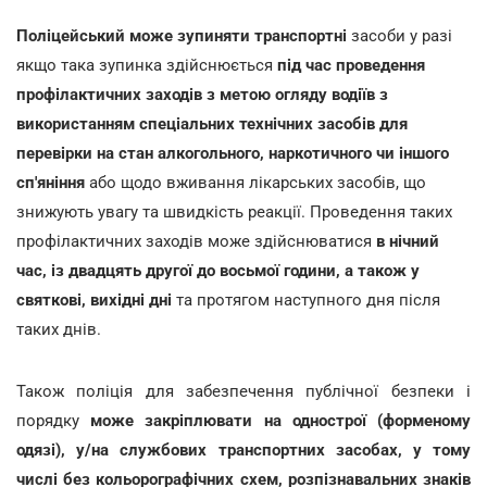
Поліцейський може зупиняти транспортні
засоби у разі
якщо така зупинка здійснюється
під час проведення
профілактичних заходів з метою огляду водіїв з
використанням спеціальних технічних засобів для
перевірки на стан алкогольного, наркотичного чи іншого
сп'яніння
або щодо вживання лікарських засобів, що
знижують увагу та швидкість реакції. Проведення таких
профілактичних заходів може здійснюватися
в нічний
час, із двадцять другої до восьмої години, а також у
святкові, вихідні дні
та протягом наступного дня після
таких днів.
Також поліція для забезпечення публічної безпеки і
порядку
може закріплювати на однострої (форменому
одязі), у/на службових транспортних засобах, у тому
числі без кольорографічних схем, розпізнавальних знаків