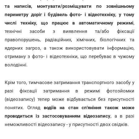
та написів, монтувати/розміщувати по зовнішньому
периметру доріг і будівель фото- і відеотехніку, у тому
числі техніку, що працює в автоматичному режимі
,
технічні засоби з виявлення та/або фіксації
правопорушень, радіаційних, хімічних, біологічних та
ядерних загроз, а також використовувати інформацію,
отриману з фото- і відеотехніки, що перебуває в чужому
володінні.
Крім того, тимчасове затримання транспортного засобу у
разі фіксації затримання в режимі фотозйомки
(відеозапису) тепер може відбувається без присутності
понятих. Огляд
водіїв на стан сп'яніння також може
проводиться із застосовуванням відеозапису
, а в разі
неможливості відеозапису - у присутності двох свідків.