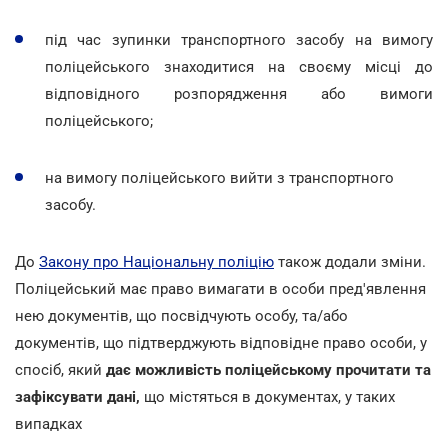
під час зупинки транспортного засобу на вимогу
поліцейського знаходитися на своєму місці до
відповідного розпорядження або вимоги
поліцейського;
на вимогу поліцейського вийти з транспортного
засобу.
До
Закону про Національну поліцію
також додали зміни.
Поліцейський має право вимагати в особи пред'явлення
нею документів, що посвідчують особу, та/або
документів, що підтверджують відповідне право особи, у
спосіб, який
дає можливість поліцейському прочитати та
зафіксувати дані,
що містяться в документах, у таких
випадках