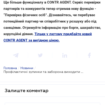
Ще більше функціоналу в CONTR AGENT. Сервіс перевірки
партнерів та конкурентів тепер отримав нову функцію -
“Перевірка фізичних осіб”. Дізнавайтесь, чи перебуває
потенційний партнер чи співробітник у розшуку або під
санкціями. Отримуйте інформацію про борги, шахрайство,
корупційні діяння.
Тільки у лютому придбайте новий
CONTR AGENT за вигідною ціною.
Головна
/
Новини
/
Профілактичні зупинки та заборона виходити з авто: зміни для водіїв
Залиште коментар