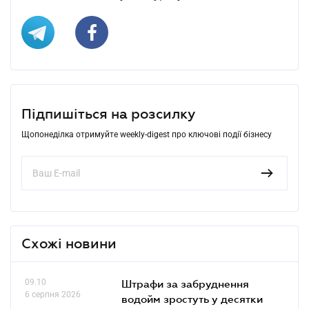
Підпишіться на розсилку
Щопонеділка отримуйте weekly-digest про ключові події бізнесу
Схожі новини
09.10
Штрафи за забруднення
6 серпня 2026
водойм зростуть у десятки