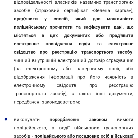
відповідальності власників наземних транспортних
засобів (страховий сертифікат «Зелена картка»),
пред'явити у спосіб, який дає можливість
поліцейському прочитати та зафіксувати дані, що
містяться в цих документах або пред'явити
електронне посвідчення водія та електронне
свідоцтво про реєстрацію транспортного засобу
,
чинний внутрішній електронний договір страхування
(на електронному або паперовому носії, або
відображення інформації про його наявність в
електронному свідоцтві про реєстрацію
транспортного засобу), а також інші документи,
передбачені законодавством;
виконувати
передбаченні законом
вимоги
поліцейського, а водії військових транспортних
засобів -
поліцейського або посадових осіб військової