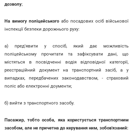
дозволу
;
На вимогу поліцейського
або посадових осіб військової
інспекції безпеки дорожнього руху:
а) пред'явити у спосіб, який дає можливість
поліцейському прочитати та зафіксувати дані, що
містяться в посвідченні водія відповідної категорії,
реєстраційний документ на транспортний засіб, а у
випадках, передбачених законодавством, - страховий
поліс або електронні доументи;
б) вийти з транспортного засобу.
Пасажир, тобто особа, яка користується транспортним
засобом, але не причетна до керування ним, зобов'язаний: