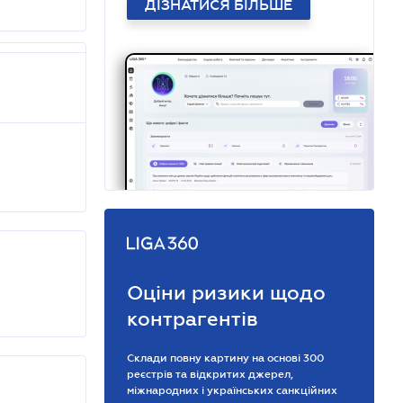
ДІЗНАТИСЯ БІЛЬШЕ
Оціни ризики щодо
контрагентів
Склади повну картину на основі 300
реєстрів та відкритих джерел,
міжнародних і українських санкційних