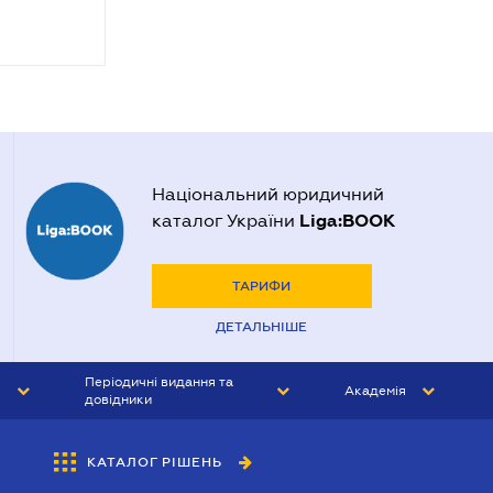
Національний юридичний
Liga:BOOK
каталог України
ТАРИФИ
ДЕТАЛЬНІШЕ
Періодичні видання та
Академія
довідники
ЮРИСТ&ЗАКОН
АКАДЕМІЯ ЛІГА:ЗАКОН
КАТАЛОГ РІШЕНЬ
БУХГАЛТЕР&ЗАКОН