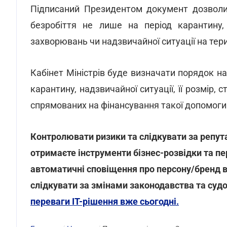
Підписаний Президентом документ дозволи
безробіття не лише на період карантину,
захворювань чи надзвичайної ситуації на тери
Кабінет Міністрів буде визначати порядок н
карантину, надзвичайної ситуації, її розмір,
спрямованих на фінансування такої допомоги
Контролювати ризики та слідкувати за репутац
отримаєте інструменти бізнес-розвідки та пе
автоматичні сповіщення про персону/бренд в
слідкувати за змінами законодавства та суд
переваги ІТ-рішення вже сьогодні.