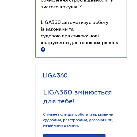
чистого аркуша"?
LIGA360 автоматизує роботу
із законами та
судовою практикою: нові
інструменти для точніших рішень
R
LIGA360 змінюється
для тебе!
Спільне поле для роботи із правовими,
судовими, реєстровими, договірними,
медійними даними.