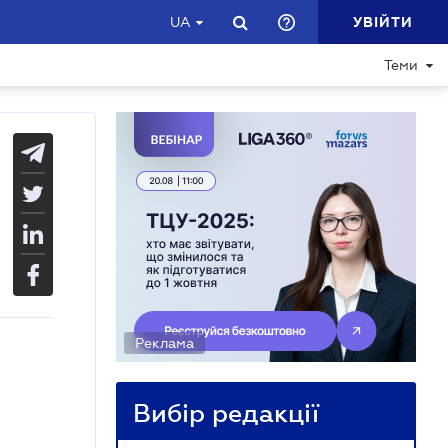
УВІЙТИ
UA
Теми
Реклама
Вибір редакції