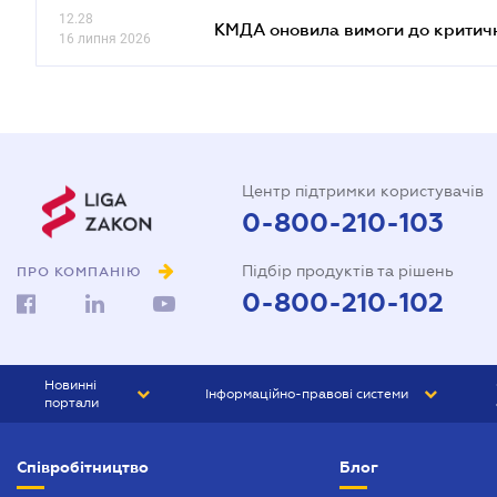
12.28
КМДА оновила вимоги до критичн
16 липня 2026
Центр підтримки користувачів
0-800-210-103
Підбір продуктів та рішень
ПРО КОМПАНІЮ
0-800-210-102
Новинні
Інформаційно-правові системи
портали
ЮРЛІГА
Право України
Співробітництво
Блог
БІЗНЕС
ГРАНД