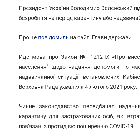
Президент України Володимир Зеленський пі
безробіття на період карантину або надзвичай
Про це
повідомили
на сайті Глави держави.
Йде мова про Закон № 1212-IX «Про внесен
населення" щодо надання допомоги по час
надзвичайної ситуації, встановлених Кабіне
Верховна Рада ухвалила 4 лютого 2021 року.
Чинне законодавство передбачає надання
карантину для застрахованих осіб, які втр
пов'язані з протидією поширенню COVID-19.