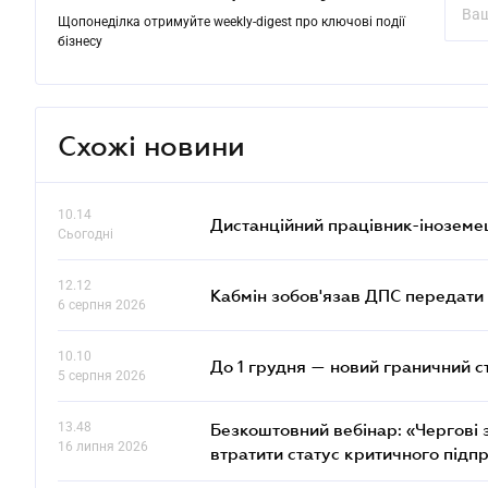
Щопонеділка отримуйте weekly-digest про ключові події
бізнесу
Схожі новини
10.14
Дистанційний працівник-іноземе
Сьогодні
12.12
Кабмін зобов'язав ДПС передати 
6 серпня 2026
10.10
До 1 грудня — новий граничний с
5 серпня 2026
13.48
Безкоштовний вебінар: «Чергові з
16 липня 2026
втратити статус критичного підп