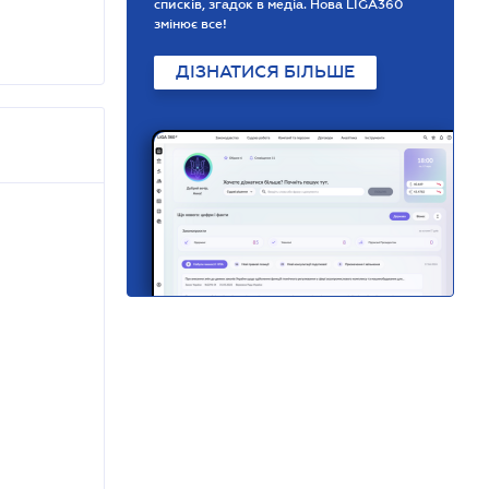
списків, згадок в медіа. Нова LIGA360
змінює все!
ДІЗНАТИСЯ БІЛЬШЕ