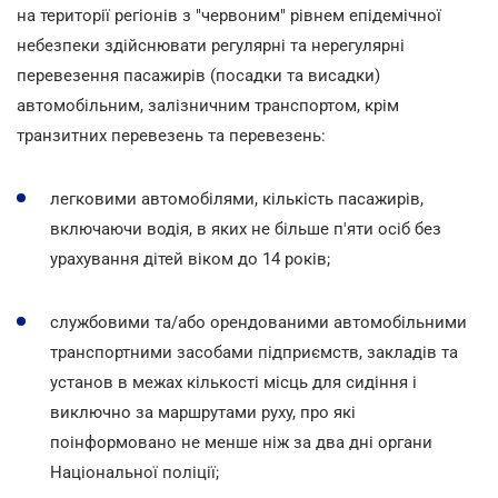
на території регіонів з "червоним" рівнем епідемічної
небезпеки здійснювати регулярні та нерегулярні
перевезення пасажирів (посадки та висадки)
автомобільним, залізничним транспортом, крім
транзитних перевезень та перевезень:
легковими автомобілями, кількість пасажирів,
включаючи водія, в яких не більше п'яти осіб без
урахування дітей віком до 14 років;
службовими та/або орендованими автомобільними
транспортними засобами підприємств, закладів та
установ в межах кількості місць для сидіння і
виключно за маршрутами руху, про які
поінформовано не менше ніж за два дні органи
Національної поліції;