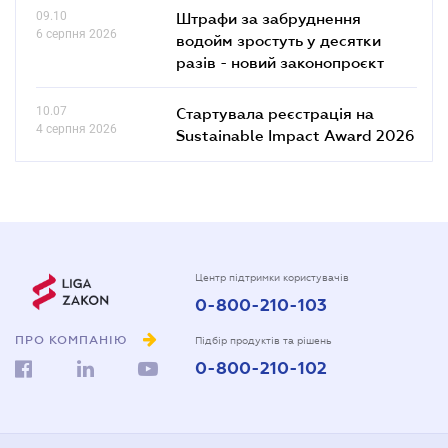
09.10
Штрафи за забруднення
6 серпня 2026
водойм зростуть у десятки
разів - новий законопроєкт
10.07
Стартувала реєстрація на
4 серпня 2026
Sustainable Impact Award 2026
Центр підтримки користувачів
0-800-210-103
ПРО КОМПАНІЮ
Підбір продуктів та рішень
0-800-210-102