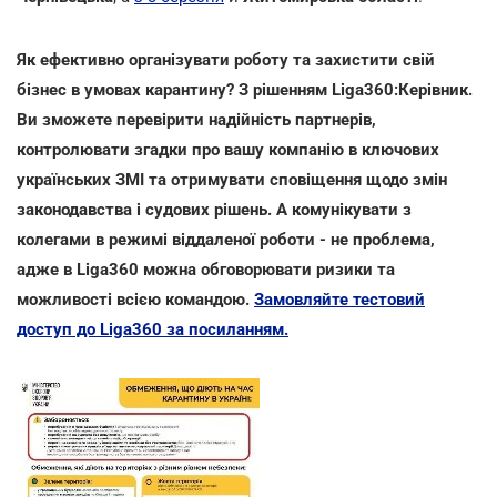
Як ефективно організувати роботу та захистити свій
бізнес в умовах карантину? З рішенням Liga360:Керівник.
Ви зможете перевірити надійність партнерів,
контролювати згадки про вашу компанію в ключових
українських ЗМІ та отримувати сповіщення щодо змін
законодавства і судових рішень. А комунікувати з
колегами в режимі віддаленої роботи - не проблема,
адже в Liga360 можна обговорювати ризики та
можливості всією командою.
Замовляйте тестовий
доступ до Liga360 за посиланням.