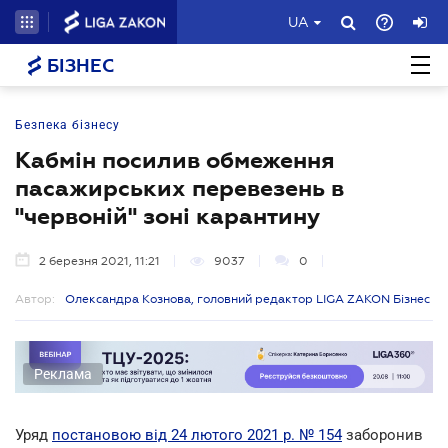
UA
БІЗНЕС
Безпека бізнесу
Кабмін посилив обмеження
пасажирських перевезень в
"червоній" зоні карантину
2 березня 2021, 11:21
9037
0
Автор:
Олександра Кознова, головний редактор LIGA ZAKON Бізнес
Реклама
Уряд
постановою від 24 лютого 2021 р. № 154
заборонив