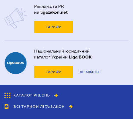
Реклама та PR
на
ligazakon.net
ТАРИФИ
Національний юридичний
каталог України
Liga:BOOK
ТАРИФИ
ДЕТАЛЬНІШЕ
КАТАЛОГ РІШЕНЬ
ВСІ ТАРИФИ ЛІГА:ЗАКОН
Співробітництво
Агенти