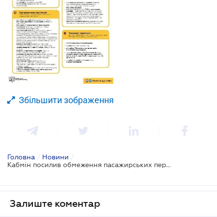
Збільшити зображення
Головна
/
Новини
/
Кабмін посилив обмеження пасажирських перевезень в "червоній" зоні карантину
Залиште коментар