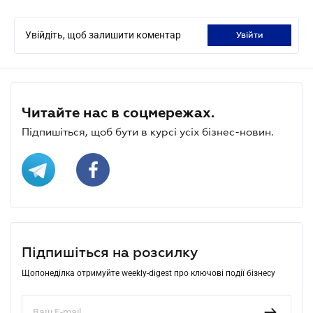
Увійдіть, щоб залишити коментар
увійти
Читайте нас в соцмережах.
Підпишіться, щоб бути в курсі усіх бізнес-новин.
Підпишіться на розсилку
Щопонеділка отримуйте weekly-digest про ключові події бізнесу