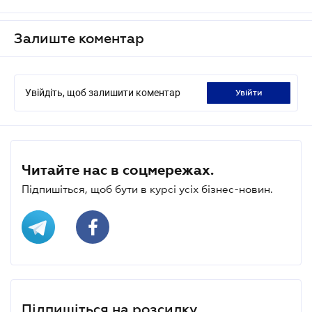
Залиште коментар
Увійдіть, щоб залишити коментар
увійти
Читайте нас в соцмережах.
Підпишіться, щоб бути в курсі усіх бізнес-новин.
Підпишіться на розсилку