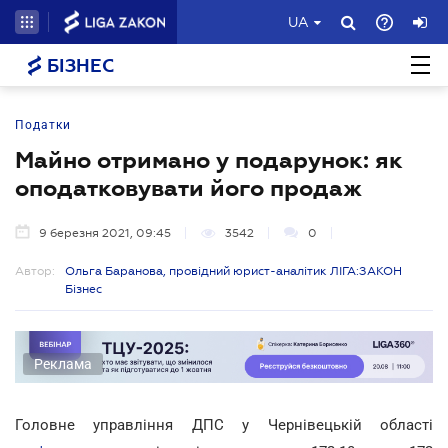
UA
БІЗНЕС
Податки
Майно отримано у подарунок: як
оподатковувати його продаж
9 березня 2021, 09:45
3542
0
Автор:
Ольга Баранова, провідний юрист-аналітик ЛІГА:ЗАКОН
Бізнес
Реклама
Головне управління ДПС у Чернівецькій області