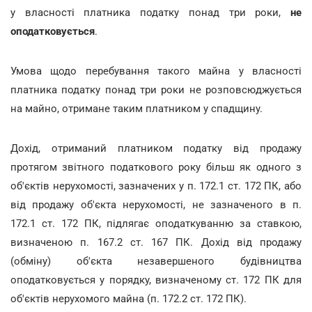
у власності платника податку понад три роки,
не
оподатковується
.
Умова щодо перебування такого майна у власності
платника податку понад три роки не розповсюджується
на майно, отримане таким платником у спадщину.
Дохід, отриманий платником податку від продажу
протягом звітного податкового року більш як одного з
об'єктів нерухомості, зазначених у п. 172.1 ст. 172 ПК, або
від продажу об'єкта нерухомості, не зазначеного в п.
172.1 ст. 172 ПК, підлягає оподаткуванню за ставкою,
визначеною п. 167.2 ст. 167 ПК. Дохід від продажу
(обміну) об'єкта незавершеного будівництва
оподатковується у порядку, визначеному ст. 172 ПК для
об'єктів нерухомого майна (п. 172.2 ст. 172 ПК).