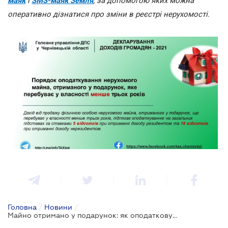
маяк
і
SMS-маяк Земля
, за допомогою яких можна
оперативно дізнатися про зміни в реєстрі нерухомості.
Головна
/
Новини
/
Майно отримано у подарунок: як оподатковувати його продаж