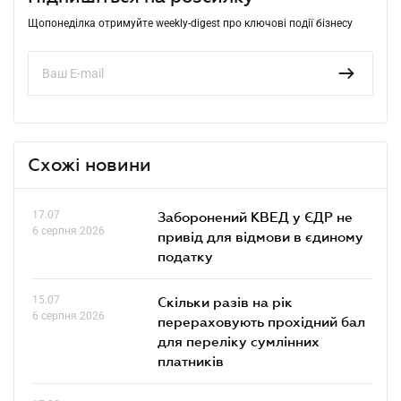
Щопонеділка отримуйте weekly-digest про ключові події бізнесу
Схожі новини
17.07
Заборонений КВЕД у ЄДР не
6 серпня 2026
привід для відмови в єдиному
податку
15.07
Скільки разів на рік
6 серпня 2026
перераховують прохідний бал
для переліку сумлінних
платників