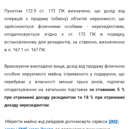
Пунктом 172.9 ст. 172 ПК визначено, що дохід від
операцій з продажу (обміну) об'єктів нерухомості, що
здійснюються фізичними особами - нерезидентами,
оподатковується згідно з ст. 172 ПК в порядку,
встановленому для резидентів, за ставкою, визначеною
в п. 167.1 ст. 167 ПК.
Враховуючи викладене вище, дохід від продажу фізичною
особою нерухомого майна, отриманого у подарунок, що
перебуває у власності менше трьох років, підлягає
оподаткуванню на загальних підставах
за ставками 5 %
при отриманні доходу резидентом та 18 % при отриманні
доходу нерезидентом
.
Уберегти майно від рейдерів допоможуть сервіси
SMS-