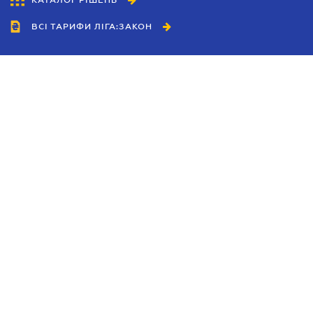
КАТАЛОГ РІШЕНЬ
ВСІ ТАРИФИ ЛІГА:ЗАКОН
Співробітництво
Агенти
Дилери
Політика конфіденційності
Умови використання сайту
Реклама
Блог
Новини компанії
Керівництва
Каталоги компаній
Теми в центрі уваги