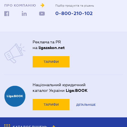
ПРО КОМПАНІЮ
Підбір продуктів та рішень
0-800-210-102
Реклама та PR
на
ligazakon.net
ТАРИФИ
Національний юридичний
каталог України
Liga:BOOK
ТАРИФИ
ДЕТАЛЬНІШЕ