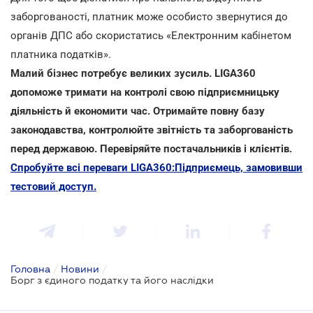
заборгованості, платник може особисто звернутися до
органів ДПС або скористатись «Електронним кабінетом
платника податків».
Малий бізнес потребує великих зусиль. LIGA360
допоможе тримати на контролі свою підприємницьку
діяльність й економити час. Отримайте повну базу
законодавства, контролюйте звітність та заборгованість
перед державою. Перевіряйте постачальників і клієнтів.
Спробуйте всі переваги LIGA360:Підприємець, замовивши
тестовий доступ.
Головна
/
Новини
/
Борг з єдиного податку та його наслідки