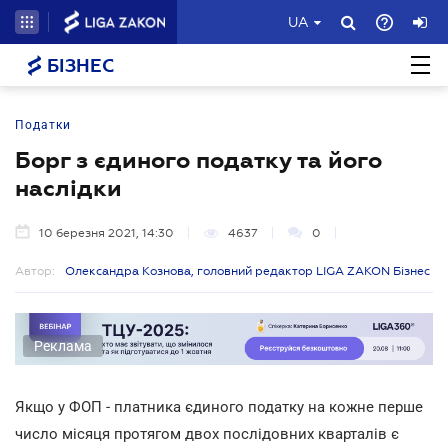
UA
БІЗНЕС
Податки
Борг з єдиного податку та його
наслідки
10 березня 2021, 14:30
4637
0
Автор:
Олександра Кознова, головний редактор LIGA ZAKON Бізнес
Реклама
Якщо у ФОП - платника єдиного податку на кожне перше
число місяця протягом двох послідовних кварталів є