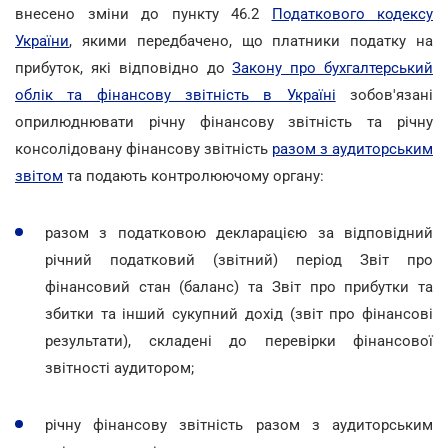
внесено зміни до пункту 46.2
Податкового кодексу
України
, якими передбачено, що платники податку на
прибуток, які відповідно до
Закону про бухгалтерський
облік та фінансову звітність в Україні
зобов'язані
оприлюднювати річну фінансову звітність та річну
консолідовану фінансову звітність
разом з аудиторським
звітом
та подають контролюючому органу:
разом з податковою декларацією за відповідний
річний податковий (звітний) період Звіт про
фінансовий стан (баланс) та Звіт про прибутки та
збитки та інший сукупний дохід (звіт про фінансові
результати), складені до перевірки фінансової
звітності аудитором;
річну фінансову звітність разом з аудиторським