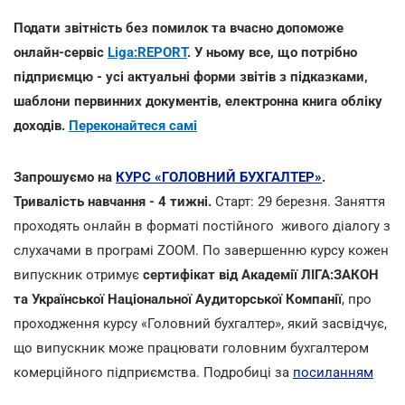
Подати звітність без помилок та вчасно допоможе
онлайн-сервіс
Liga:REPORT
. У ньому все, що потрібно
підприємцю - усі актуальні форми звітів з підказками,
шаблони первинних документів, електронна книга обліку
доходів.
Переконайтеся самі
Запрошуємо на
КУРС «ГОЛОВНИЙ БУХГАЛТЕР»
.
Тривалість навчання - 4 тижні.
Старт: 29 березня. Заняття
проходять онлайн в форматі постійного живого діалогу з
слухачами в програмі ZOOM. По завершенню курсу кожен
випускник отримує
сертифікат від Академії ЛІГА:ЗАКОН
та Української Національної Аудиторської Компанії
, про
проходження курсу «Головний бухгалтер», який засвідчує,
що випускник може працювати головним бухгалтером
комерційного підприємства. Подробиці за
посиланням