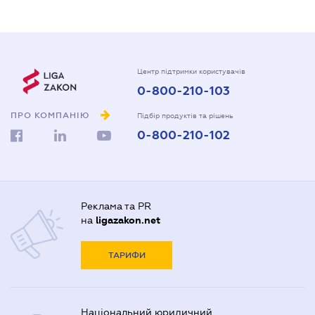
Центр підтримки користувачів
0-800-210-103
ПРО КОМПАНІЮ
Підбір продуктів та рішень
0-800-210-102
Реклама та PR
на
ligazakon.net
ТАРИФИ
Національний юридичний