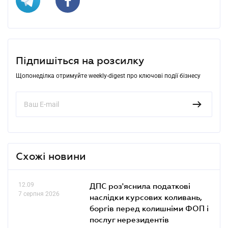
Підпишіться на розсилку
Щопонеділка отримуйте weekly-digest про ключові події бізнесу
Схожі новини
12.09
ДПС роз'яснила податкові
7 серпня 2026
наслідки курсових коливань,
боргів перед колишніми ФОП і
послуг нерезидентів