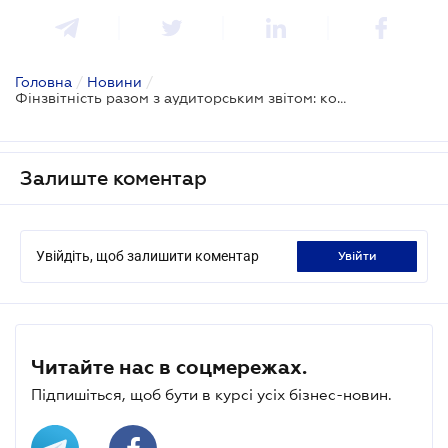
Головна
/
Новини
/
Фінзвітність разом з аудиторським звітом: кому треба подавати цього року
Залиште коментар
Увійдіть, щоб залишити коментар
увійти
Читайте нас в соцмережах.
Підпишіться, щоб бути в курсі усіх бізнес-новин.