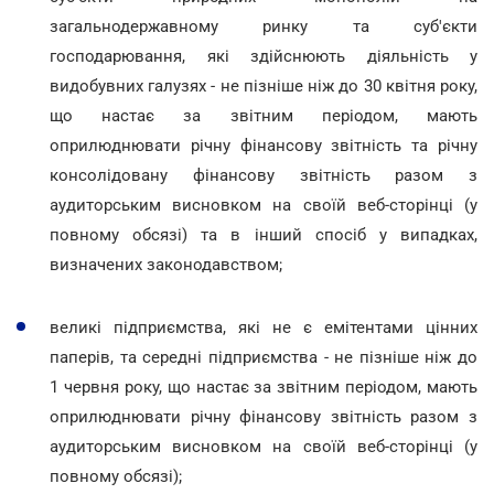
загальнодержавному ринку та суб'єкти
господарювання, які здійснюють діяльність у
видобувних галузях - не пізніше ніж до 30 квітня року,
що настає за звітним періодом, мають
оприлюднювати річну фінансову звітність та річну
консолідовану фінансову звітність разом з
аудиторським висновком на своїй веб-сторінці (у
повному обсязі) та в інший спосіб у випадках,
визначених законодавством;
великі підприємства, які не є емітентами цінних
паперів, та середні підприємства - не пізніше ніж до
1 червня року, що настає за звітним періодом, мають
оприлюднювати річну фінансову звітність разом з
аудиторським висновком на своїй веб-сторінці (у
повному обсязі);