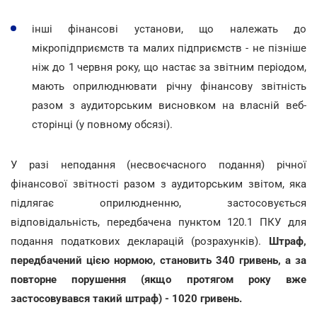
інші фінансові установи, що належать до
мікропідприємств та малих підприємств - не пізніше
ніж до 1 червня року, що настає за звітним періодом,
мають оприлюднювати річну фінансову звітність
разом з аудиторським висновком на власній веб-
сторінці (у повному обсязі).
У разі неподання (несвоєчасного подання) річної
фінансової звітності разом з аудиторським звітом, яка
підлягає оприлюдненню, застосовується
відповідальність, передбачена пунктом 120.1 ПКУ для
подання податкових декларацій (розрахунків).
Штраф,
передбачений цією нормою, становить 340 гривень, а за
повторне порушення (якщо протягом року вже
застосовувався такий штраф) - 1020 гривень.