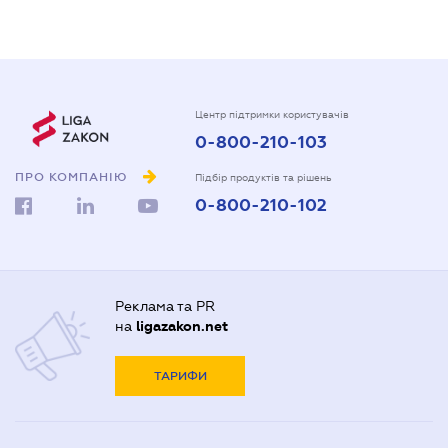
Центр підтримки користувачів
0-800-210-103
ПРО КОМПАНІЮ
Підбір продуктів та рішень
0-800-210-102
Реклама та PR
на
ligazakon.net
ТАРИФИ