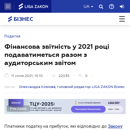
UA
БІЗНЕС
Податки
Фінансова звітність у 2021 році
подаватиметься разом з
аудиторським звітом
11 січня 2021, 15:10
22035
0
Автор:
Олександра Кознова, головний редактор LIGA ZAKON Бізнес
Реклама
Платники податку на прибуток, які відповідно до
Закону