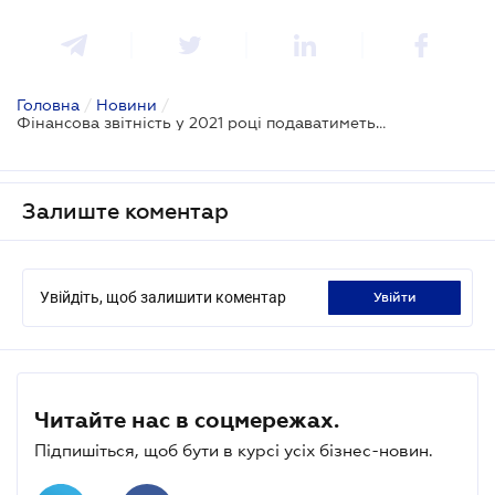
Головна
/
Новини
/
Фінансова звітність у 2021 році подаватиметься разом з аудиторським звітом
Залиште коментар
Увійдіть, щоб залишити коментар
увійти
Читайте нас в соцмережах.
Підпишіться, щоб бути в курсі усіх бізнес-новин.