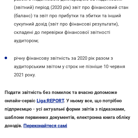
(звітний) період (2020 рік) звіт про фінансовий стан
(баланс) та звіт про прибутки та збитки та інший
сукупний дохід (звіт про фінансові результати),
складені до перевірки фінансової звітності
аудитором;
річну фінансову звітність за 2020 рік разом з
аудиторським звітом у строк не пізніше 10 червня
2021 року.
Подати звітність без помилок та вчасно допоможе
онлайн-сервіс
Liga:REPORT
. У ньому все, що потрібно
підприємцю - усі актуальні форми звітів з підказками,
шаблони первинних документів, електронна книга обліку
доходів.
Переконайтеся самі