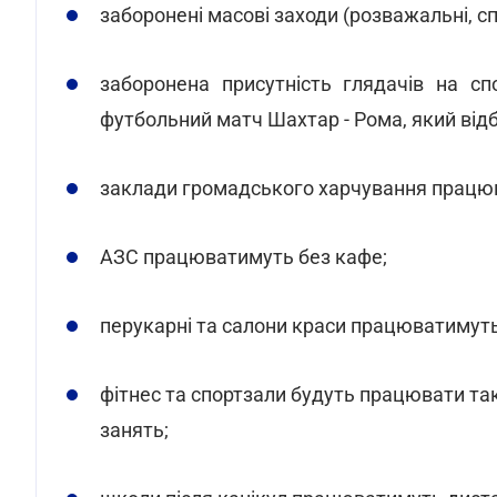
заборонені масові заходи (розважальні, сп
заборонена присутність глядачів на с
футбольний матч Шахтар - Рома, який відб
заклади громадського харчування працюва
АЗС працюватимуть без кафе;
перукарні та салони краси працюватимуть
фітнес та спортзали будуть працювати та
занять;