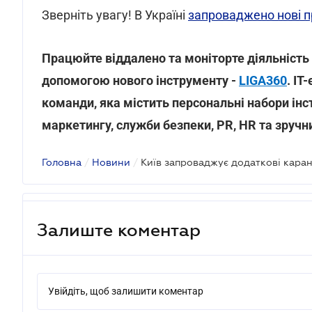
Зверніть увагу! В Україні
запроваджено нові п
Працюйте віддалено та моніторте діяльність п
допомогою нового інструменту -
LIGA360
. IT
команди, яка містить персональні набори інс
маркетингу, служби безпеки, PR, HR та зручн
Головна
/
Новини
/
Київ запроваджує додаткові кара
Залиште коментар
Увійдіть, щоб залишити коментар