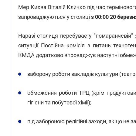
Мер Києва Віталій Кличко під час терміновог
запроваджуються у столиці
з 00:00 20 березн
Наразі столиця перебуває у "помаранчевій" 
ситуації Постійна комісія з питань техноге
КМДА додатково впроваджує наступні обмеж
заборону роботи закладів культури (театри,
обмеження роботи ТРЦ (крім продуктових
гігієни та побутової хімії);
під забороною релігійні заходи, якщо не з