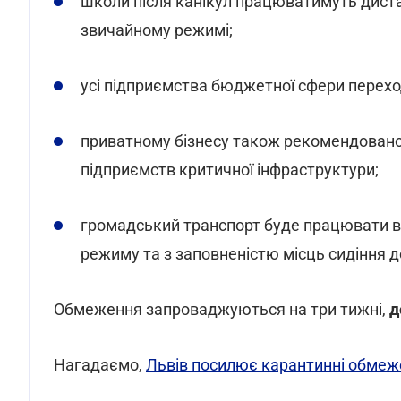
школи після канікул працюватимуть диста
звичайному режимі;
усі підприємства бюджетної сфери перехо
приватному бізнесу також рекомендовано
підприємств критичної інфраструктури;
громадський транспорт буде працювати 
режиму та з заповненістю місць сидіння д
Обмеження запроваджуються на три тижні,
д
Нагадаємо,
Львів посилює карантинні обмеж