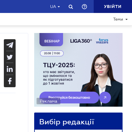
УВІЙТИ
UA
Теми
Реклама
Вибір редакції