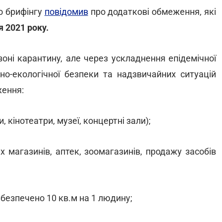
о брифінгу
повідомив
про додаткові обмеження, які
я 2021 року.
зоні карантину, але через ускладнення епідемічної
нно-екологічної безпеки та надзвичайних ситуацій
ення:
 кінотеатри, музеї, концертні зали);
 магазинів, аптек, зоомагазинів, продажу засобів
абезпечено 10 кв.м на 1 людину;