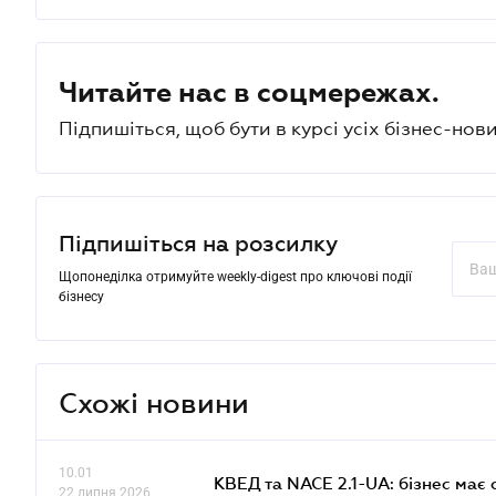
Читайте нас в соцмережах.
Підпишіться, щоб бути в курсі усіх бізнес-нови
Підпишіться на розсилку
Щопонеділка отримуйте weekly-digest про ключові події
бізнесу
Схожі новини
10.01
КВЕД та NACE 2.1-UA: бізнес має 
22 липня 2026