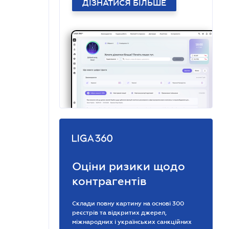
ДІЗНАТИСЯ БІЛЬШЕ
Оціни ризики щодо
контрагентів
Склади повну картину на основі 300
реєстрів та відкритих джерел,
міжнародних і українських санкційних