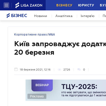
БІЗНЕСУ
ЮРИСТУ
БУ
БІЗНЕС
Новини
Аналітика
Інтерв'ю
П
Корпоративне право/M&A
Київ запроваджує додатк
20 березня
18 березня 2021, 12:16
2726
0
Реклама