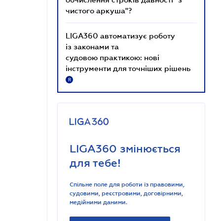
чистого аркуша"?
LIGA360 автоматизує роботу
із законами та
судовою практикою: нові
інструменти для точніших рішень
R
LIGA360 змінюється
для тебе!
Спільне поле для роботи із правовими,
судовими, реєстровими, договірними,
медійними даними.