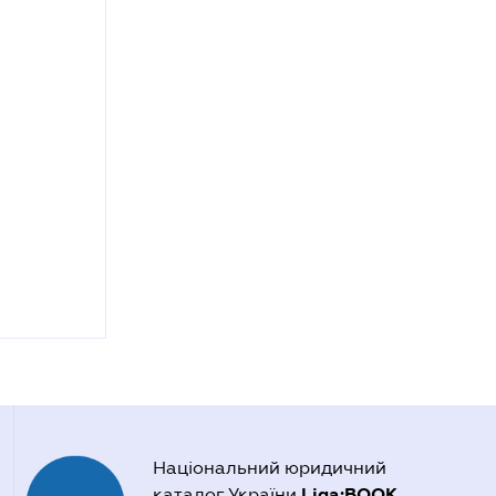
Національний юридичний
Liga:BOOK
каталог України