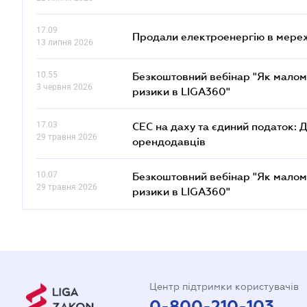
17.09
Продали електроенергію в мере
13 липня 2026
10.55
Безкоштовний вебінар "Як малом
3 червня 2026
ризики в LIGA360"
17.03
СЕС на даху та єдиний податок: 
29 травня 2026
орендодавців
10.07
Безкоштовний вебінар "Як малом
29 травня 2026
ризики в LIGA360"
Центр підтримки користувачів
0-800-210-103