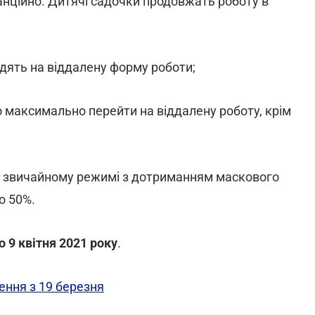
нційно. Дитячі садочки продовжать роботу в
дять на віддалену форму роботи;
 максимально перейти на віддалену роботу, крім
в звичайному режимі з дотриманням маскового
о 50%.
о 9 квітня 2021 року
.
ення з 19 березня