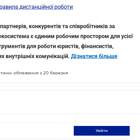
равила дистанційної роботи
артнерів, конкурентів та співробітників за
-екосистема є єдиним робочим простором для усієї
трументів для роботи юристів, фінансистів,
их внутрішніх комунікацій.
Дізнатися більше
нтинні обмеження з 20 березня
увійти