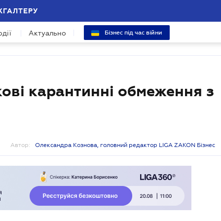
ХГАЛТЕРУ
одії
Актуально
Бізнес під час війни
ові карантинні обмеження з
Автор:
Олександра Кознова, головний редактор LIGA ZAKON Бізнес