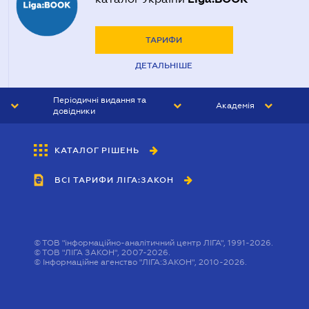
ТАРИФИ
ДЕТАЛЬНІШЕ
Періодичні видання та
Академія
довідники
ЮРИСТ&ЗАКОН
АКАДЕМІЯ ЛІГА:ЗАКОН
КАТАЛОГ РІШЕНЬ
БУХГАЛТЕР&ЗАКОН
ВСІ ТАРИФИ ЛІГА:ЗАКОН
ВІСНИК МСФЗ
ІНТЕРБУХ
ОСОБИСТИЙ ЕКСПЕРТ
©
ТОВ "інформаційно-аналітичний центр ЛІГА", 1991-2026.
©
ТОВ "ЛІГА ЗАКОН", 2007-2026.
©
Інформаційне агенство "ЛІГА:ЗАКОН", 2010-2026.