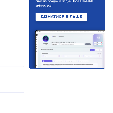
списків, згадок в медіа. Нова LIGA360
змінює все!
ДІЗНАТИСЯ БІЛЬШЕ