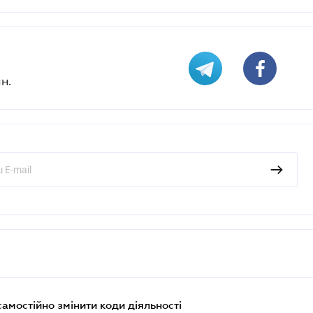
н.
самостійно змінити коди діяльності