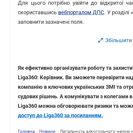
Для цього потрібно увійти до відкритої ч
скориставшись
вебпорталом ДПС
. У розділі
заповнити зазначені поля.
Збільшити
Як ефективно організувати роботу та захисти
Liga360: Керівник. Ви зможете перевірити на
компанію в ключових українських ЗМІ та отр
судових рішень. А комунікувати з колегами в
Liga360 можна обговорювати ризики та мож
доступ до Liga360 за посиланням.
Головна
/
Новини
/