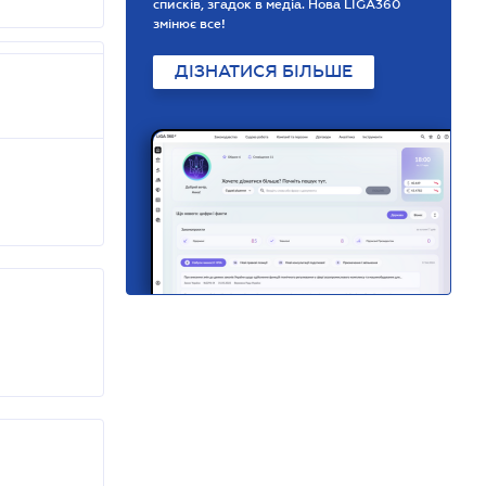
списків, згадок в медіа. Нова LIGA360
змінює все!
ДІЗНАТИСЯ БІЛЬШЕ