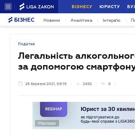
БІЗНЕСУ
ЮРИСТУ
БУ
БІЗНЕС
Новини
Аналітика
Інтерв'ю
П
Податки
Легальність алкогольно
за допомогою смартфон
26 березня 2021, 09:19
2492
0
Реклама