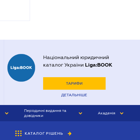
Національний юридичний
Liga:BOOK
каталог України
ТАРИФИ
ДЕТАЛЬНІШЕ
Періодичні видання та
Академія
довідники
ЮРИСТ&ЗАКОН
АКАДЕМІЯ ЛІГА:ЗАКОН
КАТАЛОГ РІШЕНЬ
БУХГАЛТЕР&ЗАКОН