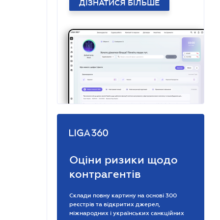
ДІЗНАТИСЯ БІЛЬШЕ
Оціни ризики щодо
контрагентів
Склади повну картину на основі 300
реєстрів та відкритих джерел,
міжнародних і українських санкційних