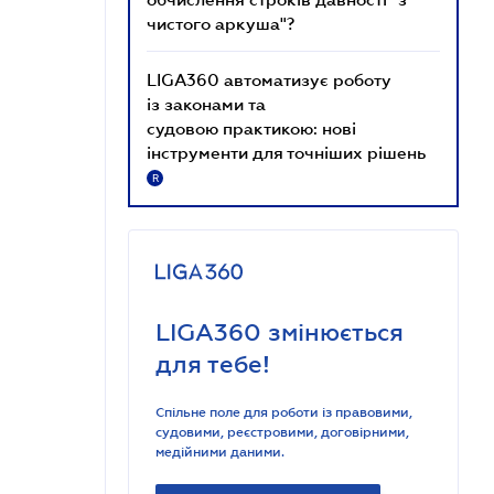
чистого аркуша"?
LIGA360 автоматизує роботу
із законами та
судовою практикою: нові
інструменти для точніших рішень
R
LIGA360 змінюється
для тебе!
Спільне поле для роботи із правовими,
судовими, реєстровими, договірними,
медійними даними.