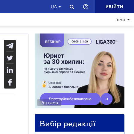
УВІЙТИ
UA
Теми
Реклама
Вибір редакції