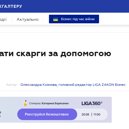
ХГАЛТЕРУ
одії
Актуально
Бізнес під час війни
ати скарги за допомогою
Автор:
Олександра Кознова, головний редактор LIGA ZAKON Бізнес