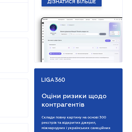
ДІЗНАТИСЯ БІЛЬШЕ
Оціни ризики щодо
контрагентів
Склади повну картину на основі 300
реєстрів та відкритих джерел,
міжнародних і українських санкційних