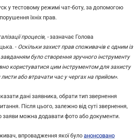
ск у тестовому режимі чат-боту, за допомогою
порушення їхніх прав.
лізації процесів, -
зазначає Голова
ька. -
Оскільки захист прав споживачів є одним із
 завданням було створення зручного інструменту
тивно користуватися цим інструментом для захисту
 листи або втрачати час у чергах на прийом»
.
казати дані заявника, обрати тип звернення
питання. Після цього, залежно від суті звернення,
До заяви можна додавати фото або документи.
оживач, впровадження якої було
анонсовано