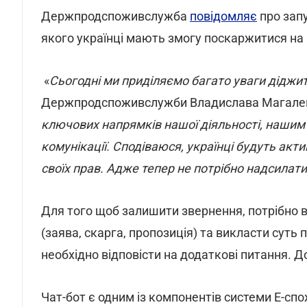
Держпродспоживслужба
повідомляє
про запу
якого українці мають змогу поскаржитися на 
«
Сьогодні ми приділяємо багато уваги діджита
Держпродспоживслужби Владислава Магалец
ключових напрямків нашої діяльності, нашим
комунікації. Сподіваюся, українці будуть ак
своїх прав. Адже тепер не потрібно надсилати
Для того щоб залишити звернення, потрібно в
(заява, скарга, пропозиція) та викласти суть 
необхідно відповісти на додаткові питання. 
Чат-бот є одним із компонентів системи Е-сп