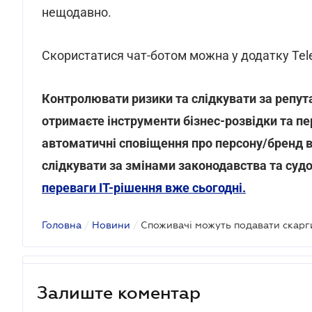
нещодавно.
Скористатися чат-ботом можна у додатку Tel
Контролювати ризики та слідкувати за репута
отримаєте інструменти бізнес-розвідки та пе
автоматичні сповіщення про персону/бренд в
слідкувати за змінами законодавства та суд
переваги ІТ-рішення вже сьогодні.
Головна
/
Новини
/
Споживачі можуть подавати скарг
Залиште коментар