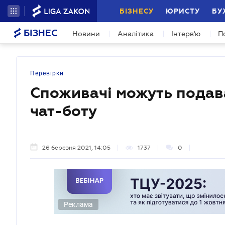
БІЗНЕСУ
ЮРИСТУ
БУ
БІЗНЕС
Новини
Аналітика
Інтерв'ю
П
Перевірки
Споживачі можуть подав
чат-боту
26 березня 2021, 14:05
1737
0
Реклама