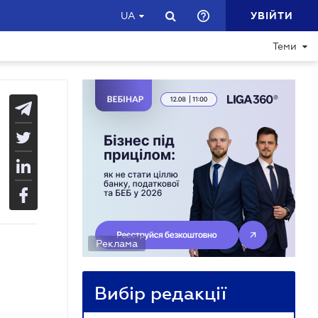
УВІЙТИ
UA
Теми
Реклама
Вибір редакції