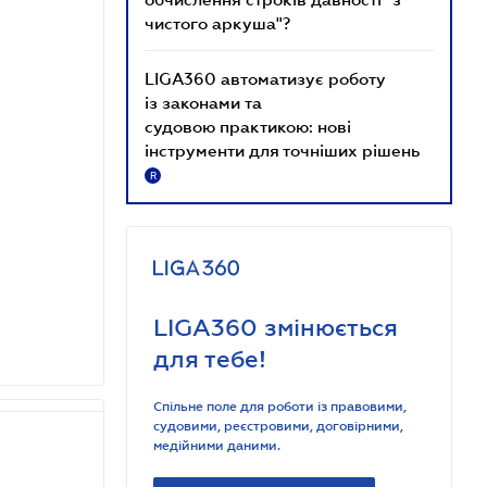
чистого аркуша"?
LIGA360 автоматизує роботу
із законами та
судовою практикою: нові
інструменти для точніших рішень
R
LIGA360 змінюється
для тебе!
Спільне поле для роботи із правовими,
судовими, реєстровими, договірними,
медійними даними.