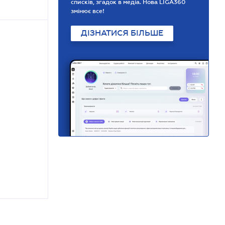
списків, згадок в медіа. Нова LIGA360
змінює все!
ДІЗНАТИСЯ БІЛЬШЕ