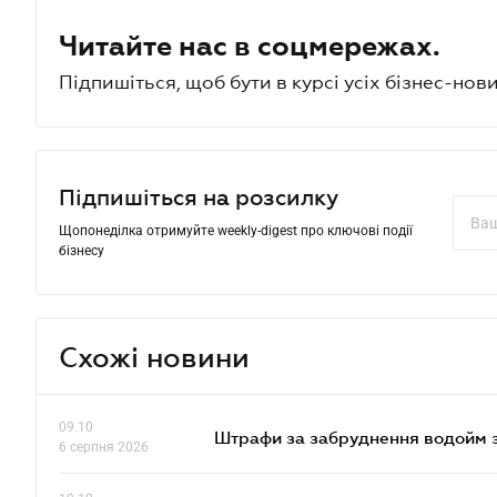
Читайте нас в соцмережах.
Підпишіться, щоб бути в курсі усіх бізнес-нови
Підпишіться на розсилку
Щопонеділка отримуйте weekly-digest про ключові події
бізнесу
Схожі новини
09.10
Штрафи за забруднення водойм зр
6 серпня 2026