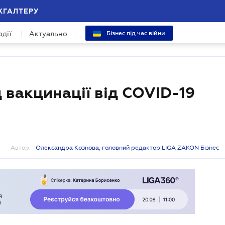
ХГАЛТЕРУ
одії
Актуально
Бізнес під час війни
д вакцинації від COVID-19
Автор:
Олександра Кознова, головний редактор LIGA ZAKON Бізнес