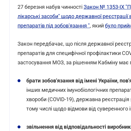
27 березня набув чинності
Закон № 1353-IX "П
лікарські засоби" щодо державної реєстрації
препаратів під зобов'язання "
, який
було прий
Закон передбачає, що після державної реєстр
препаратів для специфічної профілактики COV
застосування МОЗ, за рішенням Кабміну має 
брати зобов'язання від імені України, пов'
інших медичних імунобіологічних препарат
хвороби (COVID-19), державна реєстрація я
тому числі щодо відмови від суверенного 
звільнення від відповідальності виробни