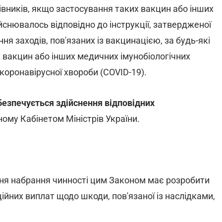
івників, якщо застосування таких вакцин або інших
йснювалось відповідно до інструкції, затвердженої
ння заходів, пов'язаних із вакцинацією, за будь-які
 вакцин або інших медичних імунобіологічних
коронавірусної хвороби (COVID-19).
езпечується здійснення відповідних
ному Кабінетом Міністрів України.
 дня набрання чинності цим Законом має розробити
йних виплат щодо шкоди, пов'язаної із наслідками,