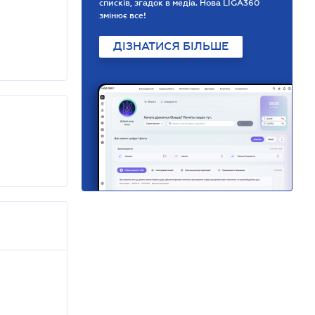
списків, згадок в медіа. Нова LIGA360
змінює все!
ДІЗНАТИСЯ БІЛЬШЕ