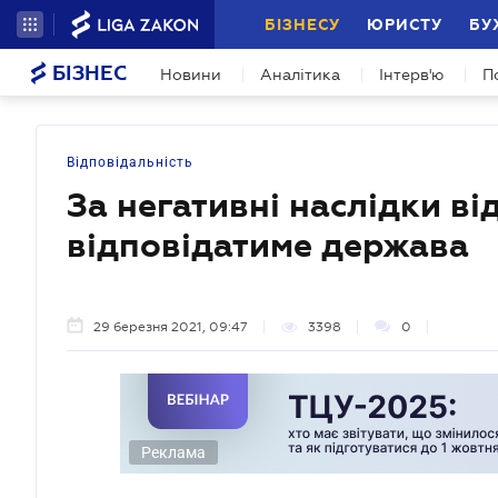
БІЗНЕСУ
ЮРИСТУ
БУ
БІЗНЕС
Новини
Аналітика
Інтерв'ю
П
Відповідальність
За негативні наслідки ві
відповідатиме держава
29 березня 2021, 09:47
3398
0
Реклама