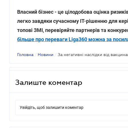
Власний бізнес - це цілодобова оцінка ризикі
легко завдяки сучасному IT-рішенню для кері
топові ЗМІ, перевіряйте партнерів та конкуре
більше про переваги Liga360 можна за посил
Головна
/
Новини
/
Залиште коментар
Увійдіть, щоб залишити коментар