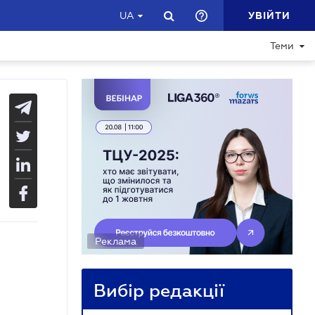
УВІЙТИ
UA
Теми
Реклама
Вибір редакції