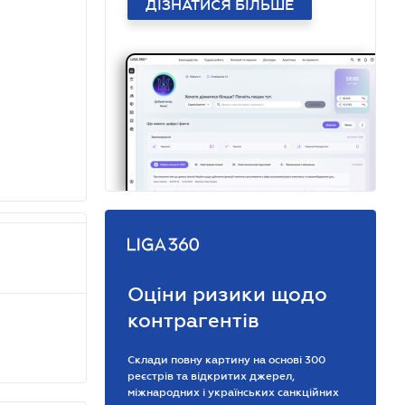
ДІЗНАТИСЯ БІЛЬШЕ
Оціни ризики щодо
контрагентів
Склади повну картину на основі 300
реєстрів та відкритих джерел,
міжнародних і українських санкційних