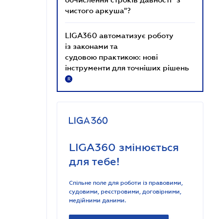
чистого аркуша"?
LIGA360 автоматизує роботу
із законами та
судовою практикою: нові
інструменти для точніших рішень
R
LIGA360 змінюється
для тебе!
Спільне поле для роботи із правовими,
судовими, реєстровими, договірними,
медійними даними.