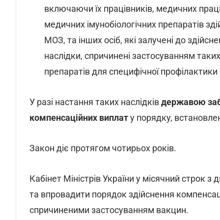
включаючи їх працівників, медичних прац
медичних імунобіологічних препаратів зді
МОЗ, та інших осіб, які залучені до здійсне
наслідки, спричинені застосуванням таких
препаратів для специфічної профілактики 
У разі настання таких наслідків
державою заб
компенсаційних виплат
у порядку, встановле
Закон діє протягом чотирьох років.
Кабінет Міністрів України у місячний строк з
та впровадити порядок здійснення компенсаці
спричиненими застосуванням вакцин.