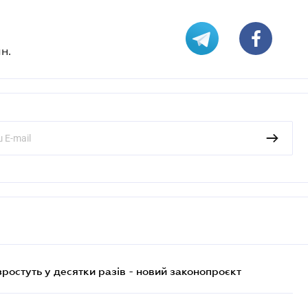
н.
остуть у десятки разів - новий законопроєкт