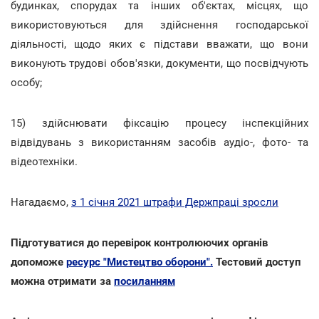
будинках, спорудах та інших об'єктах, місцях, що
використовуються для здійснення господарської
діяльності, щодо яких є підстави вважати, що вони
виконують трудові обов'язки, документи, що посвідчують
особу;
15) здійснювати фіксацію процесу інспекційних
відвідувань з використанням засобів аудіо-, фото- та
відеотехніки.
Нагадаємо,
з 1 січня 2021 штрафи Держпраці зросли
Підготуватися до перевірок контролюючих органів
допоможе
ресурс "Мистецтво оборони".
Тестовий доступ
можна отримати за
посиланням