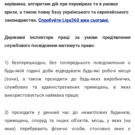
керівника, алгоритми дій при перевірках та в умовах
кризи, а також повну базу українського та європейського
законодавства.
Спробуйте Liga360 вже сьогодні.
Державні інспектори праці за умови пред'явлення
службового посвідчення матимуть право:
1) безперешкодно, без попереднього повідомлення о
будь-якій годині доби відвідувати будь-які робочі місця
(зони), а також проходити до будь-яких виробничих,
службових та адміністративних приміщень, в яких
використовується наймана праця;
2) проходити у денний час до нежитлових будинків,
приміщень, споруд та інших об'єктів, місць, у яких (на
яких) перебувають фізичні особи, стосовно яких є