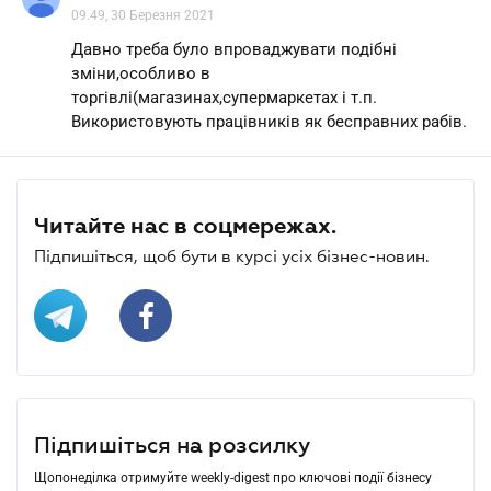
09.49, 30 Березня 2021
Давно треба було впроваджувати подібні
зміни,особливо в
торгівлі(магазинах,супермаркетах і т.п.
Використовують працівників як бесправних рабів.
Читайте нас в соцмережах.
Підпишіться, щоб бути в курсі усіх бізнес-новин.
Підпишіться на розсилку
Щопонеділка отримуйте weekly-digest про ключові події бізнесу