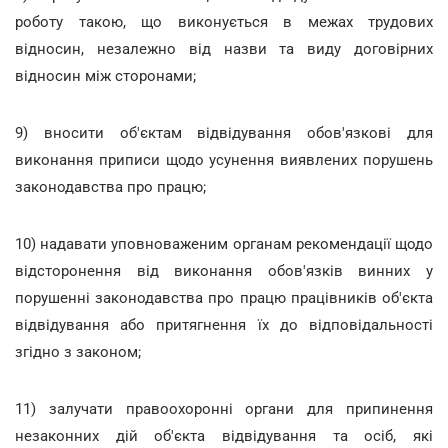
роботу такою, що виконується в межах трудових
відносин, незалежно від назви та виду договірних
відносин між сторонами;
9) вносити об'єктам відвідування обов'язкові для
виконання приписи щодо усунення виявлених порушень
законодавства про працю;
10) надавати уповноваженим органам рекомендації щодо
відсторонення від виконання обов'язків винних у
порушенні законодавства про працю працівників об'єкта
відвідування або притягнення їх до відповідальності
згідно з законом;
11) залучати правоохоронні органи для припинення
незаконних дій об'єкта відвідування та осіб, які