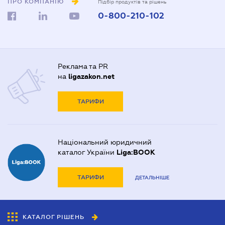
ПРО КОМПАНІЮ
Підбір продуктів та рішень
0-800-210-102
Реклама та PR
на
ligazakon.net
ТАРИФИ
Національний юридичний
каталог України
Liga:BOOK
ТАРИФИ
ДЕТАЛЬНІШЕ
КАТАЛОГ РІШЕНЬ