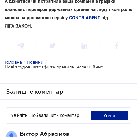
А дізнатися чи потрапила ваша компанія в графіки
планових перевірок державних органів нагляду і контролю
можна за допомогою сервісу
CONTR AGENT
від
ЛІГА:ЗАКОН.
Головна
/
Новини
/
Нові трудові штрафи та правила інспекційних відвідувань: проект
Залиште коментар
Увійдіть, щоб залишити коментар
увійти
Віктор Абрасімов