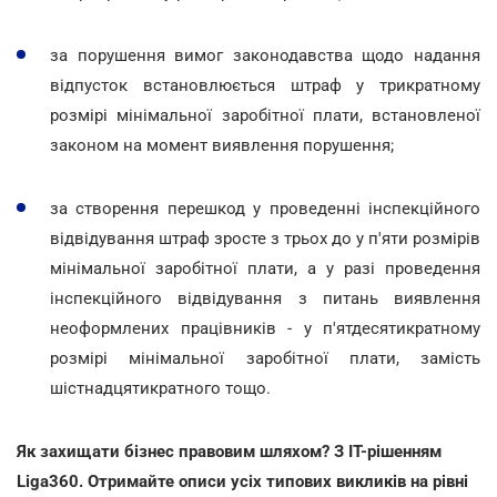
за порушення вимог законодавства щодо надання
відпусток встановлюється штраф у трикратному
розмірі мінімальної заробітної плати, встановленої
законом на момент виявлення порушення;
за створення перешкод у проведенні інспекційного
відвідування штраф зросте з трьох до у п'яти розмірів
мінімальної заробітної плати, а у разі проведення
інспекційного відвідування з питань виявлення
неоформлених працівників - у п'ятдесятикратному
розмірі мінімальної заробітної плати, замість
шістнадцятикратного тощо.
Як захищати бізнес правовим шляхом? З IT-рішенням
Liga360. Отримайте описи усіх типових викликів на рівні