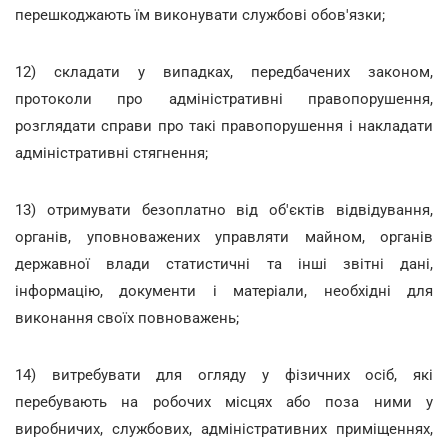
перешкоджають їм виконувати службові обов'язки;
12) складати у випадках, передбачених законом,
протоколи про адміністративні правопорушення,
розглядати справи про такі правопорушення і накладати
адміністративні стягнення;
13) отримувати безоплатно від об'єктів відвідування,
органів, уповноважених управляти майном, органів
державної влади статистичні та інші звітні дані,
інформацію, документи і матеріали, необхідні для
виконання своїх повноважень;
14) витребувати для огляду у фізичних осіб, які
перебувають на робочих місцях або поза ними у
виробничих, службових, адміністративних приміщеннях,