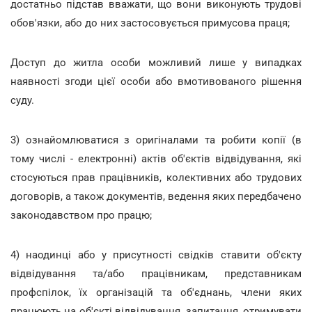
достатньо підстав вважати, що вони виконують трудові
обов'язки, або до них застосовується примусова праця;
Доступ до житла особи можливий лише у випадках
наявності згоди цієї особи або вмотивованого рішення
суду.
3) ознайомлюватися з оригіналами та робити копії (в
тому числі - електронні) актів об'єктів відвідування, які
стосуються прав працівників, колективних або трудових
договорів, а також документів, ведення яких передбачено
законодавством про працю;
4) наодинці або у присутності свідків ставити об'єкту
відвідування та/або працівникам, представникам
профспілок, їх організацій та об'єднань, члени яких
працюють на об'єкті відвідування, запитання, отримувати