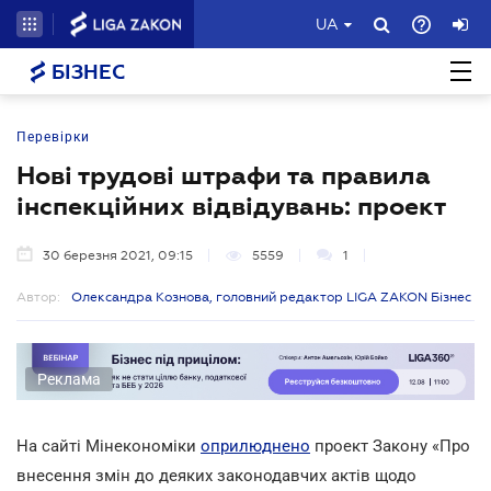
UA
БІЗНЕС
Перевірки
Нові трудові штрафи та правила
інспекційних відвідувань: проект
30 березня 2021, 09:15
5559
1
Автор:
Олександра Кознова, головний редактор LIGA ZAKON Бізнес
Реклама
На сайті Мінекономіки
оприлюднено
проект Закону «Про
внесення змін до деяких законодавчих актів щодо