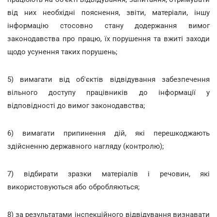
від них необхідні пояснення, звіти, матеріали, іншу
інформацію стосовно стану додержання вимог
законодавства про працю, їх порушення та вжиті заходи
щодо усунення таких порушень;
5) вимагати від об'єктів відвідування забезпечення
вільного доступу працівників до інформації у
відповідності до вимог законодавства;
6) вимагати припинення дій, які перешкоджають
здійсненню державного нагляду (контролю);
7) відбирати зразки матеріалів і речовин, які
використовуються або обробляються;
8) за результатами інспекційного відвідування визнавати