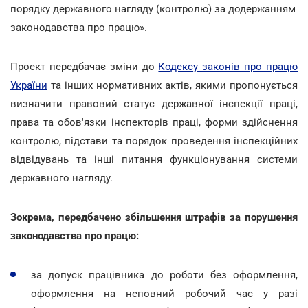
порядку державного нагляду (контролю) за додержанням
законодавства про працю».
Проект передбачає зміни до
Кодексу законів про працю
України
та інших нормативних актів, якими пропонується
визначити правовий статус державної інспекції праці,
права та обов'язки інспекторів праці, форми здійснення
контролю, підстави та порядок проведення інспекційних
відвідувань та інші питання функціонування системи
державного нагляду.
Зокрема, передбачено збільшення штрафів за порушення
законодавства про працю:
за допуск працівника до роботи без оформлення,
оформлення на неповний робочий час у разі