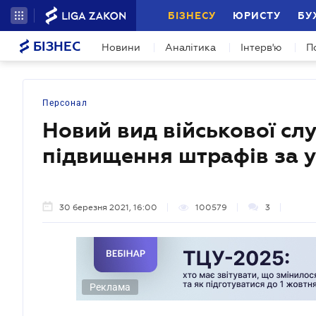
БІЗНЕСУ
ЮРИСТУ
БУ
БІЗНЕС
Новини
Аналітика
Інтерв'ю
П
Персонал
Новий вид військової слу
підвищення штрафів за 
30 березня 2021, 16:00
100579
3
Реклама