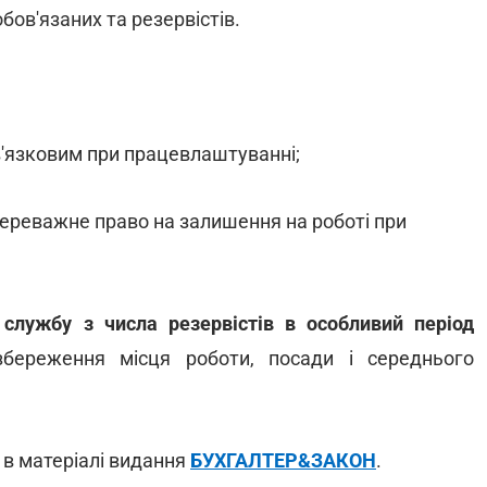
бов'язаних та резервістів.
'язковим при працевлаштуванні;
ереважне право на залишення на роботі при
 службу з числа резервістів в особливий період
збереження місця роботи, посади і середнього
 в матеріалі видання
БУХГАЛТЕР&ЗАКОН
.