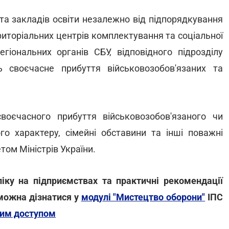
 та закладів освіти незалежно від підпорядкування
риторіальних центрів комплектування та соціальної
гіональних органів СБУ, відповідного підрозділу
 своєчасне прибуття військовозобов'язаних та
оєчасного прибуття військовозобов'язаного чи
го характеру, сімейні обставини та інші поважні
том Міністрів України.
іку на підприємствах та практичні рекомендації
 можна дізнатися у
модулі "Мистецтво оборони"
ІПС
вим доступом