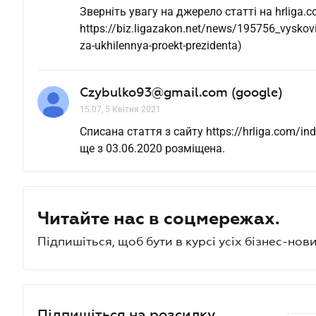
Зверніть увагу на джерело статті на hrliga.c
https://biz.ligazakon.net/news/195756_vyskoviy
za-ukhilennya-proekt-prezidenta)
Czybulko93@gmail.com (google)
15.07, 5 Квітня 2021
Списана стаття з сайту https://hrliga.com/
ще з 03.06.2020 розміщена.
Читайте нас в соцмережах.
Підпишіться, щоб бути в курсі усіх бізнес-нови
Підпишіться на розсилку