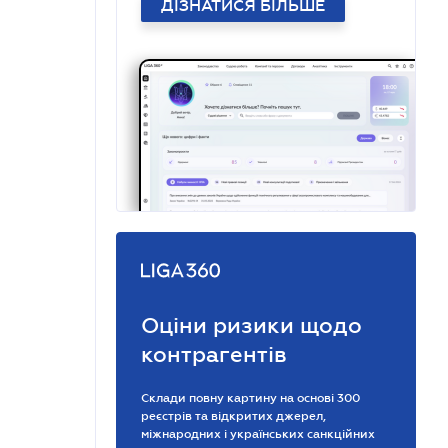
ДІЗНАТИСЯ БІЛЬШЕ
Оціни ризики щодо
контрагентів
Склади повну картину на основі 300
реєстрів та відкритих джерел,
міжнародних і українських санкційних