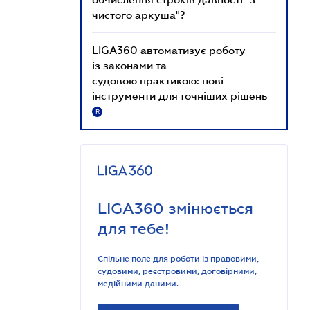
чистого аркуша"?
LIGA360 автоматизує роботу
із законами та
судовою практикою: нові
інструменти для точніших рішень
R
LIGA360 змінюється
для тебе!
Спільне поле для роботи із правовими,
судовими, реєстровими, договірними,
медійними даними.