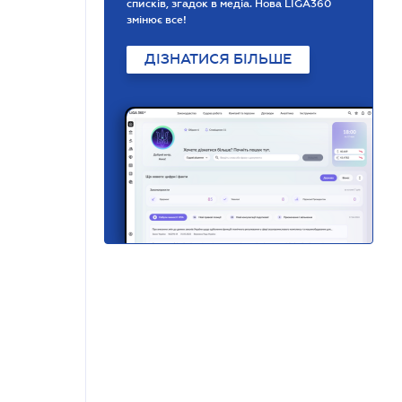
списків, згадок в медіа. Нова LIGA360
змінює все!
ДІЗНАТИСЯ БІЛЬШЕ