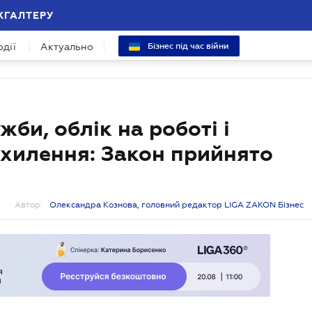
ХГАЛТЕРУ
одії
Актуально
Бізнес під час війни
жби, облік на роботі і
ухилення: Закон прийнято
Автор:
Олександра Кознова, головний редактор LIGA ZAKON Бізнес