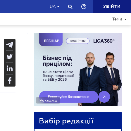
УВІЙТИ
UA
Теми
Реклама
Вибір редакції