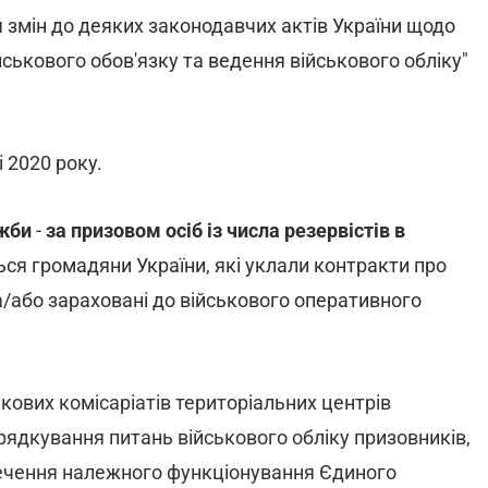
 змін до деяких законодавчих актів України щодо
ькового обов'язку та ведення військового обліку"
 2020 року.
ужби
-
за призовом осіб із числа резервістів в
ься громадяни України, які уклали контракти про
/або зараховані до військового оперативного
кових комісаріатів територіальних центрів
рядкування питань військового обліку призовників,
зпечення належного функціонування Єдиного