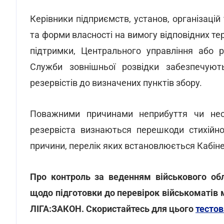
Керівники підприємств, установ, організацій
та форми власності на вимогу відповідних
те
підтримки, Центрального управління або ре
Служби зовнішньої розвідки забезпечують
резервістів до визначених пунктів збору.
Поважними причинами неприбуття чи несв
резервіста визнаються перешкоди стихійно
причини, перелік яких встановлюється Кабіне
Про контроль за веденням військового обл
щодо підготовки до перевірок військоматів
ЛІГА:ЗАКОН. Скористайтесь для цього
тесто