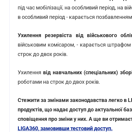
під час мобілізації, на особливий період, на в
в особливий період - карається позбавленням 
Ухилення резервіста від військового облі
військовим комісаром, - карається штрафом
строк до двох років.
Ухилення
від навчальних (спеціальних) збор
роботами на строк до двох років.
Стежити за змінами законодавства легко в 
продуктів, що надає доступ до актуальної ба
сповіщення про зміни у них. А ще ви отримає
LIGA360, замовивши тестовий доступ.