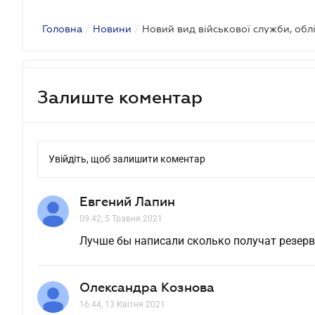
Головна
/
Новини
/
Залиште коментар
Увійдіть, щоб залишити коментар
Евгений Лапин
09.42, 5 Травня 2021
Лучше бы написали сколько получат резерв
Олександра Кознова
16.44, 13 Квітня 2021