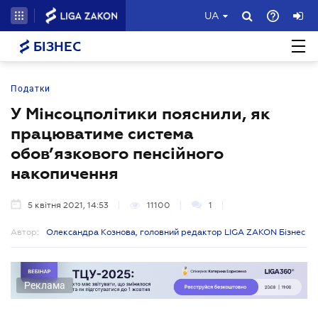
UA
БІЗНЕС
Податки
У Мінсоцполітики пояснили, як
працюватиме система
обов’язкового пенсійного
накопичення
5 квітня 2021, 14:53
11100
1
Автор:
Олександра Кознова, головний редактор LIGA ZAKON Бізнес
Реклама