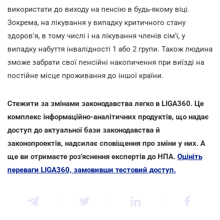
використати до виходу на пенсію в будь-якому віці.
Зокрема, на лікування у випадку критичного стану
здоров'я, в тому числі і на лікування членів сім'ї, у
випадку набуття інвалідності 1 або 2 групи. Також людина
зможе забрати свої пенсійні накопичення при виїзді на
постійне місце проживання до іншої країни.
Стежити за змінами законодавства легко в LIGA360. Це
комплекс інформаційно-аналітичних продуктів, що надає
доступ до актуальної бази законодавства й
законопроектів, надсилає сповіщення про зміни у них. А
ще ви отримаєте роз'яснення експертів до НПА.
Оцініть
переваги LIGA360, замовивши тестовий доступ.