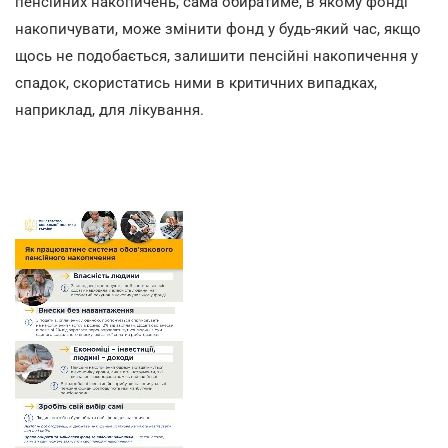
пенсійних накопичень, сама обиратиме, в якому фонді
накопичувати, може змінити фонд у будь-який час, якщо
щось не подобається, залишити пенсійні накопичення у
спадок, скористатись ними в критичних випадках,
наприклад, для лікування.