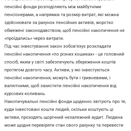
пенсійні фонди розподіляють між майбутніми
пенсіонерами, а напрямки та розмір витрат, які можна
здійснювати за рахунок пенсійних активів, жорстко
обмежені законодавством, щоб пенсійні накопичення не
«проїдались» через витрати.
Під час інвестування закон зобов'язує розкладати
пенсійні накопичення «по різних кошиках» - це головний
спосіб, яким у світі забезпечують збереження коштів
протягом довгого часу. Активи, у які інвестуються
пенсійні накопичення, можуть бути і гривневими, і
валютними, щоб захистити пенсійні накопичення від
курсових коливань.
Накопичувальні пенсійні фонди щоденно звітують про те,
куди інвестовані кошти людей, скільки коштують ці
активи, проходять щорічний незалежний аудит. Людина
може щодня перевіряти стан свого рахунку та перевести