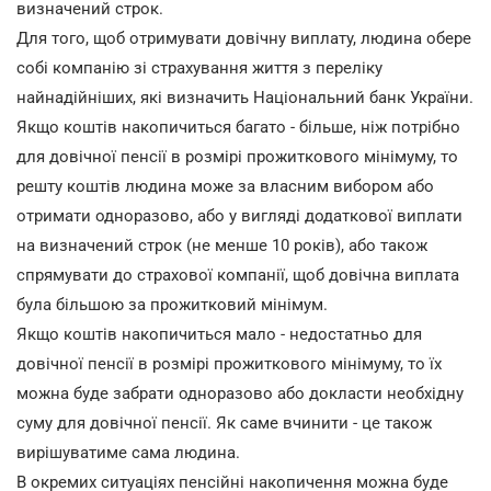
визначений строк.
Для того, щоб отримувати довічну виплату, людина обере
собі компанію зі страхування життя з переліку
найнадійніших, які визначить Національний банк України.
Якщо коштів накопичиться багато - більше, ніж потрібно
для довічної пенсії в розмірі прожиткового мінімуму, то
решту коштів людина може за власним вибором або
отримати одноразово, або у вигляді додаткової виплати
на визначений строк (не менше 10 років), або також
спрямувати до страхової компанії, щоб довічна виплата
була більшою за прожитковий мінімум.
Якщо коштів накопичиться мало - недостатньо для
довічної пенсії в розмірі прожиткового мінімуму, то їх
можна буде забрати одноразово або докласти необхідну
суму для довічної пенсії. Як саме вчинити - це також
вирішуватиме сама людина.
В окремих ситуаціях пенсійні накопичення можна буде