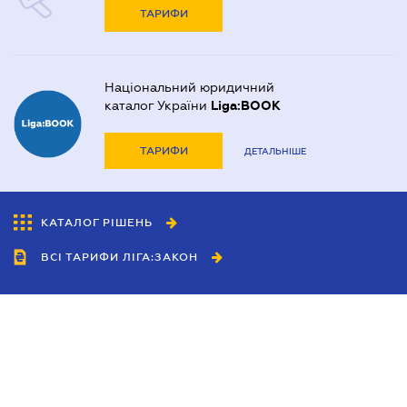
ТАРИФИ
Національний юридичний
каталог України
Liga:BOOK
ТАРИФИ
ДЕТАЛЬНІШЕ
КАТАЛОГ РІШЕНЬ
ВСІ ТАРИФИ ЛІГА:ЗАКОН
Співробітництво
Агенти
Дилери
Політика конфіденційності