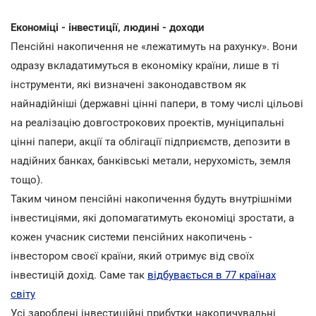
Економіці - інвестиції, людині - доходи
Пенсійні накопичення не «лежатимуть на рахунку». Вони
одразу вкладатимуться в економіку країни, лише в ті
інструменти, які визначені законодавством як
найнадійніші (державні цінні папери, в тому числі цільові
на реалізацію довгострокових проектів, муніципальні
цінні папери, акції та облігації підприємств, депозити в
надійних банках, банківські метали, нерухомість, земля
тощо).
Таким чином пенсійні накопичення будуть внутрішніми
інвестиціями, які допомагатимуть економіці зростати, а
кожен учасник системи пенсійних накопичень -
інвестором своєї країни, який отримує від своїх
інвестицій дохід. Саме так
відбувається в 77 країнах
світу
Усі зароблені інвестиційні прибутки накопичувальні