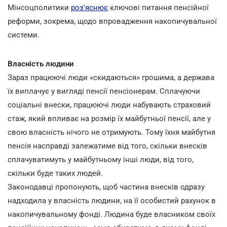
Мінсоцполитики
роз'яснює
ключові питання пенсійної
реформи, зокрема, щодо впровадження накопичувальної
системи.
Власність людини
Зараз працюючі люди «скидаються» грошима, а держава
їх виплачує у вигляді пенсії пенсіонерам. Сплачуючи
соціальні внески, працюючі люди набувають страховий
стаж, який впливає на розмір їх майбутньої пенсії, але у
свою власність нічого не отримують. Тому їхня майбутня
пенсія насправді залежатиме від того, скільки внесків
сплачуватимуть у майбутньому інші люди, від того,
скільки буде таких людей.
Законодавці пропонують, щоб частина внесків одразу
надходила у власність людини, на її особистий рахунок в
накопичувальному фонді. Людина буде власником своїх