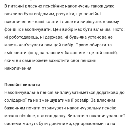
В питанні власних пенсійних накопичень також дуже
важливо бути свідомим, розуміти, що пенсійні
накопичення - ваші кошти і лише ви вирішуєте, в якому
фонді їх накопичувати. Цей вибір має бути вільним. Ніхто:
ні роботодавець, ні держава, ні будь-яка установа не
мають нав'язувати вам цей вибір. Право обирати та
змінювати фонд за власним бажанням - це той спосіб,
яким ви самі можете захистити свої пенсійні
накопичення.
Пенсійні виплати
Накопичувальна пенсія виплачуватиметься додатково до
солідарної та не зменшуватиме її розмір. За власним
бажанням почати отримувати накопичувальну пенсію
можна пізніше, ніж солідарну. Виплати з накопичувальної
системи можуть бути довічними, одноразовими та на