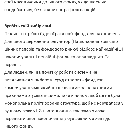
свої накопичення до іншого фонду, якщо щось не
сподобається, без жодних штрафних санкцій.
Зробіть свій вибір самі
Людині потрібно буде обрати собі фонд для накопичень.
Для цього державний регулятор (Національна комісія з
цінних паперів та фондового ринку) відбере найнадійніші
накопичувальні пенсійні фонди та оприлюднить їх
перелік.
Для людей, які на початку роботи системи не
визначаться з вибором, Уряд створить фонд «за
замовчуванням», який працюватиме за однаковими
правилами з усіма іншими, таким чином, щоб це не була
монопольна політизована структура, щоб не керувалася у
ручному режимі. З нього людина так само зможе
перевести свої накопичення у будь-який момент до
іншого фонду.