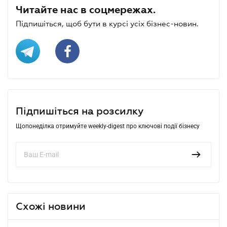
Читайте нас в соцмережах.
Підпишіться, щоб бути в курсі усіх бізнес-новин.
Підпишіться на розсилку
Щопонеділка отримуйте weekly-digest про ключові події бізнесу
Схожі новини