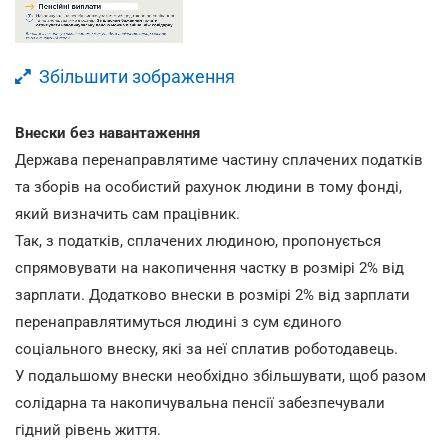
Збільшити зображення
Внески без навантаження
Держава перенаправлятиме частину сплачених податків
та зборів на особистий рахунок людини в тому фонді,
який визначить сам працівник.
Так, з податків, сплачених людиною, пропонується
спрямовувати на накопичення частку в розмірі 2% від
зарплати. Додатково внески в розмірі 2% від зарплати
перенаправлятимуться людині з сум єдиного
соціального внеску, які за неї сплатив роботодавець.
У подальшому внески необхідно збільшувати, щоб разом
солідарна та накопичувальна пенсії забезпечували
гідний рівень життя.