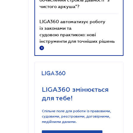
чистого аркуша"?
LIGA360 автоматизує роботу
із законами та
судовою практикою: нові
інструменти для точніших рішень
R
LIGA360 змінюється
для тебе!
Спільне поле для роботи із правовими,
судовими, реєстровими, договірними,
медійними даними.