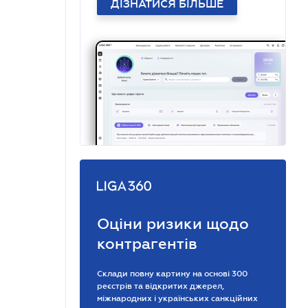
ДІЗНАТИСЯ БІЛЬШЕ
Оціни ризики щодо
контрагентів
Склади повну картину на основі 300
реєстрів та відкритих джерел,
міжнародних і українських санкційних