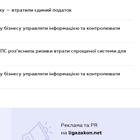
жу — втратили єдиний податок
у бізнесу управляти інформацією та контролювати
ДПС роз’яснила ризики втрати спрощеної системи для
у бізнесу управляти інформацією та контролювати
Реклама та PR
ligazakon.net
на