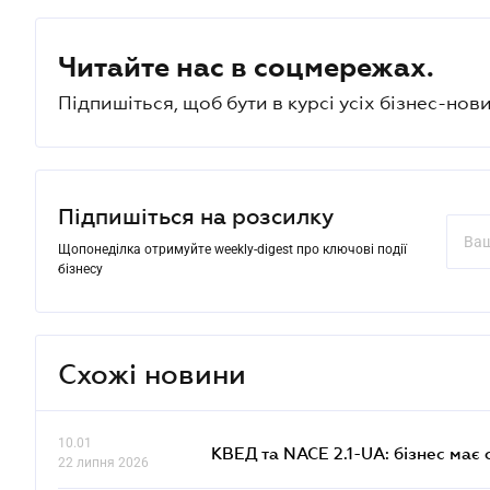
Читайте нас в соцмережах.
Підпишіться, щоб бути в курсі усіх бізнес-нови
Підпишіться на розсилку
Щопонеділка отримуйте weekly-digest про ключові події
бізнесу
Схожі новини
10.01
КВЕД та NACE 2.1-UA: бізнес має 
22 липня 2026