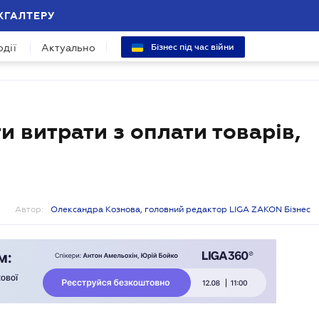
ХГАЛТЕРУ
одії
Актуально
Бізнес під час війни
 витрати з оплати товарів,
Автор:
Олександра Кознова, головний редактор LIGA ZAKON Бізнес