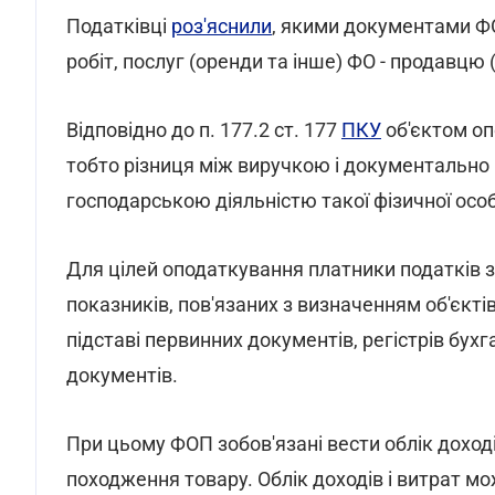
Податківці
роз'яснили
, якими документами ФО
робіт, послуг (оренди та інше) ФО - продавцю
Відповідно до п. 177.2 ст. 177
ПКУ
об'єктом оп
тобто різниця між виручкою і документально
господарською діяльністю такої фізичної особ
Для цілей оподаткування платники податків зо
показників, пов'язаних з визначенням об'єкті
підставі первинних документів, регістрів бухга
документів.
При цьому ФОП зобов'язані вести облік доход
походження товару. Облік доходів і витрат м