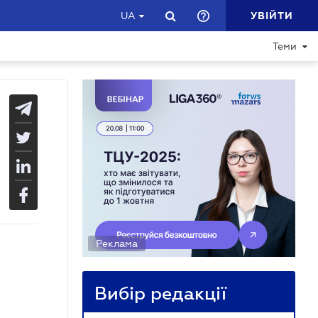
УВІЙТИ
UA
Теми
Реклама
Вибір редакції