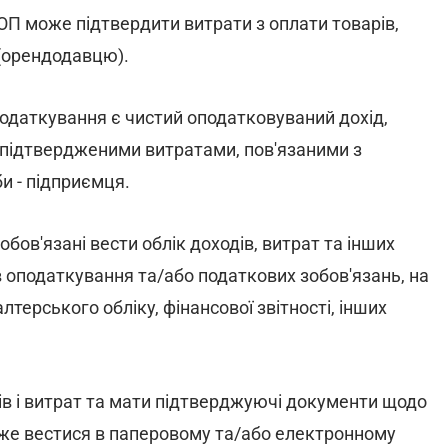
П може підтвердити витрати з оплати товарів,
 (орендодавцю).
одаткування є чистий оподатковуваний дохід,
 підтвердженими витратами, пов'язаними з
и - підприємця.
бов'язані вести облік доходів, витрат та інших
в оподаткування та/або податкових зобов'язань, на
лтерського обліку, фінансової звітності, інших
ів і витрат та мати підтверджуючі документи щодо
оже вестися в паперовому та/або електронному