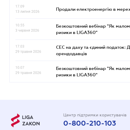
17.09
Продали електроенергію в мере
13 липня 2026
10.55
Безкоштовний вебінар "Як малом
3 червня 2026
ризики в LIGA360"
17.03
СЕС на даху та єдиний податок: 
29 травня 2026
орендодавців
10.07
Безкоштовний вебінар "Як малом
29 травня 2026
ризики в LIGA360"
Центр підтримки користувачів
0-800-210-103