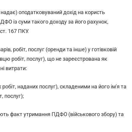
 надає) оподатковуваний дохід на користь
ДФО із суми такого доходу за його рахунок,
ст. 167 ПКУ.
ів, робіт, послуг (оренди та інше) у готівковій
авцю робіт, послуг), що не зареєстрована як
ні витрати:
робіт, наданих послуг), складеними на його ім'я та
, послуг);
ть факт утримання ПДФО (військового збору) та