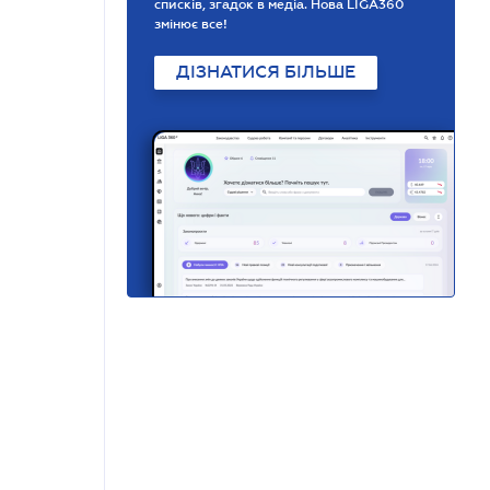
списків, згадок в медіа. Нова LIGA360
змінює все!
ДІЗНАТИСЯ БІЛЬШЕ