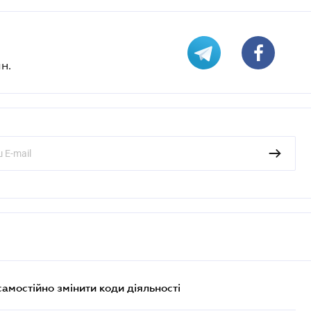
н.
самостійно змінити коди діяльності