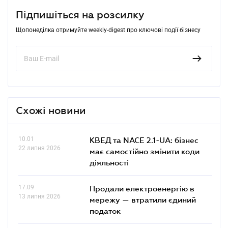
Підпишіться на розсилку
Щопонеділка отримуйте weekly-digest про ключові події бізнесу
Схожі новини
10.01
КВЕД та NACE 2.1-UA: бізнес
22 липня 2026
має самостійно змінити коди
діяльності
17.09
Продали електроенергію в
13 липня 2026
мережу — втратили єдиний
податок