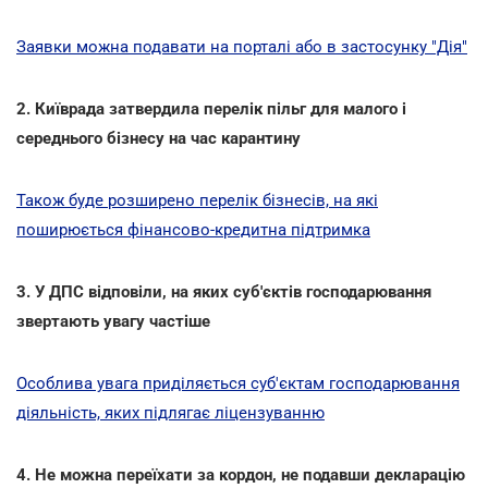
Заявки можна подавати на порталі або в застосунку "Дія"
2. Київрада затвердила перелік пільг для малого і
середнього бізнесу на час карантину
Також буде розширено перелік бізнесів, на які
поширюється фінансово-кредитна підтримка
3. У ДПС відповіли, на яких суб'єктів господарювання
звертають увагу частіше
Особлива увага приділяється суб'єктам господарювання
діяльність, яких підлягає ліцензуванню
4. Не можна переїхати за кордон, не подавши декларацію