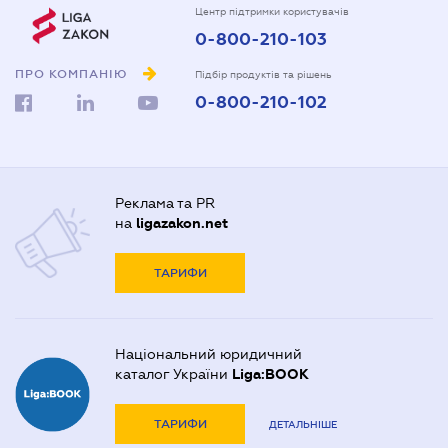
Центр підтримки користувачів
0-800-210-103
ПРО КОМПАНІЮ
Підбір продуктів та рішень
0-800-210-102
Реклама та PR
на
ligazakon.net
ТАРИФИ
Національний юридичний
каталог України
Liga:BOOK
ТАРИФИ
ДЕТАЛЬНІШЕ