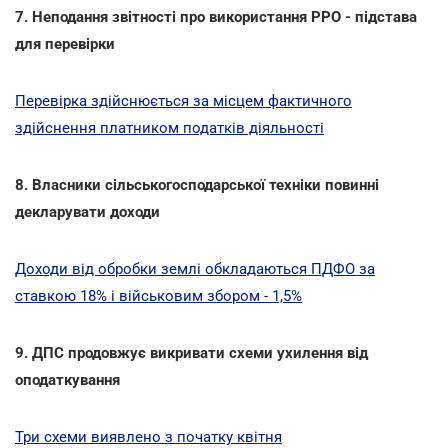
7. Неподання звітності про використання РРО - підстава
для перевірки
Перевірка здійснюється за місцем фактичного
здійснення платником податків діяльності
8. Власники сільськогосподарської техніки повинні
декларувати доходи
Доходи від обробки землі обкладаються ПДФО за
ставкою 18% і військовим збором - 1,5%
9. ДПС продовжує викривати схеми ухилення від
оподаткування
Три схеми виявлено з початку квітня