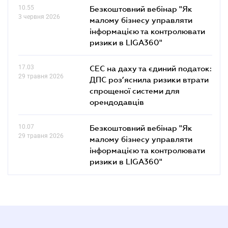
10.55
Безкоштовний вебінар "Як
3 червня 2026
малому бізнесу управляти
інформацією та контролювати
ризики в LIGA360"
17.03
СЕС на даху та єдиний податок:
29 травня 2026
ДПС роз’яснила ризики втрати
спрощеної системи для
орендодавців
10.07
Безкоштовний вебінар "Як
29 травня 2026
малому бізнесу управляти
інформацією та контролювати
ризики в LIGA360"