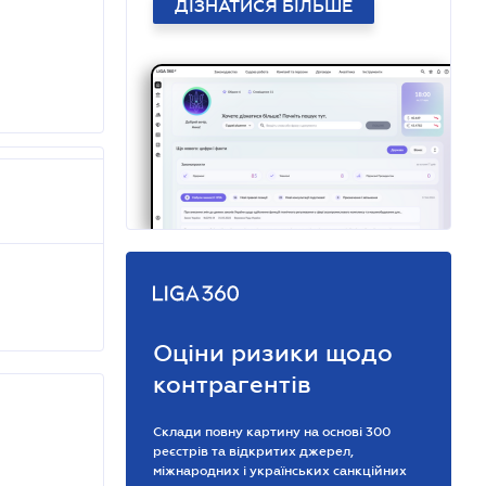
ДІЗНАТИСЯ БІЛЬШЕ
Оціни ризики щодо
контрагентів
Склади повну картину на основі 300
реєстрів та відкритих джерел,
міжнародних і українських санкційних