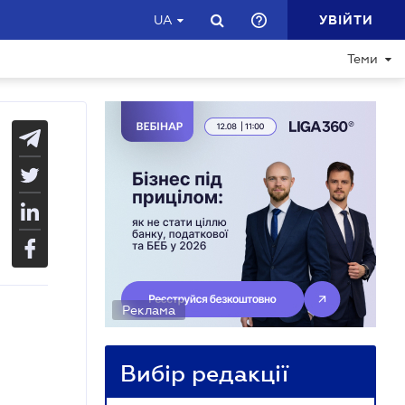
УВІЙТИ
UA
Теми
Реклама
Вибір редакції