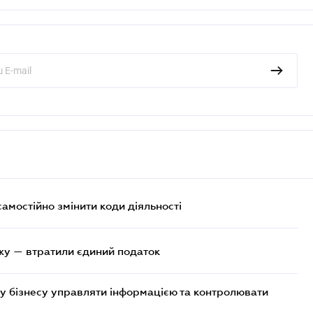
самостійно змінити коди діяльності
жу — втратили єдиний податок
у бізнесу управляти інформацією та контролювати