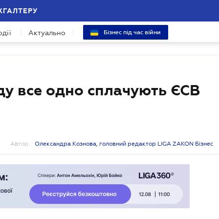
ХГАЛТЕРУ
одії
Актуально
Бізнес під час війни
у все одно сплачують ЄСВ
Автор:
Олександра Кознова, головний редактор LIGA ZAKON Бізнес