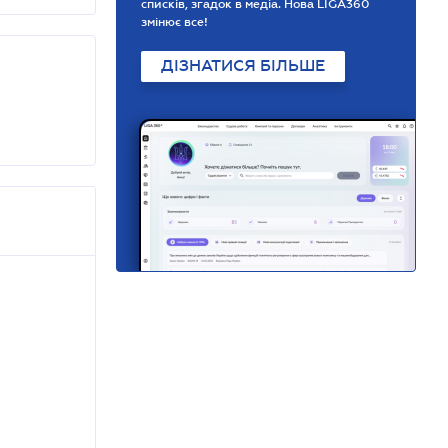
списків, згадок в медіа. Нова LIGA360
змінює все!
ДІЗНАТИСЯ БІЛЬШЕ