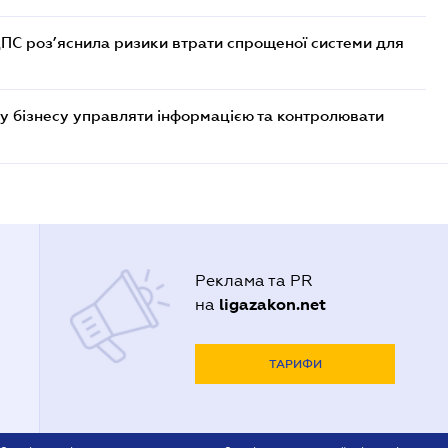
ДПС роз’яснила ризики втрати спрощеної системи для
у бізнесу управляти інформацією та контролювати
Реклама та PR
ligazakon.net
на
ТАРИФИ