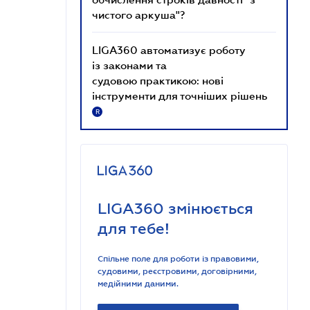
чистого аркуша"?
LIGA360 автоматизує роботу
із законами та
судовою практикою: нові
інструменти для точніших рішень
R
LIGA360 змінюється
для тебе!
Спільне поле для роботи із правовими,
судовими, реєстровими, договірними,
медійними даними.