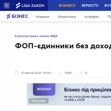
БІЗНЕСУ
ЮРИСТУ
БУ
БІЗНЕС
Новини
Аналітика
Інтерв'ю
П
Корпоративне право/M&A
ФОП-єдинники без доход
12 квітня 2021, 14:00
1683
0
Реклама