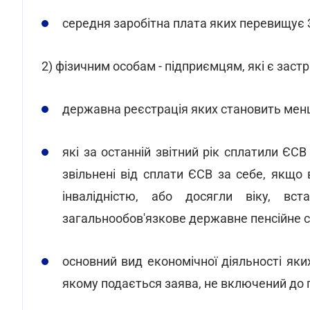
середня заробітна плата яких перевищує 3
2) фізичним особам - підприємцям, які є зас
державна реєстрація яких становить менш
які за останній звітний рік сплатили ЄСВ 
звільнені від сплати ЄСВ за себе, якщо
інвалідністю, або досягли віку, вс
загальнообов'язкове державне пенсійне с
основний вид економічної діяльності яки
якому подається заява, не включений до 