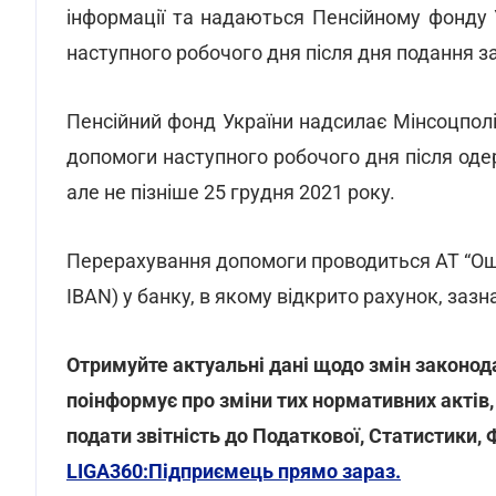
інформації та надаються Пенсійному фонду 
наступного робочого дня після дня подання 
Пенсійний фонд України надсилає Мінсоцпол
допомоги наступного робочого дня після оде
але не пізніше 25 грудня 2021 року.
Перерахування допомоги проводиться АТ “Ощ
IBAN) у банку, в якому відкрито рахунок, зазн
Отримуйте актуальні дані щодо змін законод
поінформує про зміни тих нормативних актів
подати звітність до Податкової, Статистики,
LIGA360:Підприємець прямо зараз.