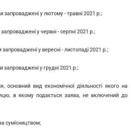
и запроваджені у лютому - травні 2021 р.;
запроваджені у червні - серпні 2021 р.;
 запроваджені у вересні - листопаді 2021 р.;
и запроваджені у грудні 2021 р.;
я, основний вид економічної діяльності якого на
сяцю, в якому подається заява, не включений до
за сумісництвом;