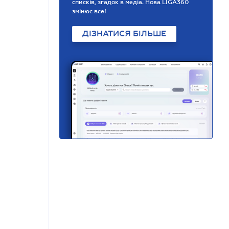
списків, згадок в медіа. Нова LIGA360
змінює все!
ДІЗНАТИСЯ БІЛЬШЕ