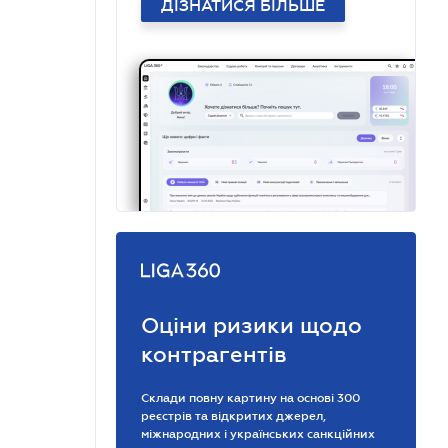
ДІЗНАТИСЯ БІЛЬШЕ
Оціни ризики щодо
контрагентів
Склади повну картину на основі 300
реєстрів та відкритих джерел,
міжнародних і українських санкційних