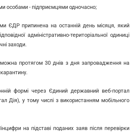
ми особами - підприємцями одночасно;
ими ЄДР припинена на останній день місяця, який
дповідної адміністративно-територіальної одиниці
ні заходи.
 можна протягом 30 днів з дня запровадження на
" карантину.
нній формі через Єдиний державний веб-портал
тал Дія), у тому числі з використанням мобільного
нцифри на підставі поданих заяв після перевірки