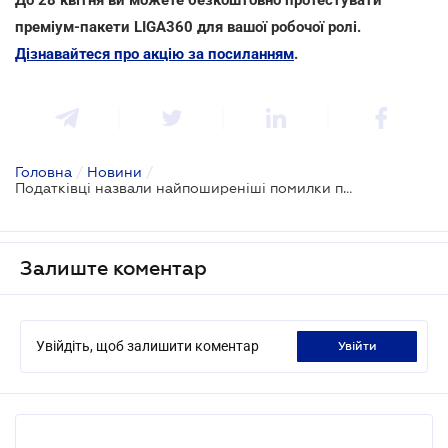
преміум-пакети LIGA360 для вашої робочої ролі.
Дізнавайтеся про акцію за посиланням
.
Головна
/
Новини
/
Податківці назвали найпоширеніші помилки при декларуванні податку на прибуток
Залиште коментар
Увійдіть, щоб залишити коментар
увійти