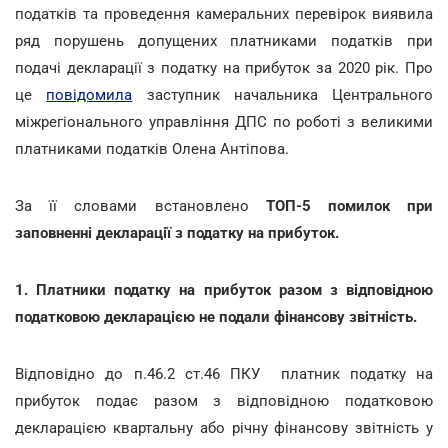
податків та проведення камеральних перевірок виявила
ряд порушень допущених платниками податків при
подачі декларації з податку на прибуток за 2020 рік. Про
це
повідомила
заступник начальника Центрального
міжрегіонального управління ДПС по роботі з великими
платниками податків Олена Антіпова.
За її словами встановлено
ТОП-5 помилок при
заповненні декларації з податку на прибуток.
1. Платники податку на прибуток разом з відповідною
податковою декларацією не подали фінансову звітність.
Відповідно до п.46.2 ст.46 ПКУ платник податку на
прибуток подає разом з відповідною податковою
декларацією квартальну або річну фінансову звітність у