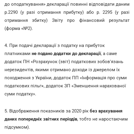
до оподаткування» декларації повинні відповідати даним
р.2290 (у разі отримання прибутку) або р. 2295 (у разі
отримання збитку) Звіту про фінансовий результат
(форма «№2).
4. При подачі декларації з податку на прибуток
платниками
не подано додатки до декларації
, а саме
додаток ПН «Розрахунок (звіт) податкових зобов'язань
нерезидентів, якими отримано доходи із джерелом їх
походження з України, додаток ПП «Інформація про суми
податкових пільг
»
, додаток ЗП «Зменшення нарахованої
суми податку».
5. Відображення показників за 2020 рік
без врахування
даних попередніх звітних періодів
, тобто не наростаючим
підсумком).