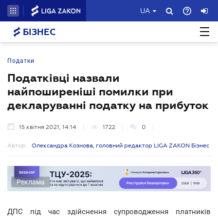
UA
БІЗНЕС
Податки
Податківці назвали
найпоширеніші помилки при
декларуванні податку на прибуток
15 квітня 2021, 14:14
1722
0
Автор:
Олександра Кознова, головний редактор LIGA ZAKON Бізнес
Реклама
ДПС під час здійснення супроводження платників