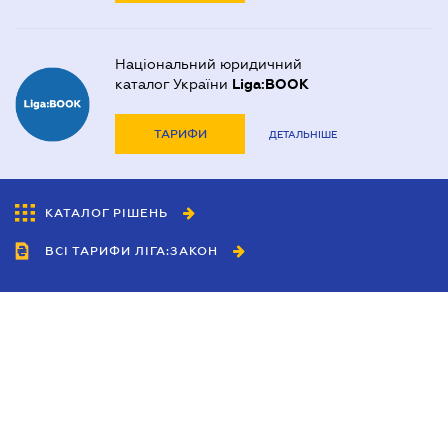
Національний юридичний
каталог України
Liga:BOOK
ТАРИФИ
ДЕТАЛЬНІШЕ
КАТАЛОГ РІШЕНЬ
ВСІ ТАРИФИ ЛІГА:ЗАКОН
Співробітництво
Агенти
Дилери
Політика конфіденційності
Умови використання сайту