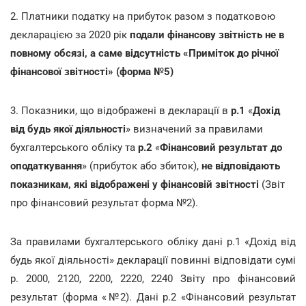
2. Платники податку на прибуток разом з податковою
декларацією за 2020 рік
подали фінансову звітність не в
повному обсязі, а саме відсутність «Приміток до річної
фінансової звітності» (форма №5)
3. Показники, що відображені в декларації в
р.1
«
Дохід
від будь якої діяльності
» визначений за правилами
бухгалтерського обліку та
р.2
«
Фінансовий результат до
оподаткування
» (прибуток або збиток),
не відповідають
показникам, які відображені у фінансовій звітності
(Звіт
про фінансовий результат форма №2).
За правилами бухгалтерського обліку дані р.1 «Дохід від
будь якої діяльності» декларації повинні відповідати сумі
р. 2000, 2120, 2200, 2220, 2240 Звіту про фінансовий
результат (форма «№2). Дані р.2 «Фінансовий результат