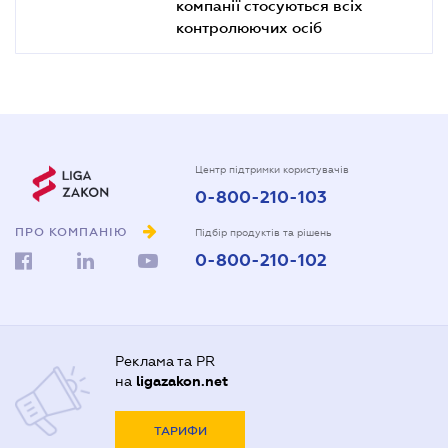
компанії стосуються всіх
контролюючих осіб
Центр підтримки користувачів
0-800-210-103
ПРО КОМПАНІЮ
Підбір продуктів та рішень
0-800-210-102
Реклама та PR
на
ligazakon.net
ТАРИФИ