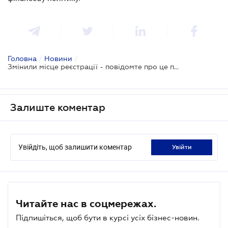
Головна
/
Новини
/
Змінили місце реєстрації - повідомте про це податківців протягом 30 днів
Залиште коментар
Увійдіть, щоб залишити коментар
увійти
Читайте нас в соцмережах.
Підпишіться, щоб бути в курсі усіх бізнес-новин.