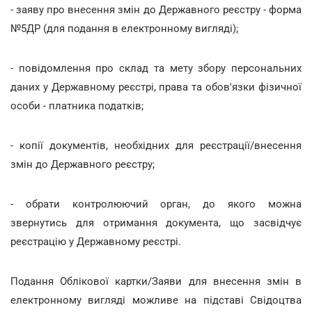
- заяву про внесення змін до Державного реєстру - форма
№5ДР (для подання в електронному вигляді);
- повідомлення про склад та мету збору персональних
даних у Державному реєстрі, права та обов'язки фізичної
особи - платника податків;
- копії документів, необхідних для реєстрації/внесення
змін до Державного реєстру;
- обрати контролюючий орган, до якого можна
звернутись для отримання документа, що засвідчує
реєстрацію у Державному реєстрі.
Подання Облікової картки/Заяви для внесення змін в
електронному вигляді можливе на підставі Свідоцтва