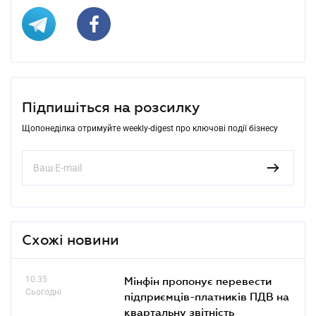
Підпишіться на розсилку
Щопонеділка отримуйте weekly-digest про ключові події бізнесу
Схожі новини
10.35
Мінфін пропонує перевести
Сьогодні
підприємців-платників ПДВ на
квартальну звітність