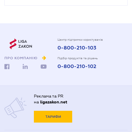
Центр підтримки користувачів
0-800-210-103
ПРО КОМПАНІЮ
Підбір продуктів та рішень
0-800-210-102
Реклама та PR
на
ligazakon.net
ТАРИФИ