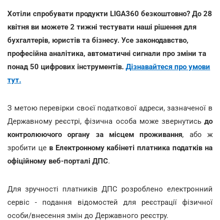
Хотіли спробувати продукти LIGA360 безкоштовно? До 28
квітня ви можете 2 тижні тестувати наші рішення для
бухгалтерів, юристів та бізнесу. Усе законодавство,
професійна аналітика, автоматичні сигнали про зміни та
понад 50 цифрових інструментів.
Дізнавайтеся про умови
тут.
З метою перевірки своєї податкової адреси, зазначеної в
Державному реєстрі, фізична особа може звернутись
до
контролюючого органу за місцем проживання
, або ж
зробити це
в Електронному кабінеті платника податків на
офіційному веб-порталі ДПС
.
Для зручності платників ДПС розроблено електронний
сервіс - подання відомостей для реєстрації фізичної
особи/внесення змін до Державного реєстру.