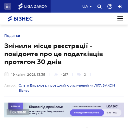
UA
БІЗНЕС
Податки
Змінили місце реєстрації -
повідомте про це податківців
протягом 30 днів
19 квітня 2021, 13:35
4217
0
Автор:
Ольга Баранова, провідний юрист-аналітик ЛІГА:ЗАКОН
Бізнес
Реклама