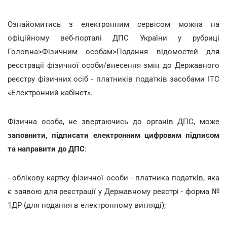
Ознайомитись з електронним сервісом можна на
офіційному веб-порталі ДПС України у рубриці
Головна>Фізичним особам>Подання відомостей для
реєстрації фізичної особи/внесення змін до Державного
реєстру фізичних осіб - платників податків засобами ІТС
«Електронний кабінет».
Фізична особа, не звертаючись до органів ДПС, може
заповнити, підписати електронним цифровим підписом
та направити до ДПС
:
- облікову картку фізичної особи - платника податків, яка
є заявою для реєстрації у Державному реєстрі - форма №
1ДР (для подання в електронному вигляді);