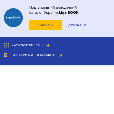
Національний юридичний
каталог України
Liga:BOOK
ТАРИФИ
ДЕТАЛЬНІШЕ
КАТАЛОГ РІШЕНЬ
ВСІ ТАРИФИ ЛІГА:ЗАКОН
Співробітництво
Агенти
Дилери
Політика конфіденційності
Умови використання сайту
Реклама