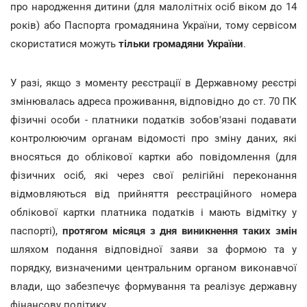
про народження дитини (для малолітніх осіб віком до 14
років) або Паспорта громадянина України, тому сервісом
скористатися можуть
тільки громадяни України
.
У разі, якщо з моменту реєстрації в Державному реєстрі
змінювалась адреса проживання, відповідно до ст. 70 ПК
фізичні особи - платники податків зобов'язані подавати
контролюючим органам відомості про зміну даних, які
вносяться до облікової картки або повідомлення (для
фізичних осіб, які через свої релігійні переконання
відмовляються від прийняття реєстраційного номера
облікової картки платника податків і мають відмітку у
паспорті),
протягом місяця з дня виникнення таких змін
шляхом подання відповідної заяви за формою та у
порядку, визначеними центральним органом виконавчої
влади, що забезпечує формування та реалізує державну
фінансову політику.