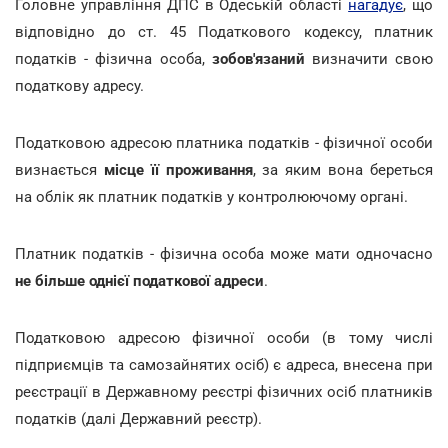
Головне управління ДПС в Одеській області
нагадує
, що
відповідно до ст. 45 Податкового кодексу, платник
податків - фізична особа,
зобов'язаний
визначити свою
податкову адресу.
Податковою адресою платника податків - фізичної особи
визнається
місце її проживання
, за яким вона береться
на облік як платник податків у контролюючому органі.
Платник податків - фізична особа може мати одночасно
не більше однієї податкової адреси
.
Податковою адресою фізичної особи (в тому числі
підприємців та самозайнятих осіб) є адреса, внесена при
реєстрації в Державному реєстрі фізичних осіб платників
податків (далі Державний реєстр).