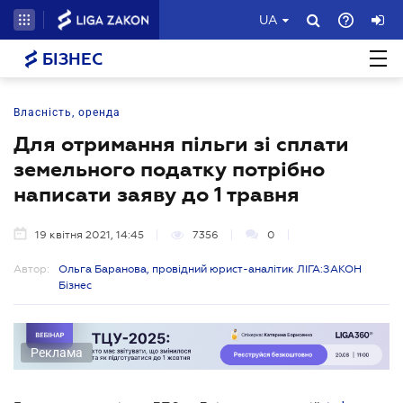
UA
БІЗНЕС
Власність, оренда
Для отримання пільги зі сплати
земельного податку потрібно
написати заяву до 1 травня
19 квітня 2021, 14:45
7356
0
Автор:
Ольга Баранова, провідний юрист-аналітик ЛІГА:ЗАКОН
Бізнес
Реклама