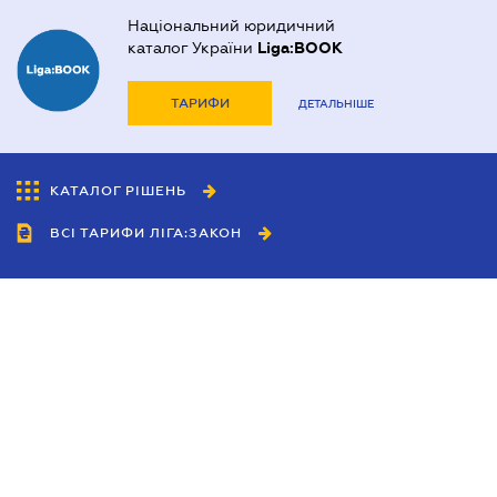
Національний юридичний
каталог України
Liga:BOOK
ТАРИФИ
ДЕТАЛЬНІШЕ
КАТАЛОГ РІШЕНЬ
ВСІ ТАРИФИ ЛІГА:ЗАКОН
Співробітництво
Агенти
Дилери
Політика конфіденційності
Умови використання сайту
Реклама