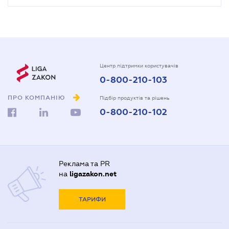
Центр підтримки користувачів
0-800-210-103
ПРО КОМПАНІЮ
Підбір продуктів та рішень
0-800-210-102
Реклама та PR
на
ligazakon.net
ТАРИФИ