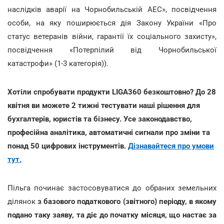
наслідків аварії на Чорнобильській АЕС», посвідчення
особи, на яку поширюється дія Закону України «Про
статус ветеранів війни, гарантії їх соціального захисту»,
посвідчення «Потерпілий від Чорнобильської
катастрофи» (1-3 категорія)).
Хотіли спробувати продукти LIGA360 безкоштовно? До 28
квітня ви можете 2 тижні тестувати наші рішення для
бухгалтерів, юристів та бізнесу. Усе законодавство,
професійна аналітика, автоматичні сигнали про зміни та
понад 50 цифрових інструментів.
Дізнавайтеся про умови
тут.
Пільга починає застосовуватися до обраних земельних
ділянок
з базового податкового (звітного) періоду, в якому
подано таку заяву, та діє до початку місяця, що настає за