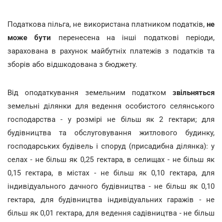
Податкова пільга, не використана платником податків,
не
може бути
перенесена на інші податкові періоди,
зарахована в рахунок майбутніх платежів з податків та
зборів або відшкодована з бюджету.
Від оподаткування земельним податком
звільняться
земельні ділянки для ведення особистого селянського
господарства - у розмірі не більш як 2 гектари; для
будівництва та обслуговування житлового будинку,
господарських будівель і споруд (присадибна ділянка): у
селах - не більш як 0,25 гектара, в селищах - не більш як
0,15 гектара, в містах - не більш як 0,10 гектара, для
індивідуального дачного будівництва - не більш як 0,10
гектара, для будівництва індивідуальних гаражів - не
більш як 0,01 гектара, для ведення садівництва - не більш