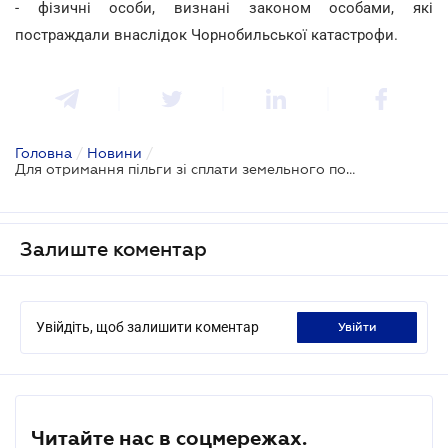
- фізичні особи, визнані законом особами, які
постраждали внаслідок Чорнобильської катастрофи.
Головна
/
Новини
/
Для отримання пільги зі сплати земельного податку потрібно написати заяву до 1 травня
Залиште коментар
Увійдіть, щоб залишити коментар
увійти
Читайте нас в соцмережах.