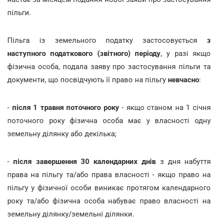
пільги.
Пільга із земельного податку застосовується
з
наступного податкового (звітного) періоду
, у разі якщо
фізична особа, подала заяву про застосування пільги та
документи, що посвідчують її право на пільгу
невчасно
:
-
після 1 травня поточного року
- якщо станом на 1 січня
поточного року фізична особа має у власності одну
земельну ділянку або декілька;
-
після завершення 30 календарних днів
з дня набуття
права на пільгу та/або права власності - якщо право на
пільгу у фізичної особи виникає протягом календарного
року та/або фізична особа набуває право власності на
земельну ділянку/земельні ділянки.