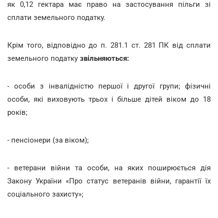
як 0,12 гектара має право на застосування пільги зі
сплати земельного податку.
Крім того, відповідно до п. 281.1 ст. 281 ПК від сплати
земельного податку
звільняються:
- особи з інвалідністю першої і другої групи; фізичні
особи, які виховують трьох і більше дітей віком до 18
років;
- пенсіонери (за віком);
- ветерани війни та особи, на яких поширюється дія
Закону України «Про статус ветеранів війни, гарантії їх
соціального захисту»;