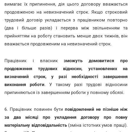
вимагає їх припинення, дія цього договору вважається
продовженою на невизначений строк. Якщо строковий
трудовий договір укладається з працівником повторно
(два і більше разів) і перерва між звільненням та
прийняттям на роботу становить менше двох тижнів, він
вважається продовженим на невизначений строк.
Працівник і власник
зможуть домовитися про
продовження трудових відносин, установлених на
визначений строк, у разі необхідності завершення
виконання роботи
. У такому разі трудові відносини
припиняються із завершенням роботи у повному обсязі.
6. Працівник повинен бути
повідомлений не пізніше ніж
за два місяці про укладення договору про повну
матеріальну відповідальність
(зміна істотних умов праці).