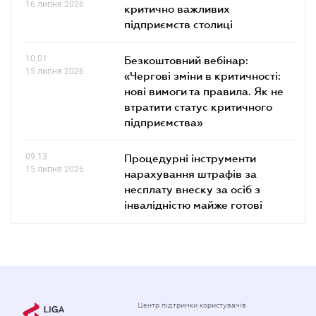
16 липня 2026
критично важливих
підприємств столиці
10.01
Безкоштовний вебінар:
15 липня 2026
«Чергові зміни в критичності:
нові вимоги та правила. Як не
втратити статус критичного
підприємства»
09.13
Процедурні інструменти
15 липня 2026
нарахування штрафів за
несплату внеску за осіб з
інвалідністю майже готові
Центр підтримки користувачів