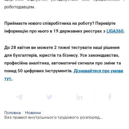
роботодавцем.
Приймаєте нового співробітника на роботу? Перевірте
інформацію про нього в 19 державних реєстрах з
LIGA360
.
До 28 квітня ви можете 2 тижні тестувати наші рішення
для бухгалтерів, юристів та бізнесу. Усе законодавство,
професійна аналітика, автоматичні сигнали про зміни та
понад 50 цифрових інструментів.
Дізнавайтеся про умови
тут.
Головна
/
Новини
/
Без правил внутрішнього трудового розпорядку та графіку відпусток: проект змін до КЗпП