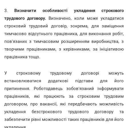
3.
Визначити особливості укладення строкового
трудового договору.
Визначено, коли може укладатися
строковий трудовий договір, зокрема, для заміщення
тимчасово відсутнього працівника, для виконання робіт,
пов'язаних з тимчасовим розширенням виробництва, з
творчими працівниками, з керівниками, за ініціативою
працівника тощо.
У строковому трудовому договорі можуть
встановлюватися додаткові підстави для його
припинення. Роботодавець зобов'язаний інформувати
працівників, які працюють за строковим трудовим
договором, про вакансії, які передбачають можливість
укладення безстрокового трудового договору та
забезпечити рівні можливості таких працівників для його
укладення.