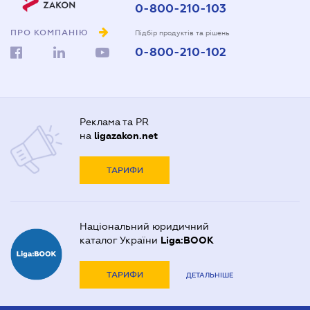
0-800-210-103
ПРО КОМПАНІЮ
Підбір продуктів та рішень
0-800-210-102
Реклама та PR
на
ligazakon.net
ТАРИФИ
Національний юридичний
каталог України
Liga:BOOK
ТАРИФИ
ДЕТАЛЬНІШЕ