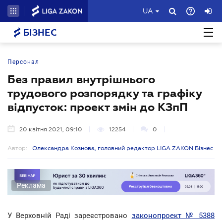
UA
БІЗНЕС
Персонал
Без правил внутрішнього
трудового розпорядку та графіку
відпусток: проект змін до КЗпП
20 квітня 2021, 09:10
12254
0
Автор:
Олександра Кознова, головний редактор LIGA ZAKON Бізнес
Реклама
У Верховній Раді зареєстровано
законопроект № 5388