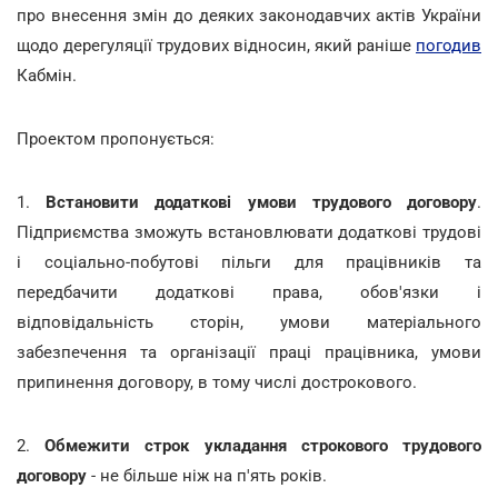
про внесення змін до деяких законодавчих актів України
щодо дерегуляції трудових відносин, який раніше
погодив
Кабмін.
Проектом пропонується:
1.
Встановити додаткові умови трудового договору
.
Підприємства зможуть встановлювати додаткові трудові
і соціально-побутові пільги для працівників та
передбачити додаткові права, обов'язки і
відповідальність сторін, умови матеріального
забезпечення та організації праці працівника, умови
припинення договору, в тому числі дострокового.
2.
Обмежити строк укладання строкового трудового
договору
- не більше ніж на п'ять років.