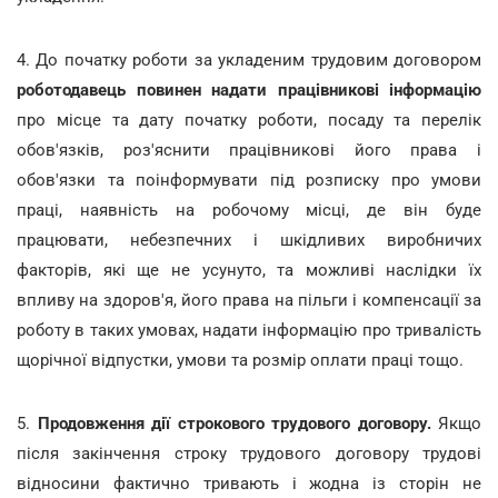
4. До початку роботи за укладеним трудовим договором
роботодавець повинен надати працівникові інформацію
про місце та дату початку роботи, посаду та перелік
обов'язків, роз'яснити працівникові його права і
обов'язки та поінформувати під розписку про умови
праці, наявність на робочому місці, де він буде
працювати, небезпечних і шкідливих виробничих
факторів, які ще не усунуто, та можливі наслідки їх
впливу на здоров'я, його права на пільги і компенсації за
роботу в таких умовах, надати інформацію про тривалість
щорічної відпустки, умови та розмір оплати праці тощо.
5.
Продовження дії строкового трудового договору.
Якщо
після закінчення строку трудового договору трудові
відносини фактично тривають і жодна із сторін не