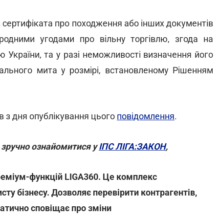
з сертифіката про походження або інших документів
родними угодами про вільну торгівлю, згода на
 України, та у разі неможливості визначення його
іального мита у розмірі, встановленому Рішенням
ів з дня опублікування цього
повідомлення
.
 зручно ознайомитися у
ІПС ЛІГА:ЗАКОН
,
еміум-функцій LIGA360. Це комплекс
сту бізнесу. Дозволяє перевірити контрагентів,
матично сповіщає про зміни