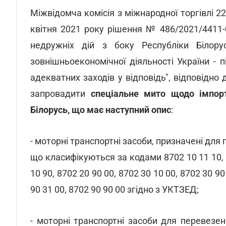
Міжвідомча комісія з міжнародної торгівлі 2
квітня 2021 року рішення № 486/2021/4411-
недружніх дій з боку Республіки Білору
зовнішньоекономічної діяльності України -
адекватних заходів у відповідь", відповідно
запровадити
спеціальне мито щодо імпорт
Білорусь, що має наступний опис
:
- моторні транспортні засоби, призначені для 
що класифікуються за кодами 8702 10 11 10, 8
10 90, 8702 20 90 00, 8702 30 10 00, 8702 30 90
90 31 00, 8702 90 90 00 згідно з УКТЗЕД;
- моторні транспортні засоби для перевез