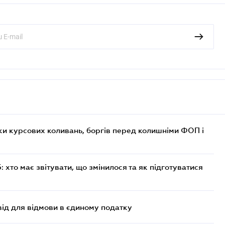
ки курсових коливань, боргів перед колишніми ФОП і
хто має звітувати, що змінилося та як підготуватися
ід для відмови в єдиному податку