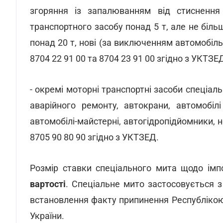
згоряння із запалюванням від стисненн
транспортного засобу понад 5 т, але не біл
понад 20 т, нові (за виключенням автомобіл
8704 22 91 00 та 8704 23 91 00 згідно з УКТЗЕ
- окремі моторні транспортні засоби спеціал
аварійного ремонту, автокрани, автомобілі
автомобілі-майстерні, автогідропідйомники, 
8705 90 80 90 згідно з УКТЗЕД.
Розмір ставки спеціального мита щодо імп
вартості
. Спеціальне мито застосовується з
встановлення факту припинення Республікою
України.