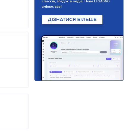
списків, згадок в медіа. Нова LIGA360
змінює все!
ДІЗНАТИСЯ БІЛЬШЕ