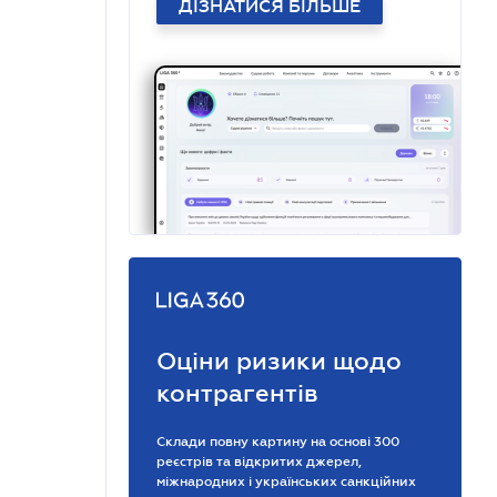
ДІЗНАТИСЯ БІЛЬШЕ
Оціни ризики щодо
контрагентів
Склади повну картину на основі 300
реєстрів та відкритих джерел,
міжнародних і українських санкційних