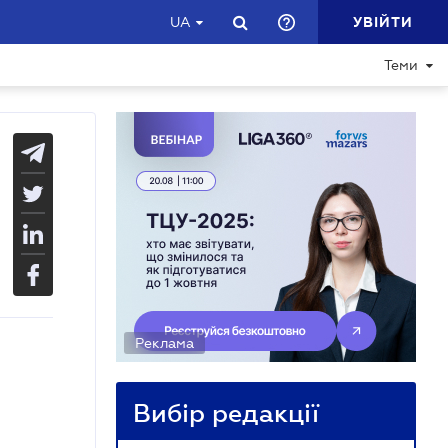
УВІЙТИ
UA
Теми
Реклама
Вибір редакції