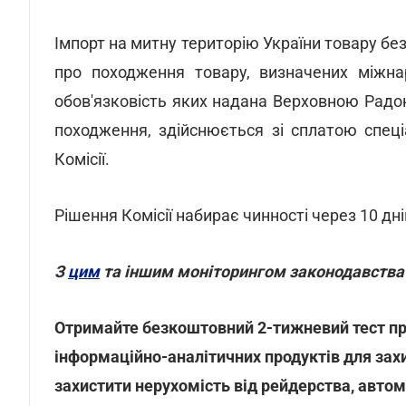
Імпорт на митну територію України товару бе
про походження товару, визначених міжна
обов'язковість яких надана Верховною Радою
походження, здійснюється зі сплатою спец
Комісії.
Рішення Комісії набирає чинності через 10 дн
З
цим
та іншим моніторингом законодавства
Отримайте безкоштовний 2-тижневий тест пр
інформаційно-аналітичних продуктів для захи
захистити нерухомість від рейдерства, авто