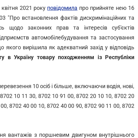
2 квітня 2021 року
повідомила
про прийняте нею 16
03 "Про встановлення фактів дискримінаційних та
сь щодо законних прав та інтересів суб'єктів
 підприємств автомобілебудування та застосування
 до якого вирішила як адекватний захід у відповідь
у в Україну товару походженням із Республіки
перевезення 10 осіб і більше, включаючи водія, нові,
702 10 11 30, 8702 10 91 00, 8702 20 10 10, 8702 20
 00, 8702 40 00 10, 8702 40 00 90, 8702 90 11 00, 8702
ення вантажів з поршневим двигуном внутрішнього