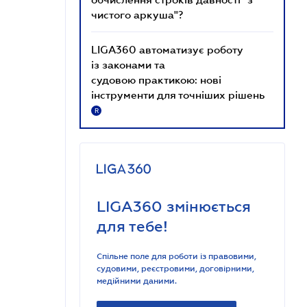
чистого аркуша"?
LIGA360 автоматизує роботу
із законами та
судовою практикою: нові
інструменти для точніших рішень
R
LIGA360 змінюється
для тебе!
Спільне поле для роботи із правовими,
судовими, реєстровими, договірними,
медійними даними.