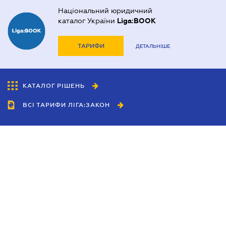
Національний юридичний
каталог України
Liga:BOOK
ТАРИФИ
ДЕТАЛЬНІШЕ
КАТАЛОГ РІШЕНЬ
ВСІ ТАРИФИ ЛІГА:ЗАКОН
Співробітництво
Агенти
Дилери
Політика конфіденційності
Умови використання сайту
Реклама