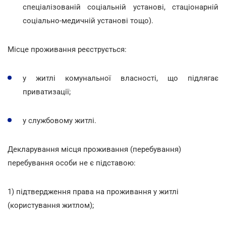
спеціалізованій соціальній установі, стаціонарній
соціально-медичній установі тощо).
Місце проживання реєструється:
у житлі комунальної власності, що підлягає
приватизації;
у службовому житлі.
Декларування місця проживання (перебування)
перебування особи не є підставою:
1) підтвердження права на проживання у житлі
(користування житлом);