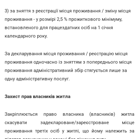
3) за зняття з реєстрації місця проживання / зміну місця
проживання - у розмірі 2,5 % прожиткового мінімуму,
встановленого для працездатних осіб на 1 січня
календарного року.
За декларування місця проживання / реєстрацію місця
проживання одночасно із зняттям з попереднього місця
проживання адміністративний збір стягується лише за
одну адміністративну послуг.
Захист прав власників житла
Закріплюється право власника (власників) житла
скасувати задеклароване/зареєстроване місце
проживання третіх осіб у житлі, що йому належить за