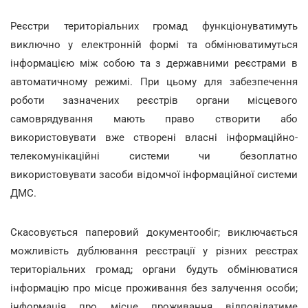
Реєстри територіальних громад функціонуватимуть
виключно у електронній формі та обмінюватимуться
інформацією між собою та з державними реєстрами в
автоматичному режимі. При цьому для забезпечення
роботи зазначених реєстрів органи місцевого
самоврядування мають право створити або
використовувати вже створені власні інформаційно-
телекомунікаційні системи чи безоплатно
використовувати засоби відомчої інформаційної системи
ДМС.
Скасовується паперовий документообіг; виключається
можливість дублювання реєстрації у різних реєстрах
територіальних громад; органи будуть обмінюватися
інформацію про місце проживання без залучення особи;
інформація про місце проживання відповідатиме