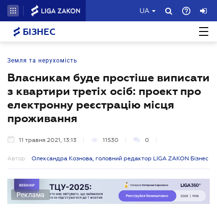
UA
БІЗНЕС
Земля та нерухомість
Власникам буде простіше виписати
з квартири третіх осіб: проект про
електронну реєстрацію місця
проживання
11 травня 2021, 13:13
11530
0
Автор:
Олександра Кознова, головний редактор LIGA ZAKON Бізнес
Реклама