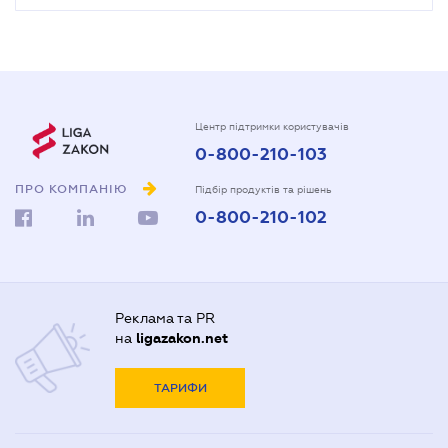
Центр підтримки користувачів
0-800-210-103
ПРО КОМПАНІЮ
Підбір продуктів та рішень
0-800-210-102
Реклама та PR
на
ligazakon.net
ТАРИФИ