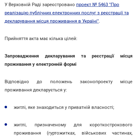
У Верховній Раді зареєстровано
проект № 5463 "Про
реалізацію публічних електронних послуг з реєстрації та
декларування місця проживання в Україні"
.
Прийняття акта має кілька цілей:
Запровадження декларування та реєстрації місця
проживання у електронній формі
Відповідно до положень законопроекту місце
проживання декларується у:
житлі, яке знаходиться у приватній власності;
житлі, призначеному для короткострокового
проживання (гуртожитках, військових частинах,