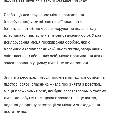
підстав зазначених у законі без рішення суду.
Особа, що декларує своє місце проживання
(перебування) у житлі, яке не є її власністю
(співвласністю), під час декларування подає згоду
власника (співвласників, уповноважених осіб). У разі
декларування місця проживання особою, яка є
власником (співвласником) цього житла, згода інших
співвласників або інших осіб, місце проживання яких
задекларовано у цьому житлі, не вимагається.
Зняття з реєстрації місця проживання здійснюється на
підставі заяви власника житла про зняття з реєстрації
місця проживання осіб, які були зареєстровані у такому
житлі до набуття ним права власності на це житло,
поданої до органу реєстрації за місцем знаходження
цього житла.