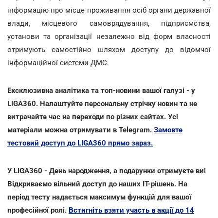
інформацію про місце проживання осіб органи державної
влади, місцевого самоврядування, підприємства,
установи та організації незалежно від форм власності
отримують самостійно шляхом доступу до відомчої
інформаційної системи ДМС.
Ексклюзивна аналітика та топ-новини вашої галузі - у
LIGA360. Налаштуйте персональну стрічку новин та не
витрачайте час на переходи по різних сайтах. Усі
матеріали можна отримувати в Telegram.
Замовте
тестовий доступ до LIGA360 прямо зараз.
У LIGA360 - День народження, а подарунки отримуєте ви!
Відкриваємо вільний доступ до наших ІТ-рішень. На
період тесту надається максимум функцій для вашої
професійної ролі.
Встигніть взяти участь в акції до 14