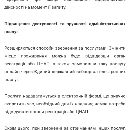
дійсності на момент її запиту.
Підвищення доступності та зручності адміністративних
послуг
Розширяються способи звернення за послугами. Змінити
місце проживання можна буде відвідавши орган
реєстрації або ЦНАП, а також замовивши таку послугу
онлайн через Єдиний державний вебпортал електронних
послуг.
Послуги надаватимуться в електронній формі, що значно
скоротить час, необхідний для їх надання; немає потреби
відвідувати органи реєстрації або ЦНАП.
Окрім цього, при зверненні за отриманням інших послуг,