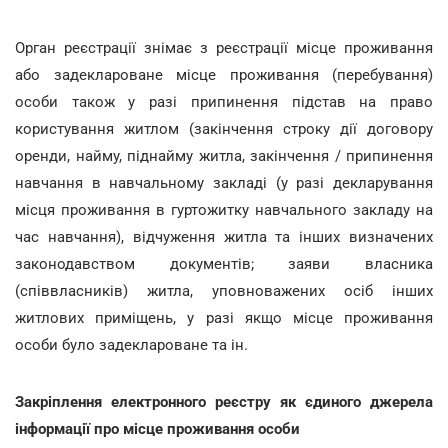
Орган реєстрації знімає з реєстрації місце проживання
або задеклароване місце проживання (перебування)
особи також у разі припинення підстав на право
користування житлом (закінчення строку дії договору
оренди, найму, піднайму житла, закінчення / припинення
навчання в навчальному закладі (у разі декларування
місця проживання в гуртожитку навчального закладу на
час навчання), відчуження житла та інших визначених
законодавством документів; заяви власника
(співвласників) житла, уповноважених осіб інших
житлових приміщень, у разі якщо місце проживання
особи було задеклароване та ін.
Закріплення електронного реєстру як єдиного джерела
інформації про місце проживання особи