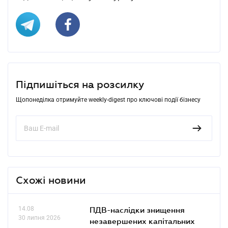
Підпишіться на розсилку
Щопонеділка отримуйте weekly-digest про ключові події бізнесу
Схожі новини
14.08
ПДВ-наслідки знищення
30 липня 2026
незавершених капітальних