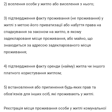
2) вселення особи у житло або виселення з нього;
3) підтвердження факту проживання (не проживання) у
житлі з метою його приватизації або набуття права на
спадкування за законом на житло, в якому
задеклароване місце проживання, або майно, що
знаходиться за адресою задекларованого місця
проживання;
4) підтвердження факту оренди (найму) житла чи іншого
платного користування житлом;
5) встановлення або припинення будь-яких прав та
обов'язків для інших осіб, які проживають у житлі.
Реєстрація місця проживання особи у житлі комунальної