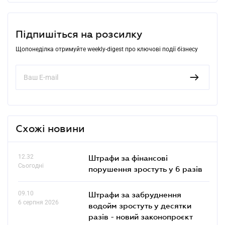
Підпишіться на розсилку
Щопонеділка отримуйте weekly-digest про ключові події бізнесу
Схожі новини
12.32
Штрафи за фінансові
Сьогодні
порушення зростуть у 6 разів
09.10
Штрафи за забруднення
6 серпня 2026
водойм зростуть у десятки
разів - новий законопроєкт