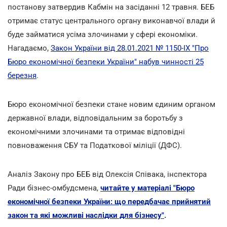
постанову затвердив Кабмін на засіданні 12 травня. БЕБ
отримає статус центрального органу виконавчої влади й
буде займатися усіма злочинами у сфері економіки.
Нагадаємо,
Закон України від 28.01.2021 № 1150-IX "Про
Бюро економічної безпеки України" набув чинності 25
березня
.
Бюро економічної безпеки стане новим єдиним органом
державної влади, відповідальним за боротьбу з
економічними злочинами та отримає відповідні
повноваження СБУ та Податкової міліції (ДФС).
Аналіз Закону про БЕБ від Олексія Співака, інспектора
Ради бізнес-омбудсмена,
читайте у матеріалі "Бюро
економічної безпеки України: що передбачає прийнятий
закон та які можливі наслідки для бізнесу"
.