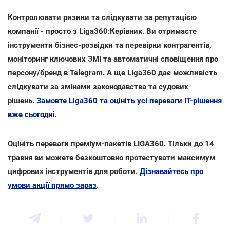
Контролювати ризики та слідкувати за репутацією
компанії - просто з Liga360:Керівник. Ви отримаєте
інструменти бізнес-розвідки та перевірки контрагентів,
моніторинг ключових ЗМІ та автоматичні сповіщення про
персону/бренд в Telegram. А ще Liga360 дає можливість
слідкувати за змінами законодавства та судових
рішень.
Замовте Liga360 та оцініть усі переваги ІТ-рішення
вже сьогодні.
Оцініть переваги преміум-пакетів LIGA360. Тільки до 14
травня ви можете безкоштовно протестувати максимум
цифрових інструментів для роботи.
Дізнавайтесь про
умови акції прямо зараз
.