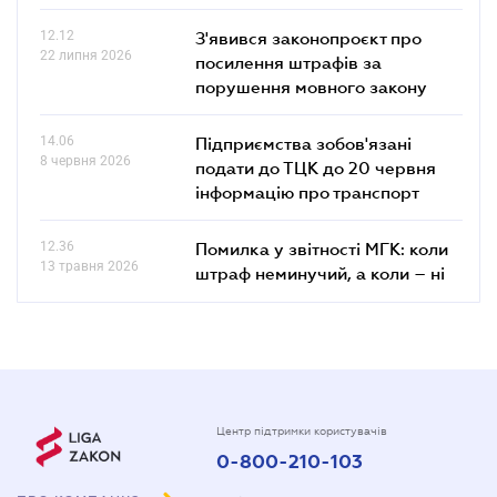
12.12
З'явився законопроєкт про
22 липня 2026
посилення штрафів за
порушення мовного закону
14.06
Підприємства зобов'язані
8 червня 2026
подати до ТЦК до 20 червня
інформацію про транспорт
12.36
Помилка у звітності МГК: коли
13 травня 2026
штраф неминучий, а коли – ні
Центр підтримки користувачів
0-800-210-103