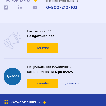
ПРО КОМПАНІЮ
Підбір продуктів та рішень
0-800-210-102
Реклама та PR
на
ligazakon.net
ТАРИФИ
Національний юридичний
каталог України
Liga:BOOK
ТАРИФИ
ДЕТАЛЬНІШЕ
КАТАЛОГ РІШЕНЬ