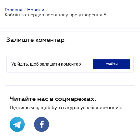
Головна
/
Новини
/
Кабмін затвердив постанову про утворення Бюро економічної безпеки
Залиште коментар
Увійдіть, щоб залишити коментар
увійти
Читайте нас в соцмережах.
Підпишіться, щоб бути в курсі усіх бізнес-новин.