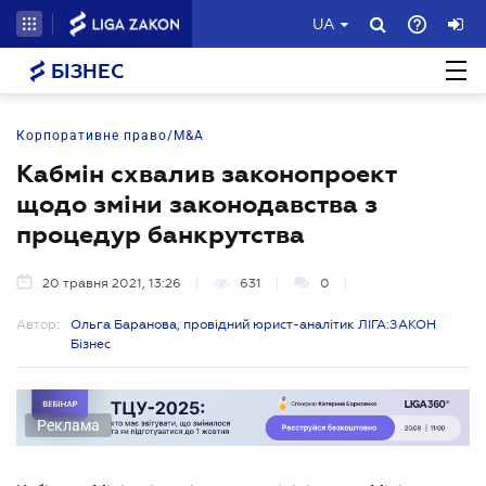
UA
БІЗНЕС
Корпоративне право/M&A
Кабмін схвалив законопроект
щодо зміни законодавства з
процедур банкрутства
20 травня 2021, 13:26
631
0
Автор:
Ольга Баранова, провідний юрист-аналітик ЛІГА:ЗАКОН
Бізнес
Реклама