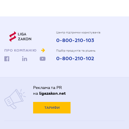
Центр підтримки користувачів
0-800-210-103
ПРО КОМПАНІЮ
Підбір продуктів та рішень
0-800-210-102
Реклама та PR
на
ligazakon.net
ТАРИФИ