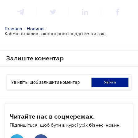
Головна
/
Новини
/
Кабмін схвалив законопроект щодо зміни законодавства з процедур банкрутства
Залиште коментар
Увійдіть, щоб залишити коментар
увійти
Читайте нас в соцмережах.
Підпишіться, щоб бути в курсі усіх бізнес-новин.