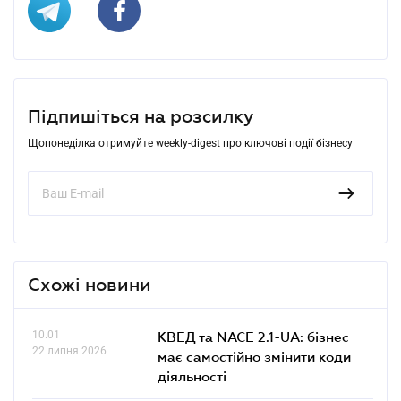
Підпишіться на розсилку
Щопонеділка отримуйте weekly-digest про ключові події бізнесу
Схожі новини
10.01
КВЕД та NACE 2.1-UA: бізнес
22 липня 2026
має самостійно змінити коди
діяльності