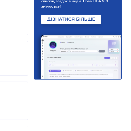
списків, згадок в медіа. Нова LIGA360
змінює все!
ДІЗНАТИСЯ БІЛЬШЕ