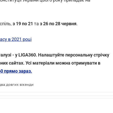
спіль,
з 19 по 21
та
з 26 по 28 червня
.
асу в 2021 році
алузі - у LIGA360. Налаштуйте персональну стрічку
ізних сайтах. Усі матеріали можна отримувати в
0 прямо зараз.
 два довгих вікенди