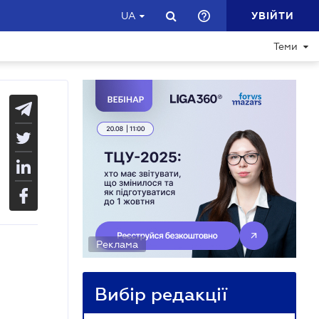
УВІЙТИ
UA
Теми
Реклама
Вибір редакції