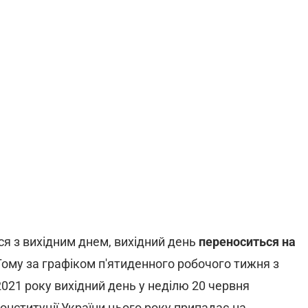
ся з вихідним днем, вихідний день
переноситься на
 Тому за графіком п'ятиденного робочого тижня з
2021 року вихідний день у неділю 20 червня
Конституції України цього року припадає на