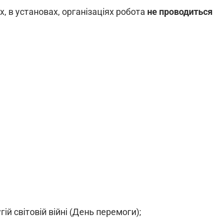
, в установах, організаціях робота
не проводиться
ій світовій війні (День перемоги);