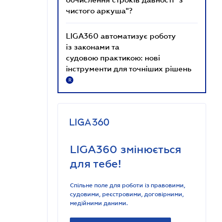
чистого аркуша"?
LIGA360 автоматизує роботу
із законами та
судовою практикою: нові
інструменти для точніших рішень
R
LIGA360 змінюється
для тебе!
Спільне поле для роботи із правовими,
судовими, реєстровими, договірними,
медійними даними.