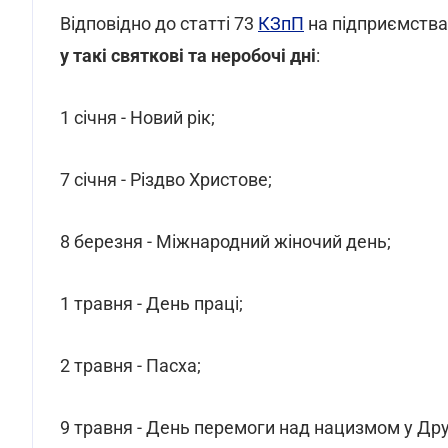
Відповідно до статті 73
КЗпП
на підприємствах
у такі святкові та неробочі дні
:
1 січня - Новий рік;
7 січня - Різдво Христове;
8 березня - Міжнародний жіночий день;
1 травня - День праці;
2 травня - Пасха;
9 травня - День перемоги над нацизмом у Друг