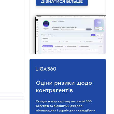
ДІЗНАТИСЯ БІЛЬШЕ
Оціни ризики щодо
контрагентів
Склади повну картину на основі 300
реєстрів та відкритих джерел,
міжнародних і українських санкційних