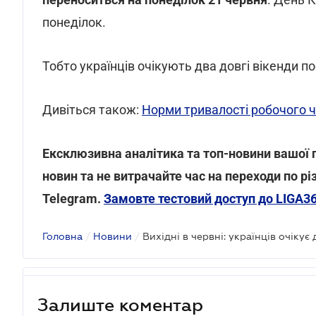
понеділок.
Тобто українців очікують два довгі вікенди по
Дивіться також:
Норми тривалості робочого ч
Ексклюзивна аналітика та топ-новини вашої г
новин та не витрачайте час на переходи по р
Telegram.
Замовте тестовий доступ до LIGA36
Головна
/
Новини
/
Вихідні в червні: українців очікує
Залиште коментар