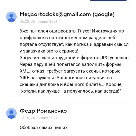
Megaortodoks@gmail.com (google)
05.23, 26 Травня 2021
Уже пытался оцифровать. Глухо! Инструкция по
оцифровке в соответственном разделе веб-
портала отсутствует, как логика и здравый смысл
у заказчика этого сервиса!
Загрузил сканы трудовой в формате JPG успешно.
Через пару дней попытался заполнить формы
XML,- отказ: требует загрузить сканы, которые
УЖЕ загружены. Аналогичная ситуация со
сканами диплома и военного билета... Короче,
"хотели, как лучше - а получилось, как всегда!"
Федр Романенко
12.10, 24 Травня 2021
Обобрал самих ниших