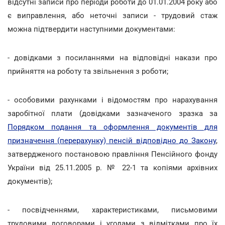
відсутні записи про періоди роботи до 01.01.2004 року або
є виправлення, або неточні записи - трудовий стаж
можна підтвердити наступними документами:
- довідками з посиланнями на відповідні накази про
прийняття на роботу та звільнення з роботи;
- особовими рахунками і відомостям про нарахування
заробітної плати (довідками зазначеного зразка за
Порядком подання та оформлення документів для
призначення (перерахунку) пенсій відповідно до Закону
,
затвердженого постановою правління Пенсійного фонду
України від 25.11.2005 р. № 22-1 та копіями архівних
документів);
- посвідченнями, характеристиками, письмовими
трудовими договорами і угодами з відмітками про їх