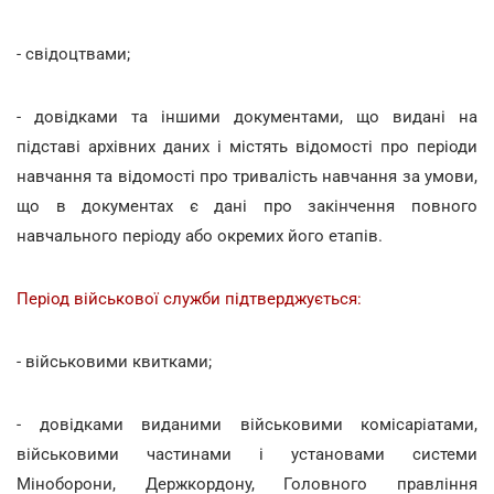
- свідоцтвами;
- довідками та іншими документами, що видані на
підставі архівних даних і містять відомості про періоди
навчання та відомості про тривалість навчання за умови,
що в документах є дані про закінчення повного
навчального періоду або окремих його етапів.
Період військової служби підтверджується:
- військовими квитками;
- довідками виданими військовими комісаріатами,
військовими частинами і установами системи
Міноборони, Держкордону, Головного правління