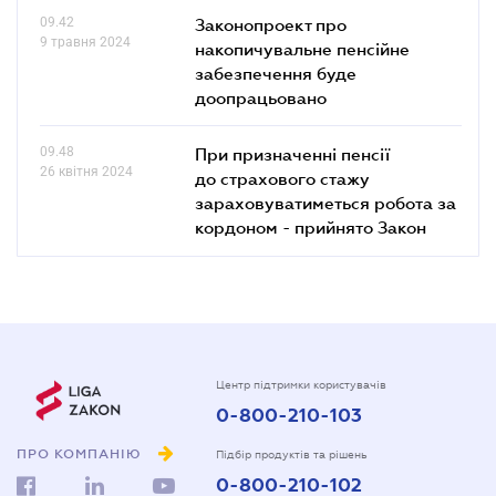
09.42
Законопроект про
9 травня 2024
накопичувальне пенсійне
забезпечення буде
доопрацьовано
09.48
При призначенні пенсії
26 квітня 2024
до страхового стажу
зараховуватиметься робота за
кордоном - прийнято Закон
Центр підтримки користувачів
0-800-210-103
ПРО КОМПАНІЮ
Підбір продуктів та рішень
0-800-210-102