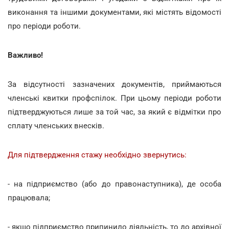
виконання та іншими документами, які містять відомості
про періоди роботи.
Важливо!
За відсутності зазначених документів, приймаються
членські квитки профспілок. При цьому періоди роботи
підтверджуються лише за той час, за який є відмітки про
сплату членських внесків.
Для підтвердження стажу необхідно звернутись:
- на підприємство (або до правонаступника), де особа
працювала;
- якщо підприємство припинило діяльність, то до архівної