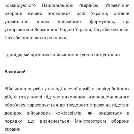
командуючого Національною гвардією, Управління
охорони вищих посадових осіб України, органів
управління інших військових формувань, що
утворюються Верховною Радою України, Служби безпеки,
Служби зовнішньої розвідки;
- довідками архівних і військово-лікувальних установ.
Важливо!
Військова служба у складі діючої армії, в період бойових
дій, в тому числі під час виконання інтернаціонального
обов'язку, зараховується до трудового стражу на підставі
довідок військових комісаріатів, які видаються в
порядку, що визначається Міністерством оборони
України.