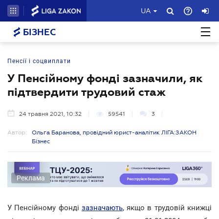
UA
БІЗНЕС
Пенсії і соцвиплати
У Пенсійному фонді зазначили, як
підтвердити трудовий стаж
24 травня 2021, 10:32
59541
3
Автор:
Ольга Баранова, провідний юрист-аналітик ЛІГА:ЗАКОН
Бізнес
Реклама
У Пенсійному фонді
зазначають
, якщо в трудовій книжці