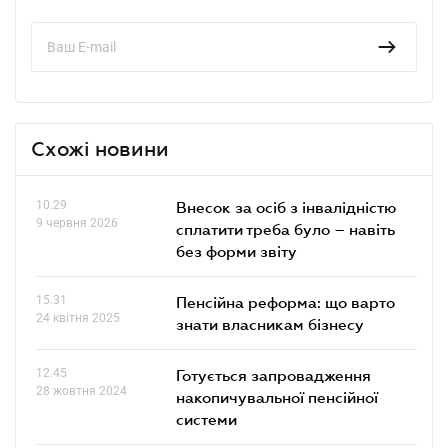
Схожі новини
10.29
Внесок за осіб з інвалідністю
9 червня 2026
сплатити треба було – навіть
без форми звіту
15.31
Пенсійна реформа: що варто
24 квітня 2025
знати власникам бізнесу
12.45
Готується запровадження
28 жовтня 2024
накопичувальної пенсійної
системи