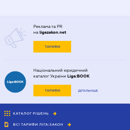
Реклама та PR
на
ligazakon.net
ТАРИФИ
Національний юридичний
каталог України
Liga:BOOK
ТАРИФИ
ДЕТАЛЬНІШЕ
КАТАЛОГ РІШЕНЬ
ВСІ ТАРИФИ ЛІГА:ЗАКОН