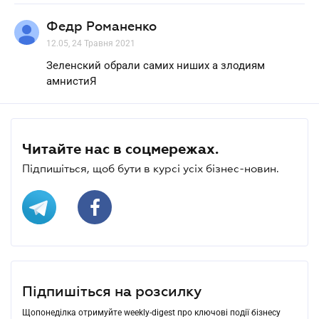
Федр Романенко
12.05, 24 Травня 2021
Зеленский обрали самих ниших а злодиям
амнистиЯ
Читайте нас в соцмережах.
Підпишіться, щоб бути в курсі усіх бізнес-новин.
Підпишіться на розсилку
Щопонеділка отримуйте weekly-digest про ключові події бізнесу