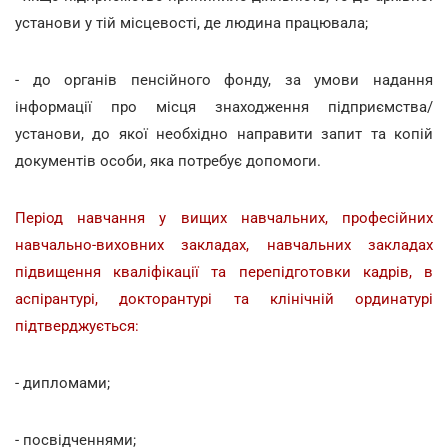
установи у тій місцевості, де людина працювала;
- до органів пенсійного фонду, за умови надання
інформації про місця знаходження підприємства/
установи, до якої необхідно направити запит та копій
документів особи, яка потребує допомоги.
Період навчання у вищих навчальних, професійних
навчально-виховних закладах, навчальних закладах
підвищення кваліфікації та перепідготовки кадрів, в
аспірантурі, докторантурі та клінічній ординатурі
підтверджується:
- дипломами;
- посвідченнями;