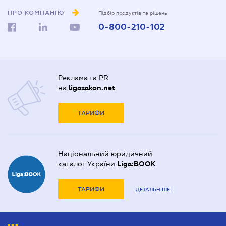
ПРО КОМПАНІЮ
Підбір продуктів та рішень
0-800-210-102
Реклама та PR
на
ligazakon.net
ТАРИФИ
Національний юридичний
каталог України
Liga:BOOK
ТАРИФИ
ДЕТАЛЬНІШЕ