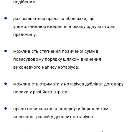
недійсним;
роз'яснюються права та обов'язки, що
унеможливлює введення в оману одну зі сторін
правочину;
можливість стягнення позиченої суми в
позасудовому порядку шляхом вчинення
виконавчого напису нотаріуса;
можливість отримати у нотаріуса дублікат договору
позики у разі його втрати;
право позичальника повернути борг шляхом
внесення грошей у депозит нотаріуса.