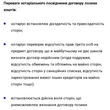
Переваги нотаріального посвідчення договору позики
коштів:
нотаріус встановлює дієздатність та правоздатність
сторін;
нотаріус перевіряє відсутність прав третіх осіб на
предмет договору, що в майбутньому не дає шансів
визнати договір недійсним (згода подружжя,
відсутність обмежень та обтяжень на майно сторін,
відсутність сторін у санкційних списках, відсутність
зареєстрованих вимог інших кредиторів на майно
сторін тощо);
встановлюється дійсна воля сторін, що
унеможливлює визнання договору позики