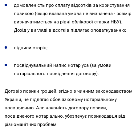
домовленість про сплату відсотків за користування
позикою (якщо вказана умова не визначена - розмір
визначатиметься на рівні облікової ставки НБУ).
Дохід у вигляді відсотків підлягає оподаткуванню;
підписи сторін;
посвідчувальний напис нотаріуса (за умови
нотаріального посвідчення договору).
Договір позики грошей, згідно з чинним законодавством
України, не підлягає обов'язковому нотаріальному
посвідченню. Але наявність договору позики,
посвідченого нотаріально, убезпечує позикодавця від
різноманітних проблем.