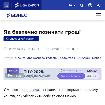
UA
БІЗНЕС
Як безпечно позичати гроші
Спонсорський контент
28 травня 2021, 13:04
2390
0
Автор:
Олександра Кознова, головний редактор LIGA ZAKON Бізнес
Реклама
У Мін'юсті
розповіли
, як правильно оформити передачу
коштів, аби убезпечити себе та своє майно.