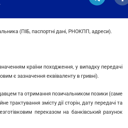
.
льника (ПІБ, паспортні дані, РНОКПП, адреси).
значенням країни походження, у випадку передачі
овим є зазначення еквіваленту в гривні).
кодавцем та отримання позичальником позики (саме
 трактування змісту дії сторін, дату передачі та
безготівковим переказом на банківський рахунок