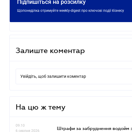
Підпишіться на розсилку
Щопонеділка отримуйте weekly-digest про ключові події бізнесу
Залиште коментар
Увійдіть, щоб залишити коментар
На цю ж тему
09.10
Штрафи за забруднення водойм зр
6 серпня 2026