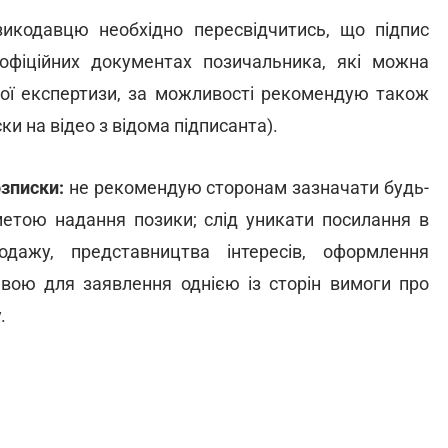
зикодавцю необхідно пересвідчитись, що підпис
 офіційних документах позичальника, які можна
ої експертизи, за можливості рекомендую також
и на відео з відома підписанта).
зписки:
не рекомендую сторонам зазначати будь-
 метою надання позики; слід уникати посилання в
одажу, представництва інтересів, оформлення
тавою для заявлення однією із сторін вимоги про
.