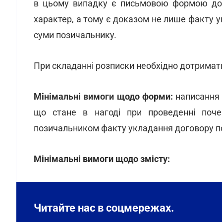
в цьому випадку є письмовою формою дог
характер, а тому є доказом не лише факту у
суми позичальнику.
При складанні розписки необхідно дотриматис
Мінімальні вимоги щодо форми:
написання 
що стане в нагоді при проведенні поче
позичальником факту укладання договору п
Мінімальні вимоги щодо змісту:
Читайте нас в соцмережах.