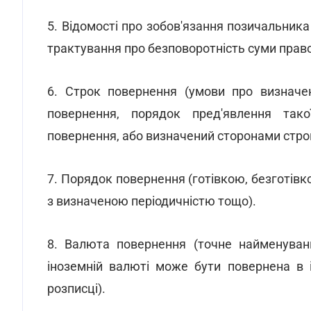
5. Відомості про зобов'язання позичальни
трактування про безповоротність суми право
6. Строк повернення (умови про визначе
повернення, порядок пред'явлення так
повернення, або визначений сторонами стро
7. Порядок повернення (готівкою, безготів
з визначеною періодичністю тощо).
8. Валюта повернення (точне найменуван
іноземній валюті може бути повернена в 
розписці).