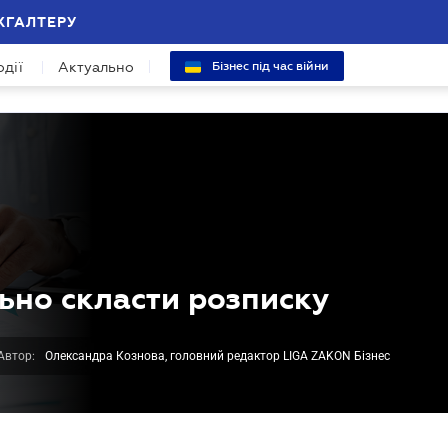
ХГАЛТЕРУ
одії
Актуально
Бізнес під час війни
льно скласти розписку
Автор:
Олександра Кознова, головний редактор LIGA ZAKON Бізнес