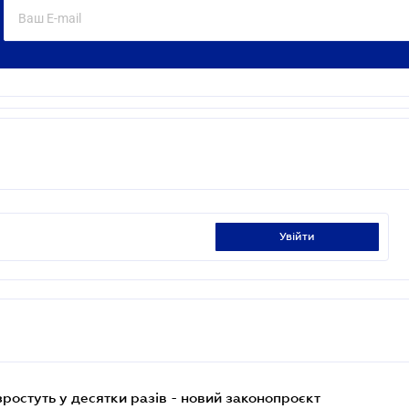
увійти
остуть у десятки разів - новий законопроєкт