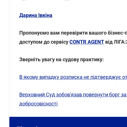
Дарина Івкіна
Пропонуємо вам перевірити вашого бізнес-
доступом до сервісу
CONTR AGENT
від ЛІГА
Зверніть увагу на судову практику:
В якому випадку розписка не підтверджує о
Верховний Суд зобов'язав повернути борг з
добросовісності