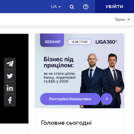
УВІЙТИ
UA
Теми
Головне сьогодні