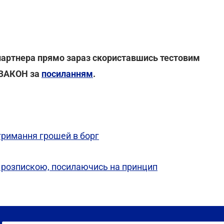
партнера прямо зараз скориставшись тестовим
:ЗАКОН за
посиланням
.
тримання грошей в борг
а розпискою, посилаючись на принцип