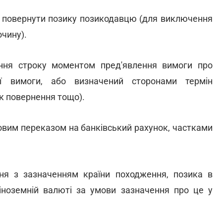
ка повернути позику позикодавцю (для виключення
чину).
ння строку моментом пред'явлення вимоги про
ої вимоги, або визначений сторонами термін
к повернення тощо).
ковим переказом на банківський рахунок, частками
ня з зазначенням країни походження, позика в
іноземній валюті за умови зазначення про це у