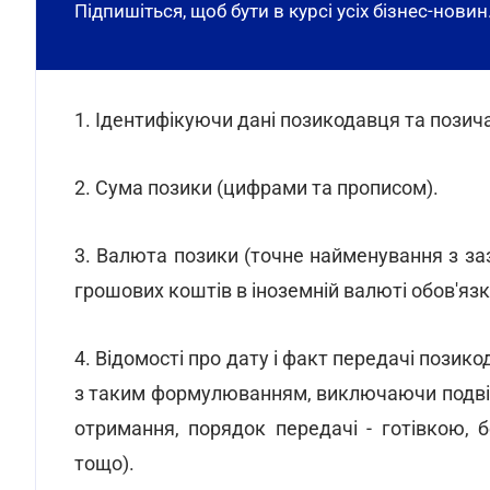
Підпишіться, щоб бути в курсі усіх бізнес-новин
1. Ідентифікуючи дані позикодавця та позича
2. Сума позики (цифрами та прописом).
3. Валюта позики (точне найменування з за
грошових коштів в іноземній валюті обов'язк
4. Відомості про дату і факт передачі пози
з таким формулюванням, виключаючи подвійне
отримання, порядок передачі - готівкою, 
тощо).