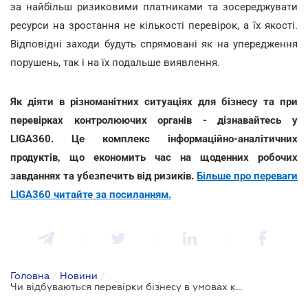
за найбільш ризиковими платниками та зосереджувати
ресурси на зростання не кількості перевірок, а їх якості.
Відповідні заходи будуть спрямовані як на упередження
порушень, так і на їх подальше виявлення.
Як діяти в різноманітних ситуаціях для бізнесу та при
перевірках контролюючих органів - дізнавайтесь у
LIGA360. Це комплекс інформаційно-аналітичних
продуктів, що економить час на щоденних робочих
завданнях та убезпечить від ризиків.
Більше про переваги
LIGA360 читайте за посиланням.
Головна
/
Новини
/
Чи відбуваються перевірки бізнесу в умовах карантину - ДПС