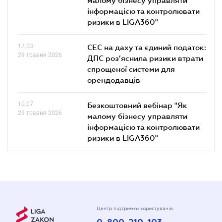
інформацією та контролювати
ризики в LIGA360"
17.03
СЕС на даху та єдиний податок:
29 травня 2026
ДПС роз’яснила ризики втрати
спрощеної системи для
орендодавців
10.07
Безкоштовний вебінар "Як
29 травня 2026
малому бізнесу управляти
інформацією та контролювати
ризики в LIGA360"
Центр підтримки користувачів