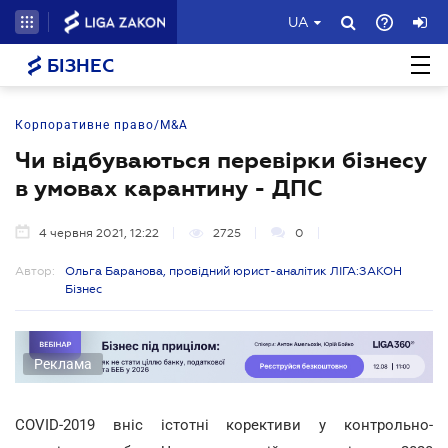
UA
БІЗНЕС
Корпоративне право/M&A
Чи відбуваються перевірки бізнесу
в умовах карантину - ДПС
4 червня 2021, 12:22
2725
0
Автор:
Ольга Баранова, провідний юрист-аналітик ЛІГА:ЗАКОН
Бізнес
Реклама
COVID-2019 вніс істотні корективи у контрольно-