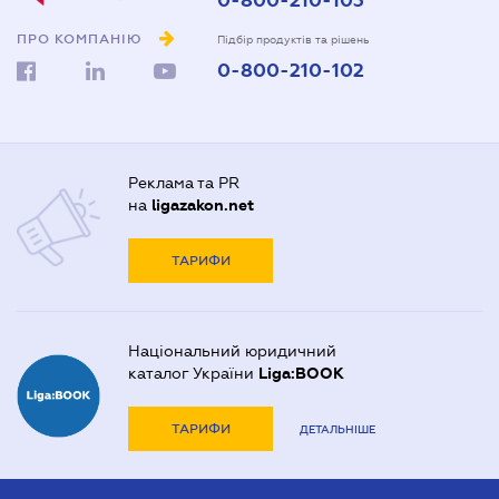
0-800-210-103
ПРО КОМПАНІЮ
Підбір продуктів та рішень
0-800-210-102
Реклама та PR
на
ligazakon.net
ТАРИФИ
Національний юридичний
каталог України
Liga:BOOK
ТАРИФИ
ДЕТАЛЬНІШЕ