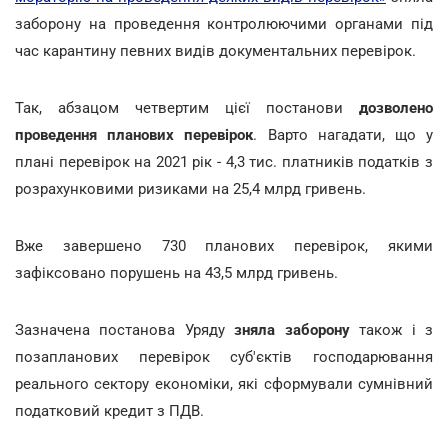
заборону на проведення контролюючими органами під
час карантину певних видів документальних перевірок.
Так, абзацом четвертим цієї постанови
дозволено
проведення планових перевірок
. Варто нагадати, що у
плані перевірок на 2021 рік - 4,3 тис. платників податків з
розрахунковими ризиками на 25,4 млрд гривень.
Вже завершено 730 планових перевірок, якими
зафіксовано порушень на 43,5 млрд гривень.
Зазначена постанова Уряду
зняла заборону
також і з
позапланових перевірок суб'єктів господарювання
реального сектору економіки, які сформували сумнівний
податковий кредит з ПДВ.