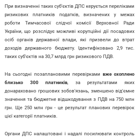
При визначенні таких суб'єктів ДПС керується переліками
ризикових платників податків, визначених у межах
роботи Тимчасової слідчої комісії Верховної Ради
України, що розслідує можливі корупційні дії посадових
осіб органів державної влади, які призвели до втрат
доходів державного бюджету. Ідентифіковано 2,9 тис.
таких суб'єктів на 30,7 млрд грн ризикового ПДВ.
На сьогодні позаплановими перевірками
вже охоплено
близько 300 платників
, за результатами яких
донараховано грошових зобов'язань, зменшено від'ємне
значення та бюджетне відшкодування з ПДВ на 750 млн
грн. Ще 250 млн грн - це результат планових перевірок
цієї категорії платників.
Органи ДПС налаштовані і надалі посилювати контроль