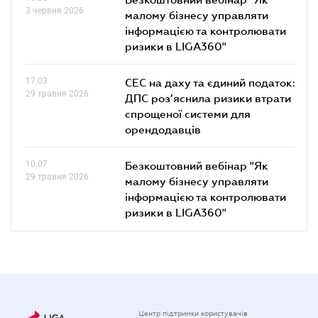
3 червня 2026
малому бізнесу управляти
інформацією та контролювати
ризики в LIGA360"
17.03
СЕС на даху та єдиний податок:
29 травня 2026
ДПС роз’яснила ризики втрати
спрощеної системи для
орендодавців
10.07
Безкоштовний вебінар "Як
29 травня 2026
малому бізнесу управляти
інформацією та контролювати
ризики в LIGA360"
Центр підтримки користувачів