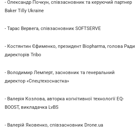
- Олександр Почкун, співзасновник та керуючий партнер
Baker Tilly Ukraine
- Тарас Вервега, співзасновник SOFTSERVE
- Костянтин Єфименко, президент Biopharma, голова Ради
директорів Tribo
- Володимир Лемперт, засновник та генеральний
директор «Спецтехоснастка»
- Валерія Козлова, авторка когнітивної технології EQ-
BOOST, викладачка LvBS
- Валерій Яковенко, співзасновник Drone.ua