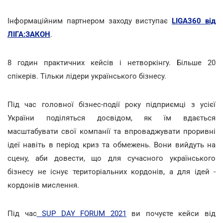
Інформаційним партнером заходу виступає
LIGA360 від
ЛІГА:ЗАКОН
.
8 годин практичних кейсів і нетворкінгу. Більше 20
спікерів. Тільки лідери українського бізнесу.
Під час головної бізнес-події року підприємці з усієї
України поділяться досвідом, як їм вдається
масштабувати свої компанії та впроваджувати проривні
ідеї навіть в період криз та обмежень. Вони вийдуть на
сцену, аби довести, що для сучасного українського
бізнесу не існує територіальних кордонів, а для ідей -
кордонів мислення.
Під час
SUP DAY FORUM 2021
ви почуєте кейси від