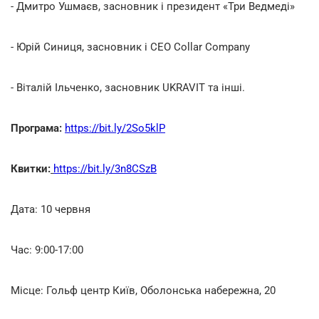
- Дмитро Ушмаєв, засновник і президент «Три Ведмеді»
- Юрій Синиця, засновник і CEO Collar Company
- Віталій Ільченко, засновник UKRAVIT та інші.
Програма:
https://bit.ly/2So5klP
Квитки:
https://bit.ly/3n8CSzB
Дата: 10 червня
Час: 9:00-17:00
Місце: Гольф центр Київ, Оболонська набережна, 20