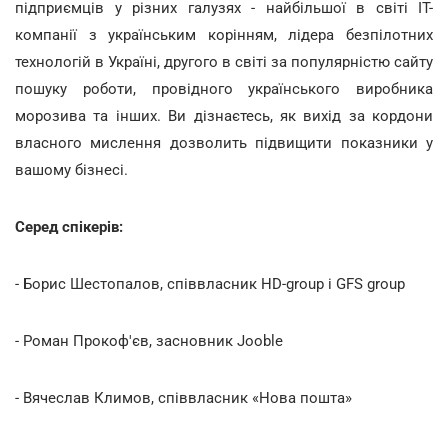
підприємців у різних галузях - найбільшої в світі ІТ-
компанії з українським корінням, лідера безпілотних
технологій в Україні, другого в світі за популярністю сайту
пошуку роботи, провідного українського виробника
морозива та інших. Ви дізнаєтесь, як вихід за кордони
власного мислення дозволить підвищити показники у
вашому бізнесі.
Серед спікерів:
- Борис Шестопалов, співвласник HD-group і GFS group
- Роман Прокоф'єв, засновник Jooble
- Вячеслав Климов, співвласник «Нова пошта»