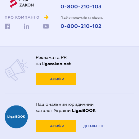
0-800-210-103
ПРО КОМПАНІЮ
Підбір продуктів та рішень
0-800-210-102
Реклама та PR
на
ligazakon.net
ТАРИФИ
Національний юридичний
каталог України
Liga:BOOK
ТАРИФИ
ДЕТАЛЬНІШЕ