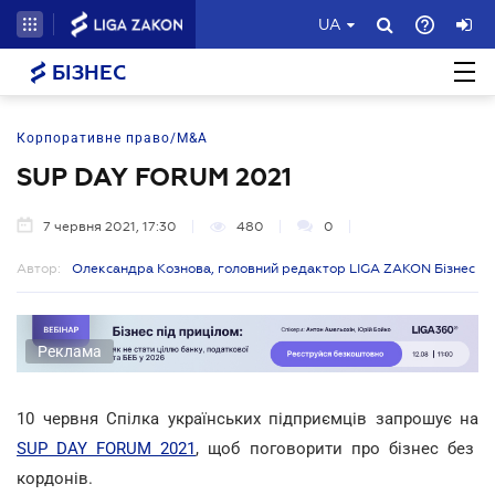
UA
БІЗНЕС
Корпоративне право/M&A
SUP DAY FORUM 2021
7 червня 2021, 17:30
480
0
Автор:
Олександра Кознова, головний редактор LIGA ZAKON Бізнес
Реклама
10 червня Спілка українських підприємців запрошує на
SUP DAY FORUM 2021
, щоб поговорити про бізнес без
кордонів.