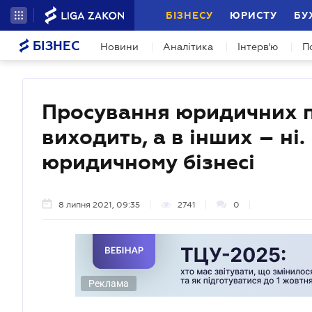
БІЗНЕСУ
ЮРИСТУ
БУ
БІЗНЕС
Новини
Аналітика
Інтерв'ю
П
Просування юридичних п
виходить, а в інших – ні
юридичному бізнесі
8 липня 2021, 09:35
2741
0
Реклама