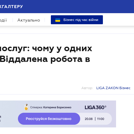
ХГАЛТЕРУ
одії
Актуально
Бізнес під час війни
ослуг: чому у одних
. Віддалена робота в
Автор:
LIGA ZAKON Бізнес