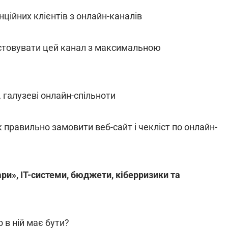
нційних клієнтів з онлайн-каналів
ристовувати цей канал з максимальною
 галузеві онлайн-спільноти
к правильно замовити веб-сайт і чекліст по онлайн-
ри», IT-системи, бюджети, кіберризики та
о в ній має бути?