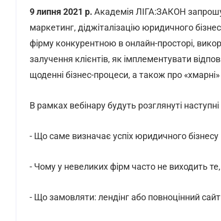
9 липня 2021 р.
Академія ЛІГА:ЗАКОН запрошує
маркетинг, діджіталізацію юридичного бізнесу
фірму конкурентною в онлайн-просторі, викор
залучення клієнтів, як імплементувати відпо
щоденні бізнес-процеси, а також про «хмарні» 
В рамках вебінару будуть розглянуті наступні
- Що саме визначає успіх юридичного бізнесу
- Чому у невеликих фірм часто не виходить те
- Що замовляти: лендінг або повноцінний сайт