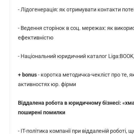
- Лідогенерація: як отримувати контакти поте
- Ведення сторінок в соц. мережах: як вико
ефективністю
- Національний юридичний каталог Liga:BOOK,
+ bonus
- коротка методичка-чекліст про те, я
активностях юр. фірми
Віддалена робота в юридичному бізнесі: «хма
поширені помилки
- IT-політика компанії при віддаленій роботі, щ