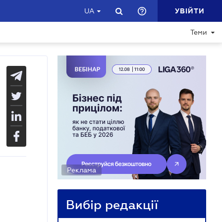
УВІЙТИ
UA
Теми
Реклама
Вибір редакції