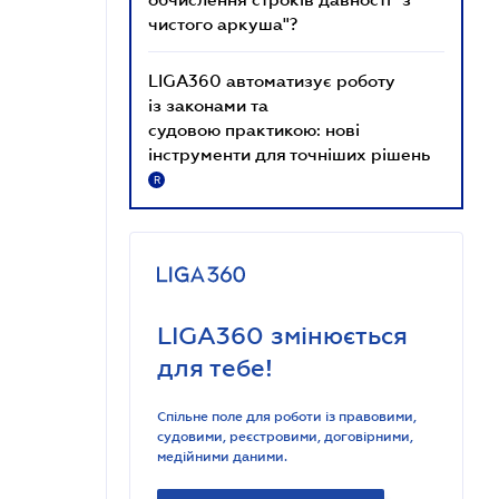
чистого аркуша"?
LIGA360 автоматизує роботу
із законами та
судовою практикою: нові
інструменти для точніших рішень
R
LIGA360 змінюється
для тебе!
Спільне поле для роботи із правовими,
судовими, реєстровими, договірними,
медійними даними.