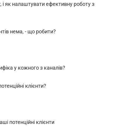
, і як налаштувати ефективну роботу з
єнтів нема, - що робити?
ифіка у кожного з каналів?
потенційні клієнти?
аші потенційні клієнти