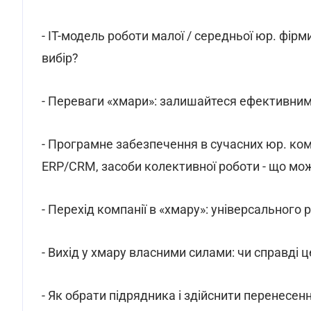
- IT-модель роботи малої / середньої юр. фір
вибір?
- Переваги «хмари»: залишайтеся ефективними
- Програмне забезпечення в сучасних юр. ком
ERP/CRM, засоби колективної роботи - що мож
- Перехід компанії в «хмару»: універсального 
- Вихід у хмару власними силами: чи справді 
- Як обрати підрядника і здійснити перенесен