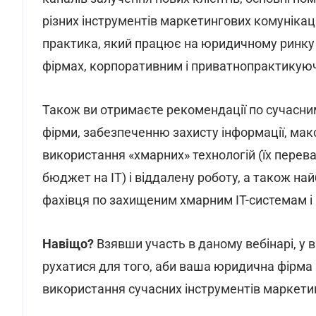
різних інструментів маркетингових комунікацій
практика, який працює на юридичному ринку 
фірмах, корпоративним і приватнопрактикую
Також ви отримаєте рекомендації по сучасни
фірми, забезпеченню захисту інформації, ма
використання «хмарних» технологій (їх перев
бюджет на IT) і віддалену роботу, а також на
фахівця по захищеним хмарним IT-системам і 
Навіщо?
Взявши участь в даному вебінарі, у 
рухатися для того, аби ваша юридична фірма
використання сучасних інструментів маркетинг