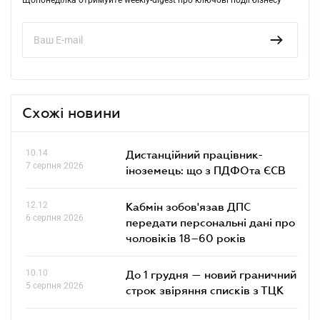
Схожі новини
10.14
Дистанційний працівник-
7 серпня 2026
іноземець: що з ПДФОта ЄСВ
12.12
Кабмін зобов'язав ДПС
6 серпня 2026
передати персональні дані про
чоловіків 18–60 років
10.10
До 1 грудня — новий граничний
5 серпня 2026
строк звіряння списків з ТЦК