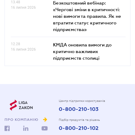
13.48
Безкоштовний вебінар:
16 липня 2026
«Чергові зміни в критичності:
нові вимоги та правила. Як не
втратити статус критичного
підприємства»
12.28
КМДА оновила вимоги до
16 липня 2026
критично важливих
підприємств столиці
Центр підтримки користувачів
0-800-210-103
ПРО КОМПАНІЮ
Підбір продуктів та рішень
0-800-210-102