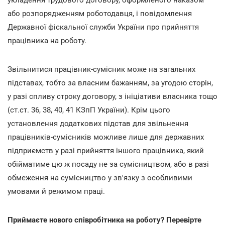
або розпорядженням роботодавця, і повідомлення
Державної фіскальної служби України про прийняття
працівника на роботу.
Звільнитися працівник-сумісник може на загальних
підставах, тобто за власним бажанням, за угодою сторін,
у разі спливу строку договору, з ініціативи власника тощо
(ст.ст. 36, 38, 40, 41 КЗпП України). Крім цього
установлення додаткових підстав для звільнення
працівників-сумісників можливе лише для державних
підприємств у разі прийняття іншого працівника, який
обійматиме цю ж посаду не за сумісництвом, або в разі
обмеження на сумісництво у зв'язку з особливими
умовами й режимом праці.
Приймаєте нового співробітника на роботу? Перевірте