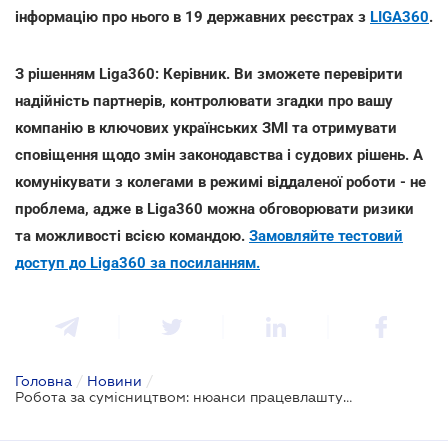
інформацію про нього в 19 державних реєстрах з
LIGA360
.
З рішенням Liga360: Керівник. Ви зможете перевірити
надійність партнерів, контролювати згадки про вашу
компанію в ключових українських ЗМІ та отримувати
сповіщення щодо змін законодавства і судових рішень. А
комунікувати з колегами в режимі віддаленої роботи - не
проблема, адже в Liga360 можна обговорювати ризики
та можливості всією командою.
Замовляйте тестовий
доступ до Liga360 за посиланням.
Головна
/
Новини
/
Робота за сумісництвом: нюанси працевлаштування