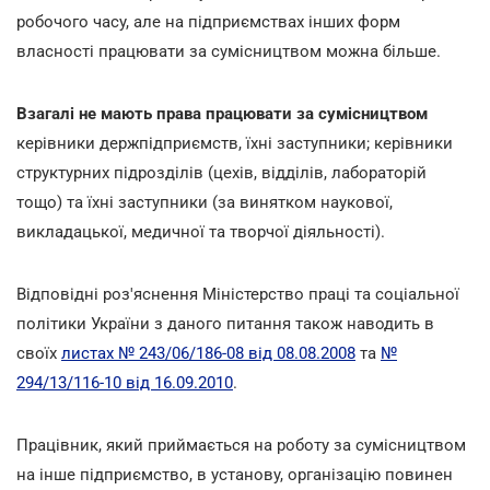
робочого часу, але на підприємствах інших форм
власності працювати за сумісництвом можна більше.
Взагалі не мають права працювати за сумісництвом
керівники держпідприємств, їхні заступники; керівники
структурних підрозділів (цехів, відділів, лабораторій
тощо) та їхні заступники (за винятком наукової,
викладацької, медичної та творчої діяльності).
Відповідні роз'яснення Міністерство праці та соціальної
політики України з даного питання також наводить в
своїх
листах № 243/06/186-08 від 08.08.2008
та
№
294/13/116-10 від 16.09.2010
.
Працівник, який приймається на роботу за сумісництвом
на інше підприємство, в установу, організацію повинен