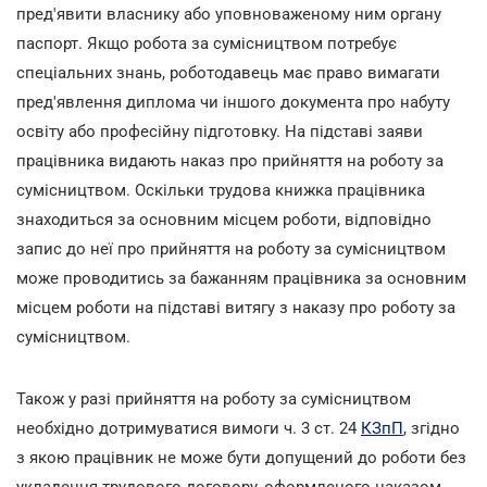
пред'явити власнику або уповноваженому ним органу
паспорт. Якщо робота за сумісництвом потребує
спеціальних знань, роботодавець має право вимагати
пред'явлення диплома чи іншого документа про набуту
освіту або професійну підготовку. На підставі заяви
працівника видають наказ про прийняття на роботу за
сумісництвом. Оскільки трудова книжка працівника
знаходиться за основним місцем роботи, відповідно
запис до неї про прийняття на роботу за сумісництвом
може проводитись за бажанням працівника за основним
місцем роботи на підставі витягу з наказу про роботу за
сумісництвом.
Також у разі прийняття на роботу за сумісництвом
необхідно дотримуватися вимоги ч. 3 ст. 24
КЗпП
, згідно
з якою працівник не може бути допущений до роботи без
укладення трудового договору, оформленого наказом