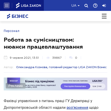
UA
БІЗНЕС
Персонал
Робота за сумісництвом:
нюанси працевлаштування
9 червня 2021, 13:51
39867
0
Автор:
Олександра Кознова, головний редактор LIGA ZAKON Бізнес
Реклама
Фахівці управління з питань праці ГУ Держпраці у
Дніпропетровській області надали
роз'яснення
щодо