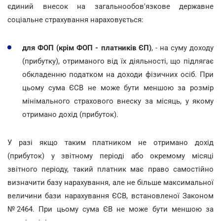
єдиний внесок на загальнообов'язкове державне
соціальне страхування нараховується:
для ФОП (крім ФОП - платників ЄП)
, - на суму доходу
(прибутку), отриманого від їх діяльності, що підлягає
обкладенню податком на доходи фізичних осіб. При
цьому сума ЄСВ не може бути меншою за розмір
мінімального страхового внеску за місяць, у якому
отримано дохід (прибуток).
У разі якщо таким платником не отримано дохід
(прибуток) у звітному періоді або окремому місяці
звітного періоду, такий платник має право самостійно
визначити базу нарахування, але не більше максимальної
величини бази нарахування ЄСВ, встановленої Законом
№2464. При цьому сума ЄВ не може бути меншою за