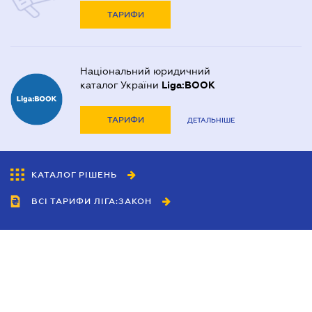
ТАРИФИ
Національний юридичний
каталог України
Liga:BOOK
ТАРИФИ
ДЕТАЛЬНІШЕ
КАТАЛОГ РІШЕНЬ
ВСІ ТАРИФИ ЛІГА:ЗАКОН
Співробітництво
Агенти
Дилери
Політика конфіденційності