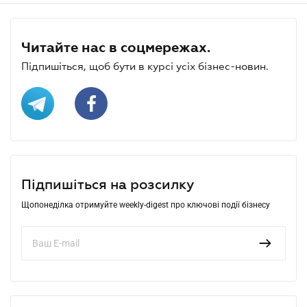
Читайте нас в соцмережах.
Підпишіться, щоб бути в курсі усіх бізнес-новин.
Підпишіться на розсилку
Щопонеділка отримуйте weekly-digest про ключові події бізнесу