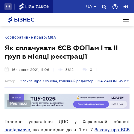
UA
БІЗНЕС
Корпоративне право/M&A
Як сплачувати ЄСВ ФОПам І та ІІ
груп в місяці реєстрації
16 червня 2021, 11:06
3612
0
Автор:
Олександра Кознова, головний редактор LIGA ZAKON Бізнес
Реклама
Головне управління ДПС у Харківській області
повідомляє
, що відповідно до ч. 1 ст. 7
Закону про ЄСВ