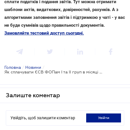
сплати податків і подання звітів. Тут можна отримати
шаблони актів, видаткових, довіреностей, рахунків. А з
алгоритмами заповнення звітів і підтримкою у чаті - у вас
не буде сумнівів щодо правильності документів.
Замовляйте тестовий доступ сьогодні.
Головна
/
Новини
/
Як сплачувати ЄСВ ФОПам І та ІІ груп в місяці реєстрації
Залиште коментар
Увійдіть, щоб залишити коментар
увійти