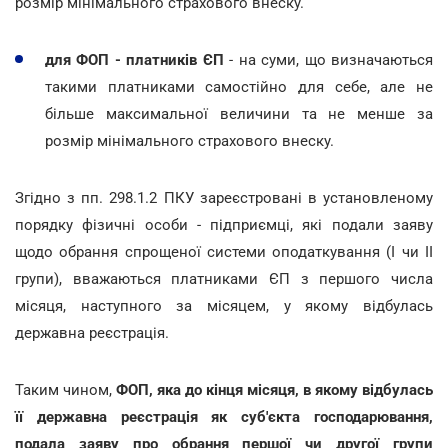
розмір мінімального страхового внеску.
для ФОП - платників ЄП
- на суми, що визначаються
такими платниками самостійно для себе, але не
більше максимальної величини та не менше за
розмір мінімального страхового внеску.
Згідно з пп. 298.1.2 ПКУ зареєстровані в установленому
порядку фізичні особи - підприємці, які подали заяву
щодо обрання спрощеної системи оподаткування (I чи II
групи), вважаються платниками ЄП з першого числа
місяця, наступного за місяцем, у якому відбулась
державна реєстрація.
Таким чином,
ФОП, яка до кінця місяця, в якому відбулась
її державна реєстрація як суб'єкта господарювання,
подала заяву про обрання першої чи другої групи