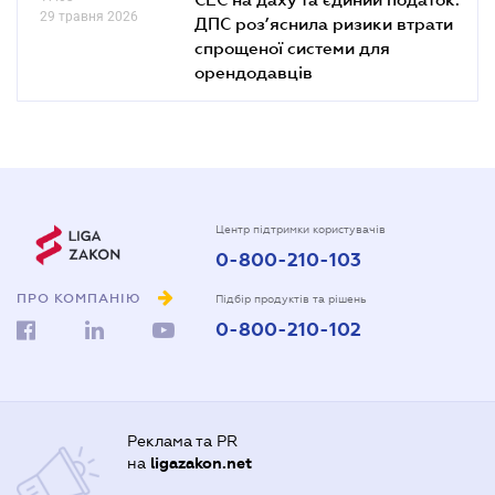
29 травня 2026
ДПС роз’яснила ризики втрати
спрощеної системи для
орендодавців
Центр підтримки користувачів
0-800-210-103
ПРО КОМПАНІЮ
Підбір продуктів та рішень
0-800-210-102
Реклама та PR
на
ligazakon.net