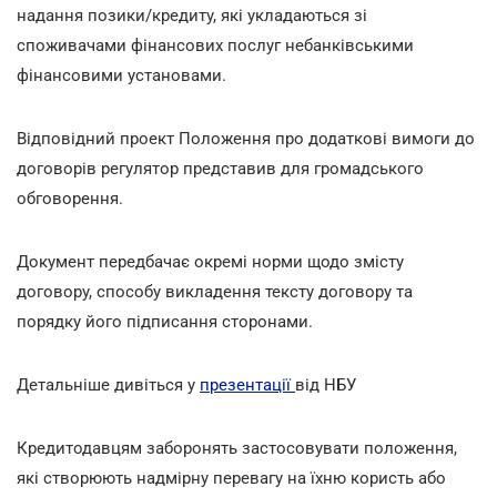
надання позики/кредиту, які укладаються зі
споживачами фінансових послуг небанківськими
фінансовими установами.
Відповідний проект Положення про додаткові вимоги до
договорів регулятор представив для громадського
обговорення.
Документ передбачає окремі норми щодо змісту
договору, способу викладення тексту договору та
порядку його підписання сторонами.
Детальніше дивіться у
презентації
від НБУ
Кредитодавцям заборонять застосовувати положення,
які створюють надмірну перевагу на їхню користь або