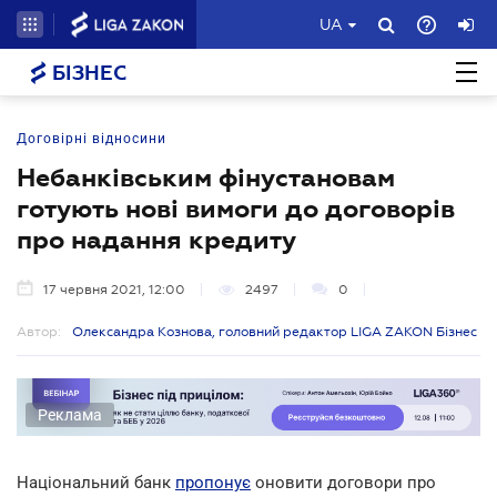
UA
БІЗНЕС
Договірні відносини
Небанківським фінустановам
готують нові вимоги до договорів
про надання кредиту
17 червня 2021, 12:00
2497
0
Автор:
Олександра Кознова, головний редактор LIGA ZAKON Бізнес
Реклама
Національний банк
пропонує
оновити договори про