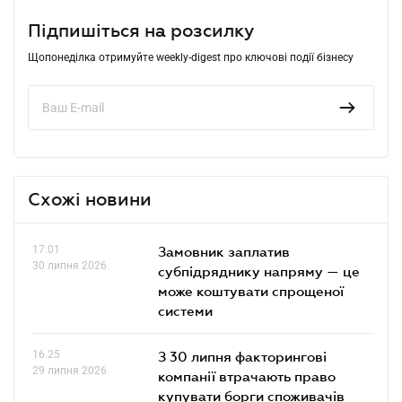
Підпишіться на розсилку
Щопонеділка отримуйте weekly-digest про ключові події бізнесу
Схожі новини
17.01
Замовник заплатив
30 липня 2026
субпідряднику напряму — це
може коштувати спрощеної
системи
16.25
З 30 липня факторингові
29 липня 2026
компанії втрачають право
купувати борги споживачів