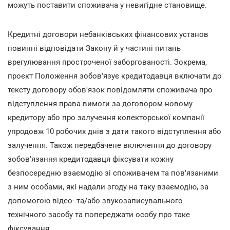
можуть поставити споживача у невигідне становище.
Кредитні договори небанківських фінансових установ
повинні відповідати Закону й у частині питань
врегулювання простроченої заборгованості. Зокрема,
проєкт Положення зобов'язує кредитодавця включати до
тексту договору обов'язок повідомляти споживача про
відступлення права вимоги за договором новому
кредитору або про залучення колекторської компанії
упродовж 10 робочих днів з дати такого відступлення або
залучення. Також передбачене включення до договору
зобов'язання кредитодавця фіксувати кожну
безпосередню взаємодію зі споживачем та пов'язаними
з ним особами, які надали згоду на таку взаємодію, за
допомогою відео- та/або звукозаписувального
технічного засобу та попереджати особу про таке
фіксування.