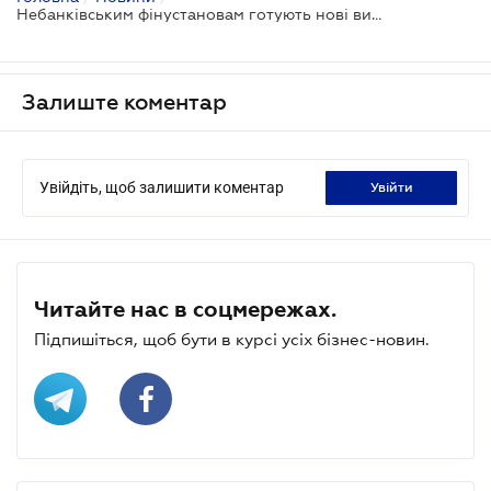
Небанківським фінустановам готують нові вимоги до договорів про надання кредиту
Залиште коментар
Увійдіть, щоб залишити коментар
увійти
Читайте нас в соцмережах.
Підпишіться, щоб бути в курсі усіх бізнес-новин.