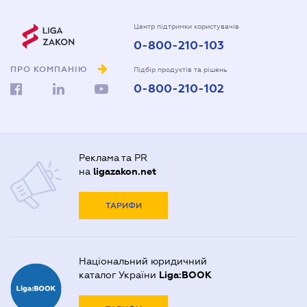
Центр підтримки користувачів
0-800-210-103
ПРО КОМПАНІЮ
Підбір продуктів та рішень
0-800-210-102
Реклама та PR
на
ligazakon.net
ТАРИФИ
Національний юридичний
каталог України
Liga:BOOK