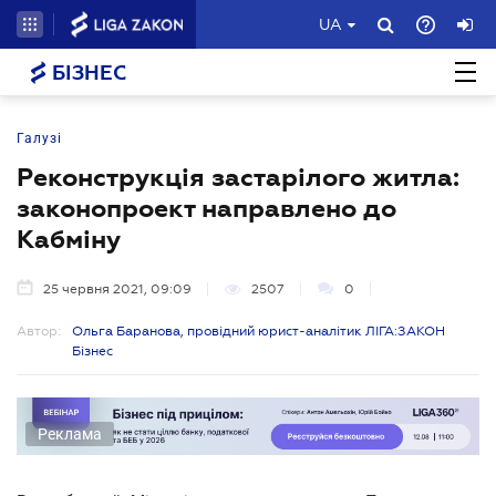
UA
БІЗНЕС
Галузі
Реконструкція застарілого житла:
законопроект направлено до
Кабміну
25 червня 2021, 09:09
2507
0
Автор:
Ольга Баранова, провідний юрист-аналітик ЛІГА:ЗАКОН
Бізнес
Реклама