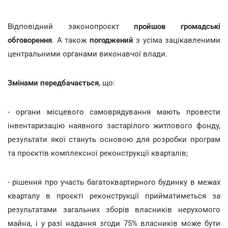
Відповідний законопроєкт
пройшов громадські
обговорення
. А також
погоджений
з усіма зацікавленими
центральними органами виконавчої влади.
Змінами передбачається
, що:
- органи місцевого самоврядування мають провести
інвентаризацію наявного застарілого житлового фонду,
результати якої стануть основою для розробки програм
та проєктів комплексної реконструкції кварталів;
- рішення про участь багатоквартирного будинку в межах
кварталу в проєкті реконструкції прийматиметься за
результатами загальних зборів власників нерухомого
майна, і у разі надання згоди 75% власників може бути