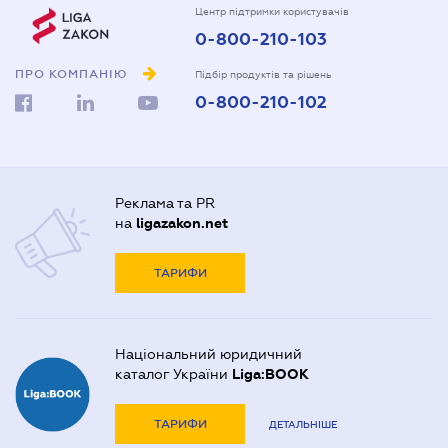
Центр підтримки користувачів
0-800-210-103
ПРО КОМПАНІЮ
Підбір продуктів та рішень
0-800-210-102
Реклама та PR
на
ligazakon.net
ТАРИФИ
Національний юридичний
каталог України
Liga:BOOK
ТАРИФИ
ДЕТАЛЬНІШЕ