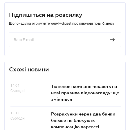
Підпишіться на розсилку
Щопонеділка отримуйте weekly-digest про ключові події бізнесу
Схожі новини
14.04
Тютюнові компанії чекають на
Сьогодні
нові правила відеонагляду: що
зміниться
13.13
Розрахунки через два банки
Сьогодні
більше не блокують
компенсацію вартості