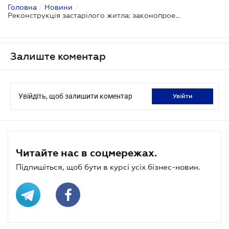
Головна
/
Новини
/
Реконструкція застарілого житла: законопроект направлено до Кабміну
Залиште коментар
Увійдіть, щоб залишити коментар
увійти
Читайте нас в соцмережах.
Підпишіться, щоб бути в курсі усіх бізнес-новин.