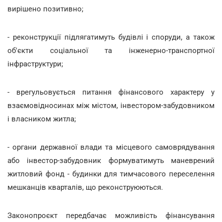
вирішено позитивно;
- реконструкції підлягатимуть будівлі і споруди, а також
об'єкти соціальної та інженерно-транспортної
інфраструктури;
- врегульовується питання фінансового характеру у
взаємовідносинах між містом, інвестором-забудовником
і власником житла;
- органи державної влади та місцевого самоврядування
або інвестор-забудовник формуватимуть маневрений
житловий фонд - будинки для тимчасового переселення
мешканців кварталів, що реконструюються.
Законопроєкт передбачає можливість фінансування