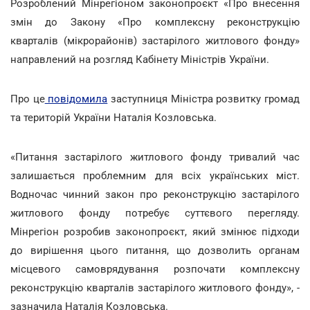
Розроблений Мінрегіоном законопроєкт «Про внесення
змін до Закону «Про комплексну реконструкцію
кварталів (мікрорайонів) застарілого житлового фонду»
направлений на розгляд Кабінету Міністрів України.
Про це
повідомила
заступниця Міністра розвитку громад
та територій України Наталія Козловська.
«Питання застарілого житлового фонду тривалий час
залишається проблемним для всіх українських міст.
Водночас чинний закон про реконструкцію застарілого
житлового фонду потребує суттєвого перегляду.
Мінрегіон розробив законопроєкт, який змінює підходи
до вирішення цього питання, що дозволить органам
місцевого самоврядування розпочати комплексну
реконструкцію кварталів застарілого житлового фонду», -
зазначила Наталія Козловська.