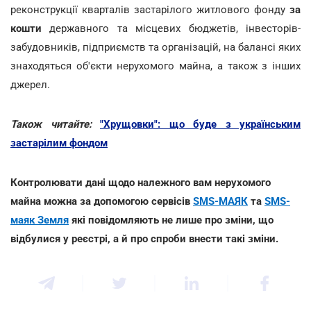
реконструкції кварталів застарілого житлового фонду
за
кошти
державного та місцевих бюджетів, інвесторів-
забудовників, підприємств та організацій, на балансі яких
знаходяться об'єкти нерухомого майна, а також з інших
джерел.
Також читайте:
"Хрущовки": що буде з українським
застарілим фондом
Контролювати дані щодо належного вам нерухомого
майна можна за допомогою сервісів
SMS-МАЯК
та
SMS-
маяк Земля
які повідомляють не лише про зміни, що
відбулися у реєстрі, а й про спроби внести такі зміни.