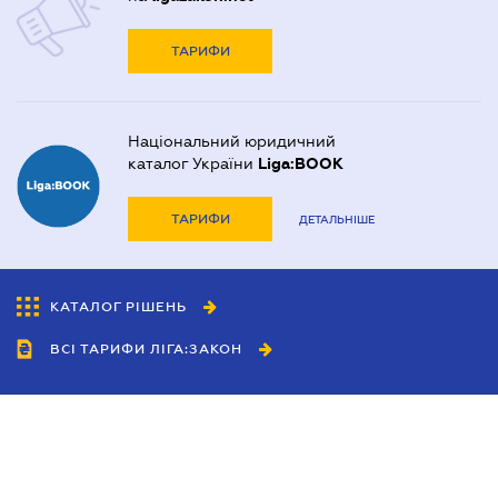
ТАРИФИ
Національний юридичний
каталог України
Liga:BOOK
ТАРИФИ
ДЕТАЛЬНІШЕ
КАТАЛОГ РІШЕНЬ
ВСІ ТАРИФИ ЛІГА:ЗАКОН
Співробітництво
Агенти
Дилери