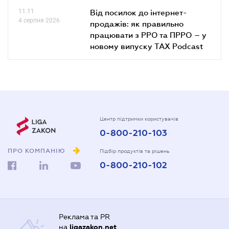
11.11
Від посилок до інтернет-
4 серпня 2026
продажів: як правильно
працювати з РРО та ПРРО – у
новому випуску TAX Podcast
Центр підтримки користувачів
0-800-210-103
ПРО КОМПАНІЮ
Підбір продуктів та рішень
0-800-210-102
Реклама та PR
на
ligazakon.net