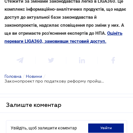
Стежити за змінами законодавства легко в LIGA360. Це
комплекс інформаційно-аналітичних продуктів, що надає
доступ до актуальної бази законодавства й
законопроектів, надсилає сповіщення про зміни у них. А
ще ви отримаєте роз'яснення експертів до НПА.
Оцініть
переваги LIGA360, замовивши тестовий доступ.
Головна
/
Новини
/
Законопроект про податкову реформу пройшов перше читання
Залиште коментар
Увійдіть, щоб залишити коментар
увійти