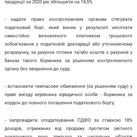
продукції за 2020 рік збільшити на 14,5%.
- надати право контролюючим органам стягувати
податковий борг, який виник у результаті несплати
самостійно визначеного платником грошового
зобов'язання у податковій декларації або уточнюючому
розрахунку, за рахунок готівки та/або коштів з рахунків у
банках такого боржника за рішенням контролюючого
органу без звернення до суду;
- встановити тимчасове обмеження (за рішенням суду) у
праві виїзду керівника юридичної особи - боржника за
кордон до повного погашення податкового боргу;
- запровадити оподаткування ПДФО за ставкою 18%
доходів, отриманих від продажу протягом звітного
податкового року третього та наступних об'єктів