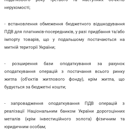
нерухомості;
- встановлення обмеження бюджетного відшкодування
ПДВ для платників-посередників, у разі придбання та/або
імпорту товарів, що у подальшому постачаються на
митній території України;
- розширення бази оподаткування за рахунок
оподаткування операцій з постачання всього ринку
житла (об'єктів житлового фонду), крім житла, що
будується за бюджетні кошти;
- запровадження оподаткування ПДВ операцій з
реалізації Національним банком України дорогоцінних
металів (крім інвестиційного золота) фізичним та
юридичним особам;