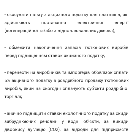
- скасувати пільгу з акцизного податку для платників, які
здійснюють постачання електричної енергії
(когенераційної та/або з відновлювальних джерел);
- обмежити накопичення запасів тютюнових виробів
перед підвищенням ставок акцизного податку;
- перенести на виробників та імпортерів обов'язок сплати
5% акцизного податку з роздрібного продажу тютюнових
виробів, який на сьогодні сплачують суб'єкти роздрібної
торгівлі;
- значно підвищити ставки екологічного податку за скиди
забруднюючих речовин у водні об'єкти, за викиди
двоокису вуглецю (СО2), за відходи для підприємств