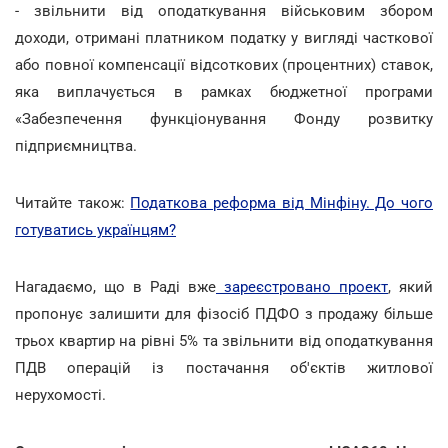
- звільнити від оподаткування військовим збором
доходи, отримані платником податку у вигляді часткової
або повної компенсації відсоткових (процентних) ставок,
яка виплачується в рамках бюджетної програми
«Забезпечення функціонування Фонду розвитку
підприємництва.
Читайте також:
Податкова реформа від Мінфіну. До чого
готуватись українцям?
Нагадаємо, що в Раді вже
зареєстровано проект
, який
пропонує залишити для фізосіб ПДФО з продажу більше
трьох квартир на рівні 5% та звільнити від оподаткування
ПДВ операцій із постачання об'єктів житлової
нерухомості.