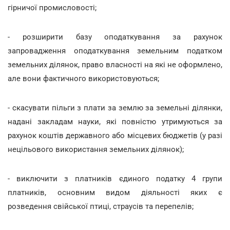
гірничої промисловості;
- розширити базу оподаткування за рахунок
запровадження оподаткування земельним податком
земельних ділянок, право власності на які не оформлено,
але вони фактичного використовуються;
- скасувати пільги з плати за землю за земельні ділянки,
надані закладам науки, які повністю утримуються за
рахунок коштів державного або місцевих бюджетів (у разі
нецільового використання земельних ділянок);
- виключити з платників єдиного податку 4 групи
платників, основним видом діяльності яких є
розведення свійської птиці, страусів та перепелів;