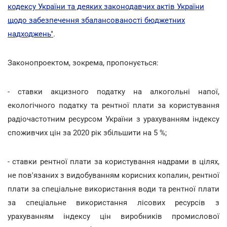
кодексу України та деяких законодавчих актів України
щодо забезпечення збалансованості бюджетних
надходжень"
.
Законопроектом, зокрема, пропонується:
- ставки акцизного податку на алкогольні напої,
екологічного податку та рентної плати за користування
радіочастотним ресурсом України з урахуванням індексу
споживчих цін за 2020 рік збільшити на 5 %;
- ставки рентної плати за користування надрами в цілях,
не пов'язаних з видобуванням корисних копалин, рентної
плати за спеціальне використання води та рентної плати
за спеціальне використання лісових ресурсів з
урахуванням індексу цін виробників промислової