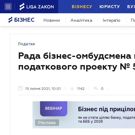
БІЗНЕСУ
ЮРИСТУ
БУ
БІЗНЕС
Новини
Аналітика
Інтерв'ю
П
Податки
Рада бізнес-омбудсмена 
податкового проекту №
15 липня 2021, 10:01
1142
0
Реклама