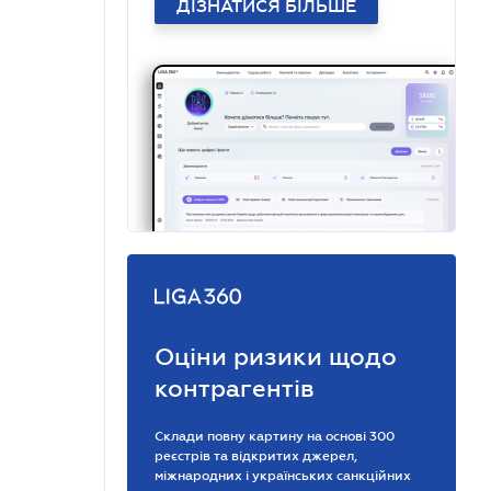
ДІЗНАТИСЯ БІЛЬШЕ
Оціни ризики щодо
контрагентів
Склади повну картину на основі 300
реєстрів та відкритих джерел,
міжнародних і українських санкційних