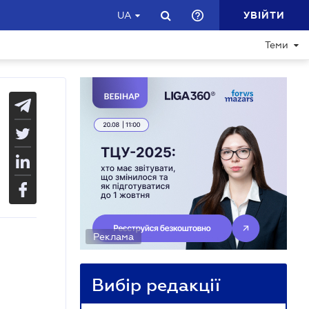
УВІЙТИ
UA
Теми
Реклама
Вибір редакції