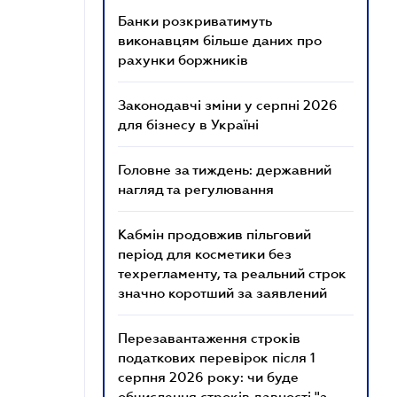
Банки розкриватимуть
виконавцям більше даних про
рахунки боржників
Законодавчі зміни у серпні 2026
для бізнесу в Україні
Головне за тиждень: державний
нагляд та регулювання
Кабмін продовжив пільговий
період для косметики без
техрегламенту, та реальний строк
значно коротший за заявлений
Перезавантаження строків
податкових перевірок після 1
серпня 2026 року: чи буде
обчислення строків давності "з