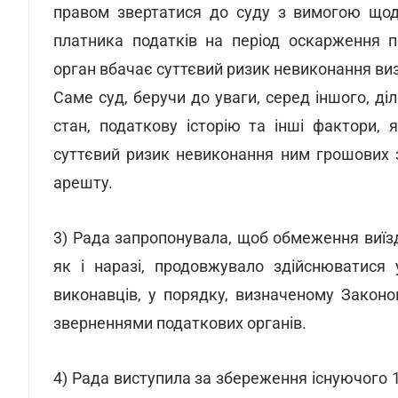
правом звертатися до суду з вимогою щод
платника податків на період оскарження п
орган вбачає суттєвий ризик невиконання виз
Саме суд, беручи до уваги, серед іншого, ді
стан, податкову історію та інші фактори, 
суттєвий ризик невиконання ним грошових з
арешту.
3) Рада запропонувала, щоб обмеження виїзд
як і наразі, продовжувало здійснюватися
виконавців, у порядку, визначеному Закон
зверненнями податкових органів.
4) Рада виступила за збереження існуючого 