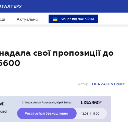
ХГАЛТЕРУ
одії
Актуально
Бізнес під час війни
надала свої пропозиції до
 5600
Автор:
LIGA ZAKON Бізнес