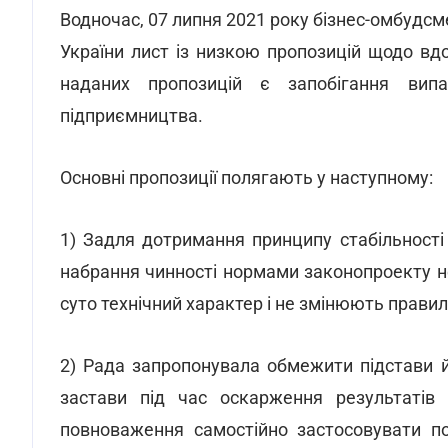
Водночас, 07 липня 2021 року бізнес-омбудс
України лист із низкою пропозицій щодо в
наданих пропозицій є запобігання випа
підприємництва.
Основні пропозиції полягають у наступному:
1) Задля дотримання принципу стабільност
набрання чинності нормами законопроекту не
суто технічний характер і не змінюють правил
2) Рада запропонувала обмежити підстави 
застави під час оскарження результатів 
повноваження самостійно застосовувати по