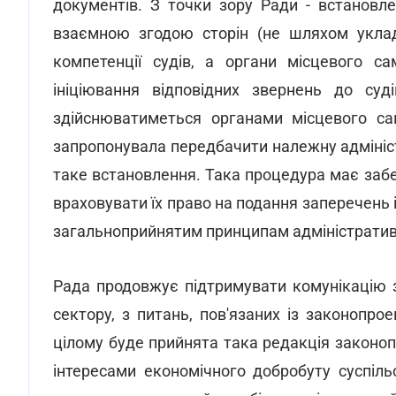
документів. З точки зору Ради - встановл
взаємною згодою сторін (не шляхом уклад
компетенції судів, а органи місцевого с
ініціювання відповідних звернень до су
здійснюватиметься органами місцевого са
запропонувала передбачити належну адмініс
таке встановлення. Така процедура має забе
враховувати їх право на подання заперечень 
загальноприйнятим принципам адміністратив
Рада продовжує підтримувати комунікацію з
сектору, з питань, пов'язаних із законопро
цілому буде прийнята така редакція законо
інтересами економічного добробуту суспіль