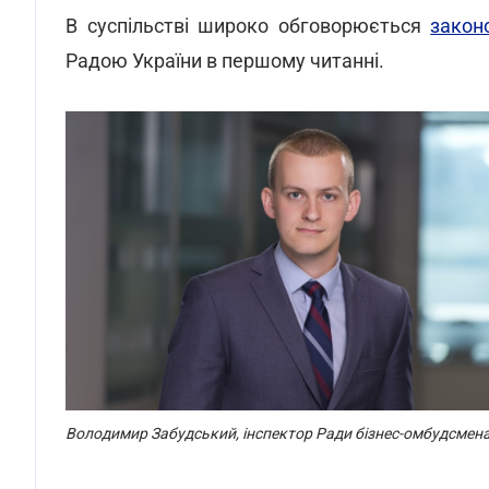
В суспільстві широко обговорюється
закон
Радою України в першому читанні.
Володимир Забудський, інспектор Ради бізнес-омбудсмен