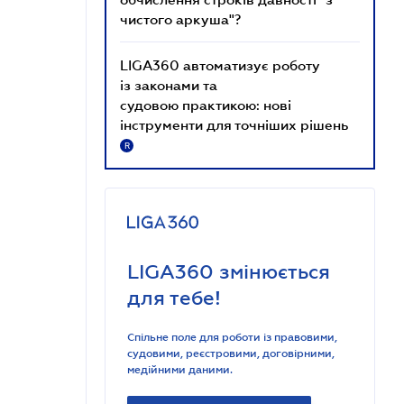
чистого аркуша"?
LIGA360 автоматизує роботу
із законами та
судовою практикою: нові
інструменти для точніших рішень
R
LIGA360 змінюється
для тебе!
Спільне поле для роботи із правовими,
судовими, реєстровими, договірними,
медійними даними.