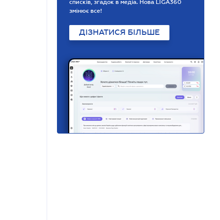
списків, згадок в медіа. Нова LIGA360
змінює все!
ДІЗНАТИСЯ БІЛЬШЕ