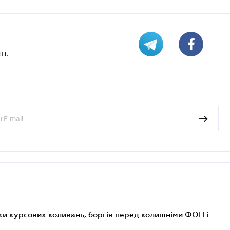
н.
ки курсових коливань, боргів перед колишніми ФОП і