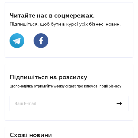
Читайте нас в соцмережах.
Підпишіться, щоб бути в курсі усіх бізнес-новин.
Підпишіться на розсилку
Щопонеділка отримуйте weekly-digest про ключові події бізнесу
Схожі новини