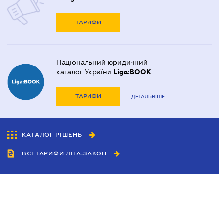
ТАРИФИ
Національний юридичний
каталог України
Liga:BOOK
ТАРИФИ
ДЕТАЛЬНІШЕ
КАТАЛОГ РІШЕНЬ
ВСІ ТАРИФИ ЛІГА:ЗАКОН
Співробітництво
Агенти
Дилери