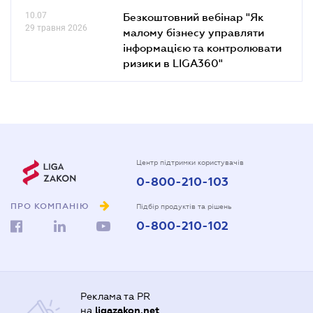
10.07
Безкоштовний вебінар "Як
29 травня 2026
малому бізнесу управляти
інформацією та контролювати
ризики в LIGA360"
Центр підтримки користувачів
0-800-210-103
ПРО КОМПАНІЮ
Підбір продуктів та рішень
0-800-210-102
Реклама та PR
на
ligazakon.net