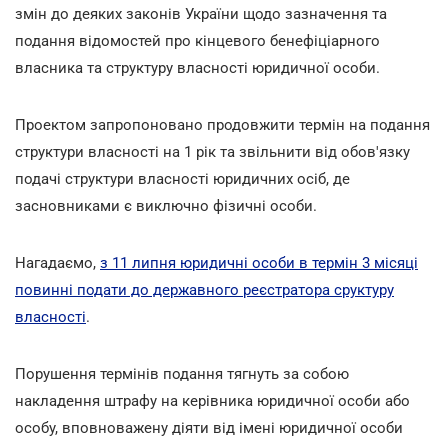
змін до деяких законів України щодо зазначення та
подання відомостей про кінцевого бенефіціарного
власника та структуру власності юридичної особи.
Проектом запропоновано продовжити термін на подання
структури власності на 1 рік та звільнити від обов'язку
подачі структури власності юридичних осіб, де
засновниками є виключно фізичні особи.
Нагадаємо,
з 11 липня юридичні особи в термін 3 місяці
повинні подати до державного реєстратора сруктуру
власності
.
Порушення термінів подання тягнуть за собою
накладення штрафу на керівника юридичної особи або
особу, вповноважену діяти від імені юридичної особи