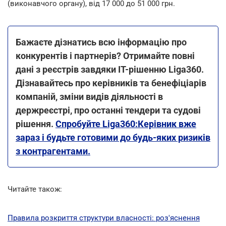
(виконавчого органу), від 17 000 до 51 000 грн.
Бажаєте дізнатись всю інформацію про
конкурентів і партнерів? Отримайте повні
дані з реєстрів завдяки IT-рішенню Liga360.
Дізнавайтесь про керівників та бенефіціарів
компаній, зміни видів діяльності в
держреєстрі, про останні тендери та судові
рішення.
Спробуйте Liga360:Керівник вже
зараз і будьте готовими до будь-яких ризиків
з контрагентами.
Читайте також:
Правила розкриття структури власності: роз'яснення