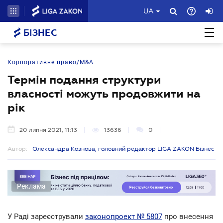
UA
БІЗНЕС
Корпоративне право/M&A
Термін подання структури
власності можуть продовжити на
рік
20 липня 2021, 11:13
13636
0
Автор:
Олександра Кознова, головний редактор LIGA ZAKON Бізнес
Реклама
У Раді зареєстрували
законопроект № 5807
про внесення