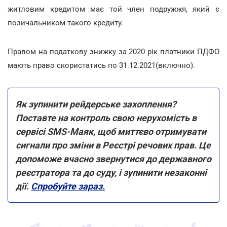
житловим кредитом має той член подружжя, який є
позичальником такого кредиту.
Правом на податкову знижку за 2020 рік платники ПДФО
мають право скористатись по 31.12.2021(включно).
Як зупинити рейдерське захоплення?
Поставте на контроль свою нерухомість в
сервісі SMS-Маяк, щоб миттєво отримувати
сигнали про зміни в Реєстрі речових прав. Це
допоможе вчасно звернутися до державного
реєстратора та до суду, і зупинити незаконні
дії.
Спробуйте зараз.