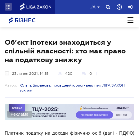
UA
БІЗНЕС
Об’єкт іпотеки знаходиться у
спільній власності: хто має право
на податкову знижку
23 липня 2021, 14:15
420
0
Автор:
Ольга Баранова, провідний юрист-аналітик ЛІГА:ЗАКОН
Бізнес
Реклама
Платник податку на доходи фізичних осіб (далі - ПДФО)