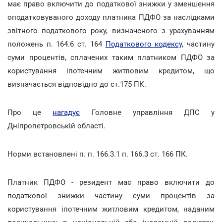
має право включити до податкової знижки у зменшення
оподатковуваного доходу платника ПДФО за наслідками
звітного податкового року, визначеного з урахуванням
положень п. 164.6 ст. 164
Податкового кодексу
, частину
суми процентів, сплачених таким платником ПДФО за
користування іпотечним житловим кредитом, що
визначається відповідно до ст.175 ПК.
Про це
нагадує
Головне управління ДПС у
Дніпропетровській області.
Норми встановлені п. п. 166.3.1 п. 166.3 ст. 166 ПК.
Платник ПДФО - резидент має право включити до
податкової знижки частину суми процентів за
користування іпотечним житловим кредитом, наданим