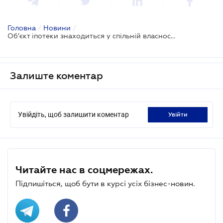
Головна
/
Новини
/
Об’єкт іпотеки знаходиться у спільній власності: хто має право на податкову знижку
Залиште коментар
Увійдіть, щоб залишити коментар
увійти
Читайте нас в соцмережах.
Підпишіться, щоб бути в курсі усіх бізнес-новин.