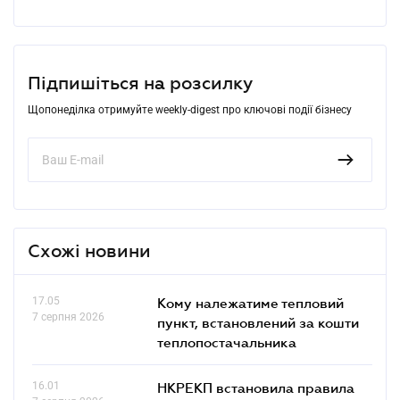
Підпишіться на розсилку
Щопонеділка отримуйте weekly-digest про ключові події бізнесу
Схожі новини
17.05
Кому належатиме тепловий
7 серпня 2026
пункт, встановлений за кошти
теплопостачальника
16.01
НКРЕКП встановила правила