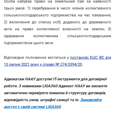
Особа набуває право на земельний пай за наявності
трьох умов: 1) перебування в числі членів колективного
сільськогосподарського підприємства на час паювання;
2) включення до списку осіб, доданого до державного
акта на право колективної власності на землю; 3)
одержання колективним сільськогосподарським
підприємством цього акта.
Відповідне положення міститься у
постанові КЦС ВС від
13 липня 2021 року у справі № 274/3394/20
.
Адвокатам НААУ доступні ІТ-інструменти для договірної
роботи. З новинками LIGA360:Адвокат НААУ ви зможете
автоматично перевіряти помилки й структуру договорів,
відповідність умов, штрафні санкції та ін.
Замовляйте
доступ у своїй системі LIGA360