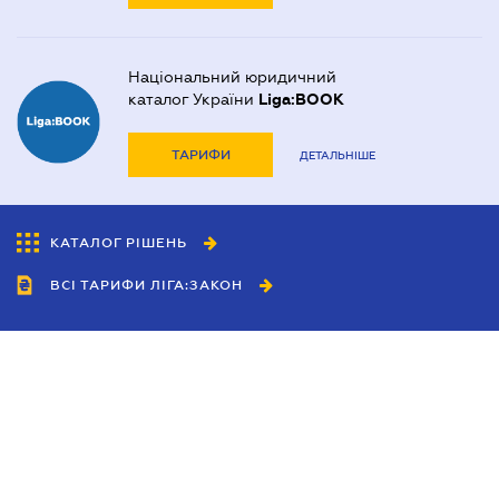
Національний юридичний
каталог України
Liga:BOOK
ТАРИФИ
ДЕТАЛЬНІШЕ
КАТАЛОГ РІШЕНЬ
ВСІ ТАРИФИ ЛІГА:ЗАКОН
Співробітництво
Агенти
Дилери
Політика конфіденційності
Умови використання сайту