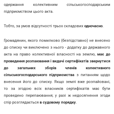
одержання колективним сільськогосподарським
підприємством цього акта.
Тобто, за умов відсутності трьох складових
одночасно
.
Громадянин, якого помилково (безпідставно) не внесено
до списку чи виключено з нього - додатку до державного
акта на право колективної власності на землю,
має до
проведення розпаювання і видачі сертифікатів звернутися
до загальних зборів членів колективного
сільськогосподарського підприємства
з питанням щодо
внесення його до списку. Якщо землі вже розпайовані,
то за згодою всіх власників сертифікатів має бути
проведено перепаювання; у разі ж недосягнення згоди
спір розглядається
в судовому порядку
.