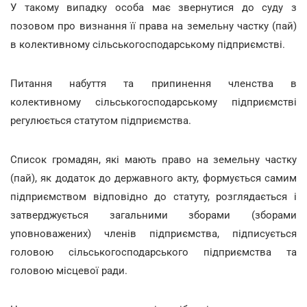
У такому випадку особа має звернутися до суду з
позовом про визнання її права на земельну частку (пай)
в колективному сільськогосподарському підприємстві.
Питання набуття та припинення членства в
колективному сільськогосподарському підприємстві
регулюється статутом підприємства.
Список громадян, які мають право на земельну частку
(пай), як додаток до державного акту, формується самим
підприємством відповідно до статуту, розглядається і
затверджується загальними зборами (зборами
уповноважених) членів підприємства, підписується
головою сільськогосподарського підприємства та
головою місцевої ради.