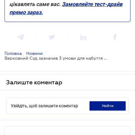
цікавлять саме вас.
Замовляйте тест-драйв
прямо зараз.
Головна
/
Новини
/
Верховний Суд зазначив 3 умови для набуття права на земельний пай
Залиште коментар
Увійдіть, щоб залишити коментар
увійти