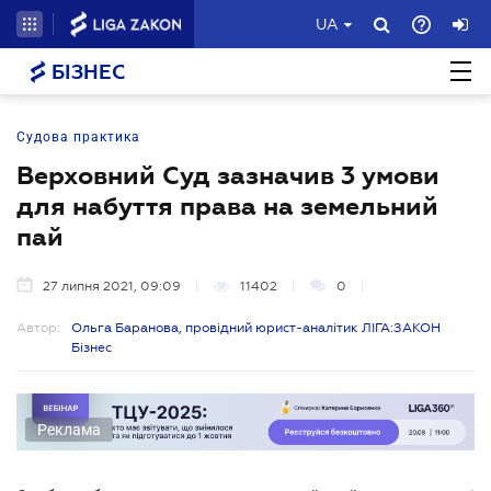
UA
БІЗНЕС
Судова практика
Верховний Суд зазначив 3 умови
для набуття права на земельний
пай
27 липня 2021, 09:09
11402
0
Автор:
Ольга Баранова, провідний юрист-аналітик ЛІГА:ЗАКОН
Бізнес
Реклама