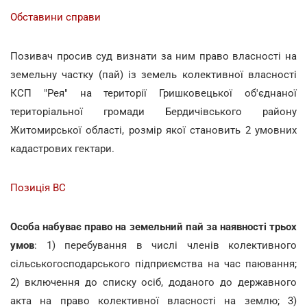
Обставини справи
Позивач просив суд визнати за ним право власності на
земельну частку (пай) із земель колективної власності
КСП "Рея" на території Гришковецької об'єднаної
територіальної громади Бердичівського району
Житомирської області, розмір якої становить 2 умовних
кадастрових гектари.
Позиція ВС
Особа набуває право на земельний пай за наявності трьох
умов
: 1) перебування в числі членів колективного
сільськогосподарського підприємства на час паювання;
2) включення до списку осіб, доданого до державного
акта на право колективної власності на землю; 3)