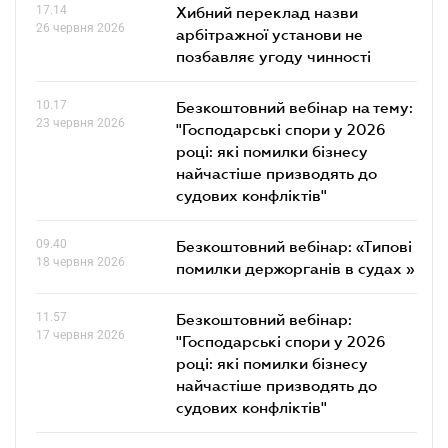
17.14
Хибний переклад назви
26 червня 2026
арбітражної установи не
позбавляє угоду чинності
10.17
Безкоштовний вебінар на тему:
23 червня 2026
"Господарські спори у 2026
році: які помилки бізнесу
найчастіше призводять до
судових конфліктів"
09.40
Безкоштовний вебінар: «Типові
18 червня 2026
помилки держорганів в судах »
11.57
Безкоштовний вебінар:
17 червня 2026
"Господарські спори у 2026
році: які помилки бізнесу
найчастіше призводять до
судових конфліктів"