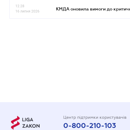
12.28
КМДА оновила вимоги до критичн
16 липня 2026
Центр підтримки користувачів
0-800-210-103