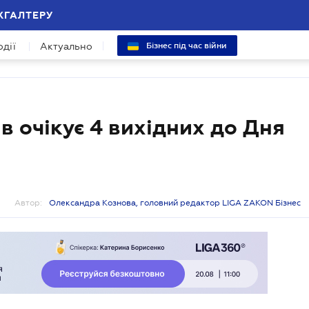
ХГАЛТЕРУ
одії
Актуально
Бізнес під час війни
ів очікує 4 вихідних до Дня
Автор:
Олександра Кознова, головний редактор LIGA ZAKON Бізнес