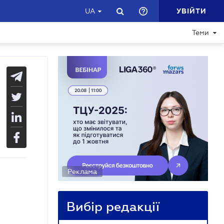
УВІЙТИ
UA
Теми
Реклама
Вибір редакції