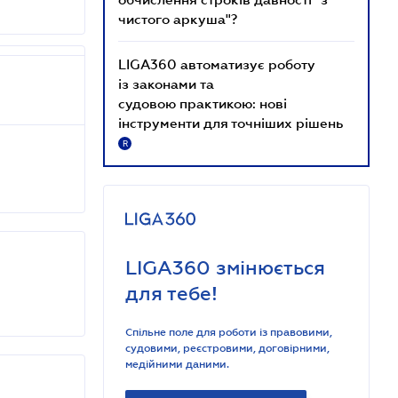
чистого аркуша"?
LIGA360 автоматизує роботу
із законами та
судовою практикою: нові
інструменти для точніших рішень
R
LIGA360 змінюється
для тебе!
Спільне поле для роботи із правовими,
судовими, реєстровими, договірними,
медійними даними.