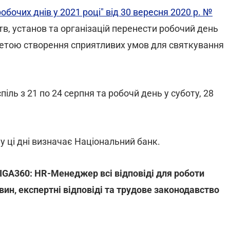
очих днів у 2021 році" від 30 вересня 2020 р. №
, установ та організацій перенести робочий день
 метою створення сприятливих умов для святкування
піль з 21 по 24 серпня та робочй день у суботу, 28
 у ці дні визначає Національний банк.
IGA360: HR-Менеджер всі відповіді для роботи
вин, експертні відповіді та трудове законодавство