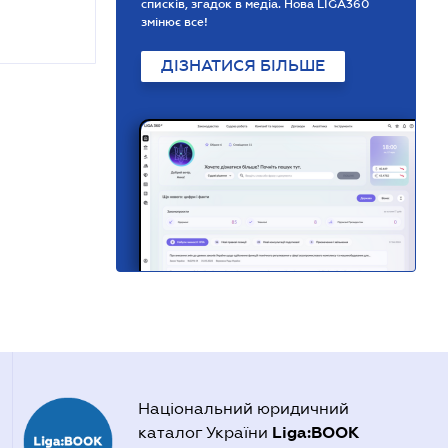
списків, згадок в медіа. Нова LIGA360
змінює все!
ДІЗНАТИСЯ БІЛЬШЕ
Національний юридичний
Liga:BOOK
каталог України