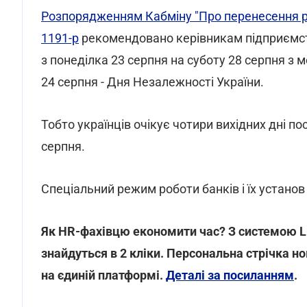
Розпорядженням Кабміну "Про перенесення роб
1191-р
рекомендовано керівникам підприємств
з понеділка 23 серпня на суботу 28 серпня з
24 серпня - Дня Незалежності України.
Тобто українців очікує чотири вихідних дні пос
серпня.
Спеціальний режим роботи банків і їх установ
Як HR-фахівцю економити час? З системою L
знайдуться в 2 кліки. Персональна стрічка но
на єдиній платформі.
Деталі за посиланням
.