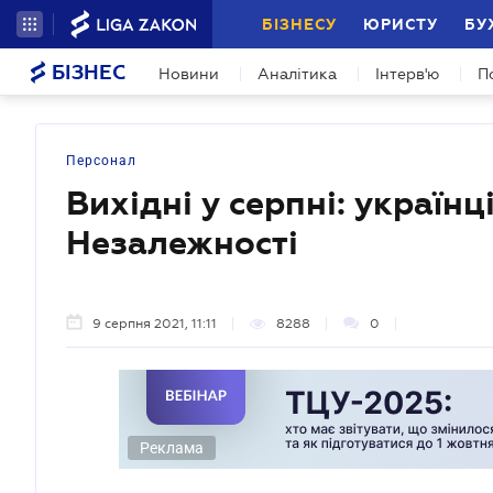
БІЗНЕСУ
ЮРИСТУ
БУ
БІЗНЕС
Новини
Аналітика
Інтерв'ю
П
Персонал
Вихідні у серпні: українц
Незалежності
9 серпня 2021, 11:11
8288
0
Реклама