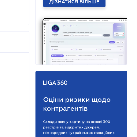
ДІЗНАТИСЯ БІЛЬШЕ
Оціни ризики щодо
контрагентів
Склади повну картину на основі 300
реєстрів та відкритих джерел,
міжнародних і українських санкційних