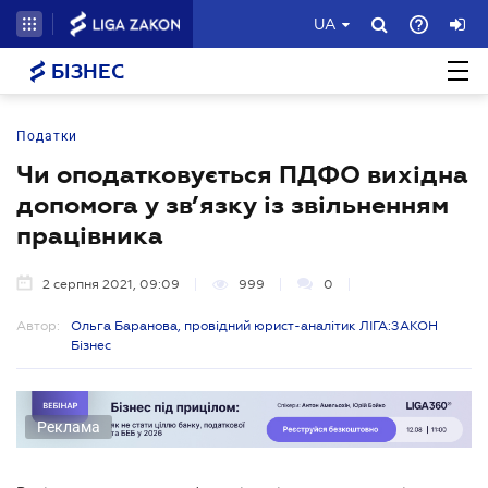
UA
БІЗНЕС
Податки
Чи оподатковується ПДФО вихідна
допомога у зв’язку із звільненням
працівника
2 серпня 2021, 09:09
999
0
Автор:
Ольга Баранова, провідний юрист-аналітик ЛІГА:ЗАКОН
Бізнес
Реклама