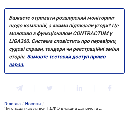
Бажаєте отримати розширений моніторинг
щодо компаній, з якими підписали угоди? Це
можливо з функціоналом CONTRACTUM у
LIGA360. Система сповістить про перевірки,
судові справи, тендери чи реєстраційні зміни
сторін.
Замовте тестовий доступ прямо
зараз.
Головна
/
Новини
/
Чи оподатковується ПДФО вихідна допомога у зв’язку із звільненням працівника