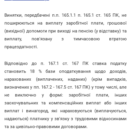
Винятки, передбачені п.п. 165.1.1 п. 165.1 ст. 165 ПК, не
поширюються на виплату заробітної плати, грошової
(вихідної) допомоги при виході на пенсію (у відставку) та
виплату, пов'язану з тимчасовою втратою
працездатності.
Відповідно до п. 167.1 ст. 167 ПК ставка податку
становить 18 % бази оподаткування щодо доходів,
нарахованих (виплачених, наданих) (крім випадків,
визначених у пп. 167.2 - 167.5 ст. 167 ПК) у тому числі, але
не виключно у формі: заробітної плати, інших
заохочувальних та компенсаційних виплат або інших
виплат і винагород, які нараховуються (виплачуються,
надаються) платнику у зв'язку з трудовими відносинами
та за цивільно-правовими договорами.