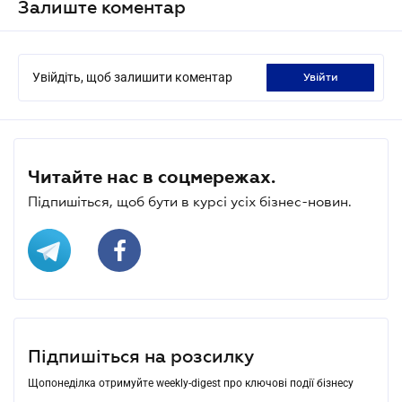
Залиште коментар
Увійдіть, щоб залишити коментар
увійти
Читайте нас в соцмережах.
Підпишіться, щоб бути в курсі усіх бізнес-новин.
Підпишіться на розсилку
Щопонеділка отримуйте weekly-digest про ключові події бізнесу