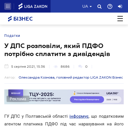
UA
БІЗНЕС
Податки
У ДПС розповіли, який ПДФО
потрібно сплатити з дивідендів
5 серпня 2021, 15:36
8686
0
Автор:
Олександра Кознова, головний редактор LIGA ZAKON Бізнес
Реклама
ГУ ДПС у Полтавській області
інформує
, що податковим
агентом платника ПДФО під час нарахування на його