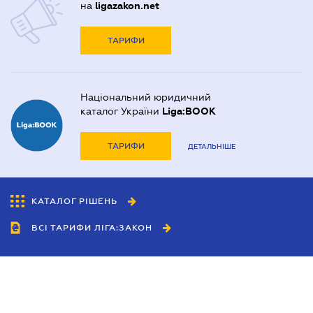
на
ligazakon.net
ТАРИФИ
Національний юридичний
каталог України
Liga:BOOK
ТАРИФИ
ДЕТАЛЬНІШЕ
КАТАЛОГ РІШЕНЬ
ВСІ ТАРИФИ ЛІГА:ЗАКОН
Співробітництво
Агенти
Дилери