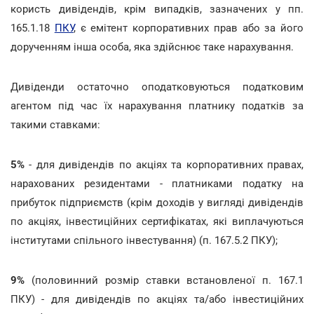
користь дивідендів, крім випадків, зазначених у пп.
165.1.18
ПКУ
, є емітент корпоративних прав або за його
дорученням інша особа, яка здійснює таке нарахування.
Дивіденди остаточно оподатковуються податковим
агентом під час їх нарахування платнику податків за
такими ставками:
5%
- для дивідендів по акціях та корпоративних правах,
нарахованих резидентами - платниками податку на
прибуток підприємств (крім доходів у вигляді дивідендів
по акціях, інвестиційних сертифікатах, які виплачуються
інститутами спільного інвестування) (п. 167.5.2 ПКУ);
9%
(половинний розмір ставки встановленої п. 167.1
ПКУ) - для дивідендів по акціях та/або інвестиційних