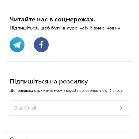
Читайте нас в соцмережах.
Підпишіться, щоб бути в курсі усіх бізнес-новин.
Підпишіться на розсилку
Щопонеділка отримуйте weekly-digest про ключові події бізнесу