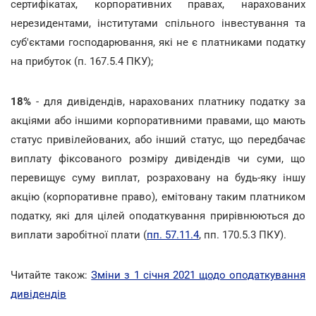
сертифікатах, корпоративних правах, нарахованих
нерезидентами, інститутами спільного інвестування та
суб'єктами господарювання, які не є платниками податку
на прибуток (п. 167.5.4 ПКУ);
18%
- для дивідендів, нарахованих платнику податку за
акціями або іншими корпоративними правами, що мають
статус привілейованих, або інший статус, що передбачає
виплату фіксованого розміру дивідендів чи суми, що
перевищує суму виплат, розраховану на будь-яку іншу
акцію (корпоративне право), емітовану таким платником
податку, які для цілей оподаткування прирівнюються до
виплати заробітної плати (
пп. 57.11.4
, пп. 170.5.3 ПКУ).
Читайте також:
Зміни з 1 січня 2021 щодо оподаткування
дивідендів