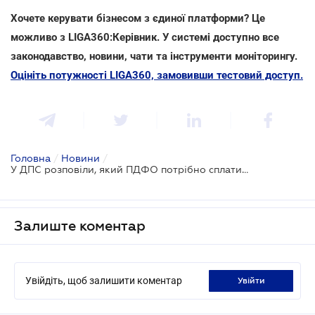
Хочете керувати бізнесом з єдиної платформи? Це
можливо з LIGA360:Керівник. У системі доступно все
законодавство, новини, чати та інструменти моніторингу.
Оцініть потужності LIGA360, замовивши тестовий доступ.
Головна
/
Новини
/
У ДПС розповіли, який ПДФО потрібно сплатити з дивідендів
Залиште коментар
Увійдіть, щоб залишити коментар
увійти