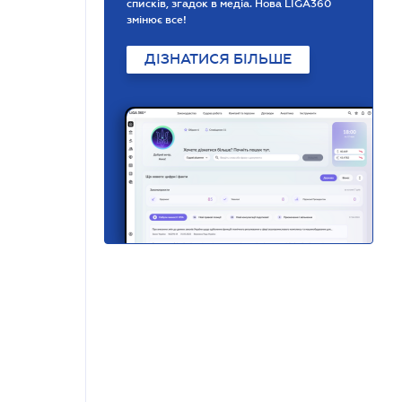
списків, згадок в медіа. Нова LIGA360
змінює все!
ДІЗНАТИСЯ БІЛЬШЕ