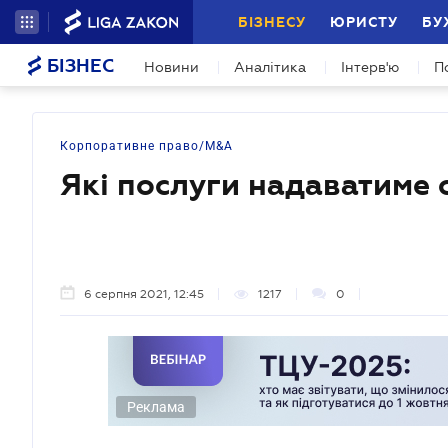
БІЗНЕСУ
ЮРИСТУ
БУ
БІЗНЕС
Новини
Аналітика
Інтерв'ю
П
Корпоративне право/M&A
Які послуги надаватиме 
6 серпня 2021, 12:45
1217
0
Реклама