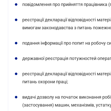
повідомлення про прийняття працівника (п
реєстрації декларації відповідності матер
вимогам законодавства з питань пожежно
подання інформації про попит на робочу сил
державної реєстрація потужностей операт
реєстрації декларації відповідності мате
питань охорони праці;
видачі дозволу на початок виконання робі
(застосування) машин, механізмів, устатк