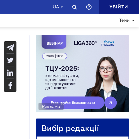
УВІЙТИ
UA
Теми
Реклама
Вибір редакції