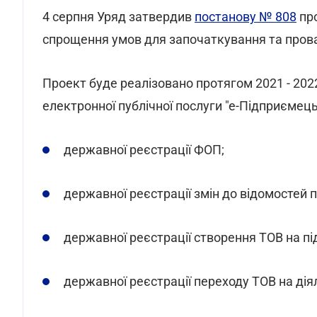
4 серпня Уряд затвердив
постанову № 808
про
спрощення умов для започаткування та прова
Проект буде реалізовано протягом 2021 - 20
електронної публічної послуги "е-Підприємець
державної реєстрації ФОП;
державної реєстрації змін до відомостей 
державної реєстрації створення ТОВ на пі
державної реєстрації переходу ТОВ на діял