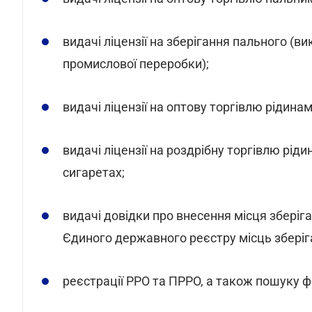
видачі ліцензії на зберігання пального (
промислової переробки);
видачі ліцензії на оптову торгівлю рідин
видачі ліцензії на роздрібну торгівлю рі
сигаретах;
видачі довідки про внесення місця зберіг
Єдиного державного реєстру місць зберіг
реєстрації РРО та ПРРО, а також пошуку ф