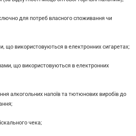
виключно для потреб власного споживання чи
ами, що використовуються в електронних сигаретах;
динами, що використовуються в електронних
ання алкогольних напоїв та тютюнових виробів до
ання;
іскального чека;