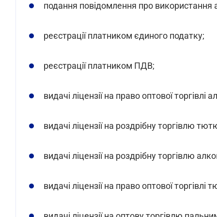
подання повідомлення про використання а
реєстрації платником єдиного податку;
реєстрації платником ПДВ;
видачі ліцензії на право оптової торгівлі
видачі ліцензії на роздрібну торгівлю тю
видачі ліцензії на роздрібну торгівлю ал
видачі ліцензії на право оптової торгівлі
видачі ліцензії на оптову торгівлю пальним