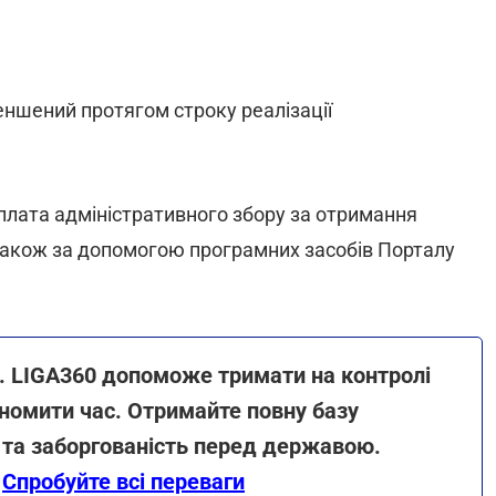
еншений протягом строку реалізації
плата адміністративного збору за отримання
також за допомогою програмних засобів Порталу
ь. LIGA360 допоможе тримати на контролі
номити час. Отримайте повну базу
 та заборгованість перед державою.
.
Спробуйте всі переваги