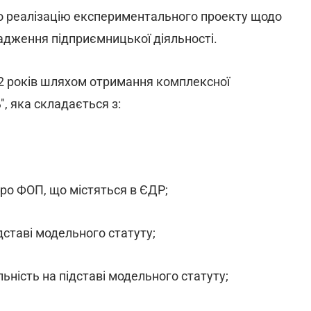
 реалізацію експериментального проекту щодо
дження підприємницької діяльності.
22 років шляхом отримання комплексної
", яка складається з:
про ФОП, що містяться в ЄДР;
дставі модельного статуту;
ьність на підставі модельного статуту;