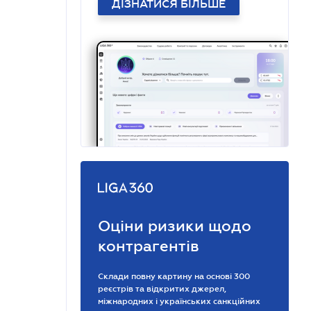
ДІЗНАТИСЯ БІЛЬШЕ
Оціни ризики щодо
контрагентів
Склади повну картину на основі 300
реєстрів та відкритих джерел,
міжнародних і українських санкційних