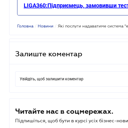
LIGA360:Підприємець, замовивши тест
Головна
/
Новини
/
Які послуги надаватиме система "
Залиште коментар
Увійдіть, щоб залишити коментар
Читайте нас в соцмережах.
Підпишіться, щоб бути в курсі усіх бізнес-нови