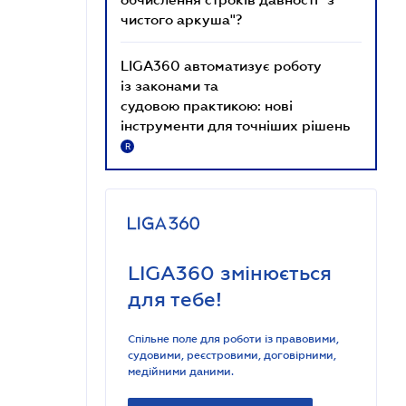
чистого аркуша"?
LIGA360 автоматизує роботу
із законами та
судовою практикою: нові
інструменти для точніших рішень
R
LIGA360 змінюється
для тебе!
Спільне поле для роботи із правовими,
судовими, реєстровими, договірними,
медійними даними.