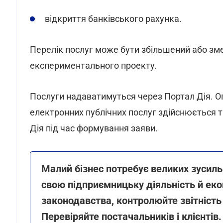
відкриття банківського рахунка.
Перелік послуг може бути збільшений або зм
експериментального проекту.
Послуги надаватимуться через Портал Дія. О
електронних публічних послуг здійснюється 
Дія під час формування заяви.
Малий бізнес потребує великих зусил
свою підприємницьку діяльність й еко
законодавства, контролюйте звітність
Перевіряйте постачальників і клієнтів