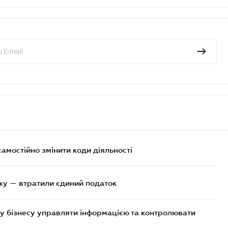
самостійно змінити коди діяльності
жу — втратили єдиний податок
у бізнесу управляти інформацією та контролювати